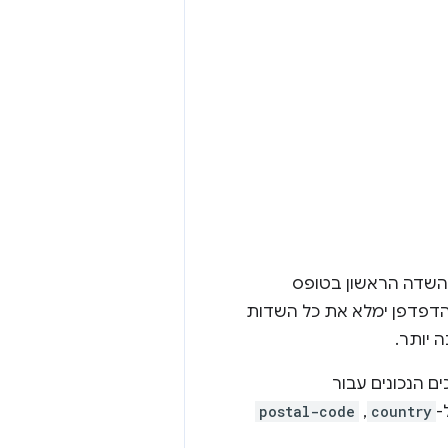
השדה הראשון בטופס
הדפדפן ימלא את כל השדות
 יותר.
 הנכונים עבור
-
country
,‏
postal-code