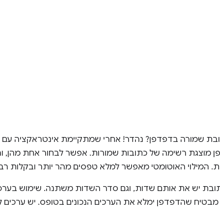
בת שמורה בדפדפן? נהדר! אחרי שמתקיימת אינטראקציה עם 
 מוצגת רשימה של כתובות שמורות. אפשר לבחור אחת מהן, ו
. המילוי האוטומטי מאפשר למלא טפסים מהר יותר ובקלות רבה
ובת יש את אותם שדות, וגם סדר השדות משתנה. שימוש בערכים
בטיח שהדפדפן ימלא את הערכים הנכונים בטופס. יש ערכים ל