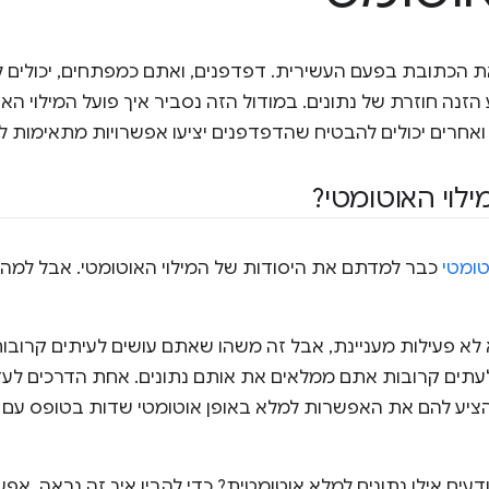
את הכתובת בפעם העשירית. דפדפנים, ואתם כמפתחים, יכולים ל
הזנה חוזרת של נתונים. במודול הזה נסביר איך פועל המילוי האוט
אחרים יכולים להבטיח שהדפדפנים יציעו אפשרויות מתאימות למי
ילוי האוטומטי?
טומטי
כבר למדתם את היסודות של המילוי האוטומטי. אבל למה ד
 לא פעילות מעניינת, אבל זה משהו שאתם עושים לעיתים קרובו
עתים קרובות אתם ממלאים את אותם נתונים. אחת הדרכים לע
ציע להם את האפשרות למלא באופן אוטומטי שדות בטופס עם נתו
דעים אילו נתונים למלא אוטומטית? כדי להבין איך זה נראה, אפ