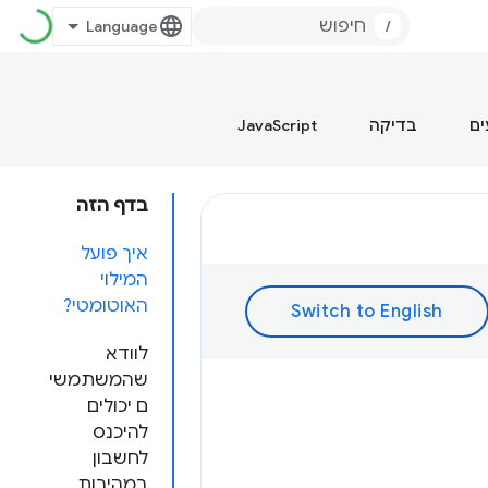
/
ים
בדיקה
JavaScript
בדף הזה
איך פועל
המילוי
האוטומטי?
לוודא
שהמשתמשי
ם יכולים
להיכנס
לחשבון
במהירות