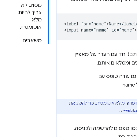
מסוים לא
צריך להיות
מלא
<label for="name">Name</label>
אוטומטית
משאבים
ם) יחד עם הערך של מאפיין
ם וממלאים אותם.
 גם שדה טופס עם
.
דפדפן מילא אוטומטית. כדי להשיג את
.
:-webk
מו טפסים להרשמה ולכניסה,