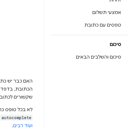
זהויות
אמצעי תשלום
טפסים עם כתובת
סיכום
סיכום והשלבים הבאים
האם כבר יש כתו
הכתובת, בדפדפן
שקשורים לכתובת
לא בכל טופס כת
autocomplete
מ
ועוד רבים
.