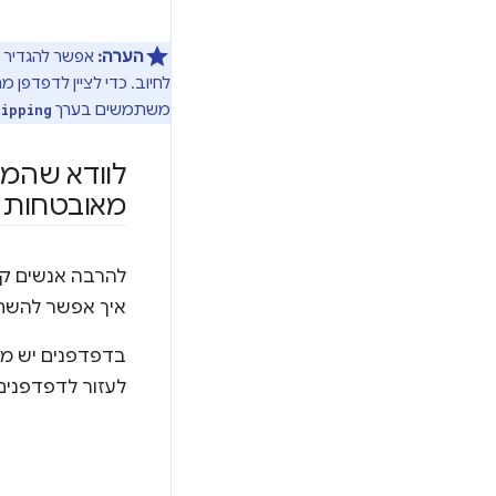
הערה:
אפשר להגדיר כ
לחיוב. כדי לציין לדפדפן
משתמשים בערך
hipping
לוודא שהמש
מאובטחות
להרבה אנשים קש
איך אפשר להשתמ
בדפדפנים יש מנ
לעזור לדפדפנים 