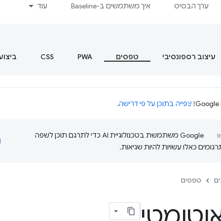
ערך הבסיס
איך משתמשים ב-Baseline
עוד
עיצוב רספונסיבי
טפסים
PWA
CSS
ביצוע
צפייה בתוכן על פי דרישה
.
‫Google משתמשת בטכנולוגיית AI כדי לתרגם תוכן לשפה
ומים כאלו עשויות להיות שגיאות.
ם
טפסים
אוטומטי