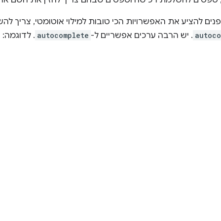
טפסים להשלמת רכישה וטפסים שבהם צריך להזין את השם או 
פנים להציע את האפשרויות הכי טובות למילוי אוטומטי, צריך 
autoco
. יש הרבה ערכים אפשריים ל-
autocomplete
. לדוגמה: