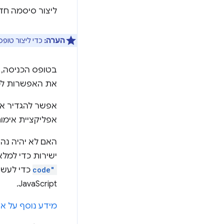
ליצור סיסמה חד
הערה:
כדי ליצור טו
בטופס הכניסה,
את האפשרות למ
אפליקציית אימות
ישירות כדי למלא את הערך? בדפדפ
code"
כדי לעשות זאת. ב-Chrome
JavaScript.
מידע נוסף על אי