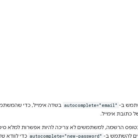
שתמש ב-
autocomplete="email"
בשדה אימייל, כדי שהמשתמ
של כתובת אימייל.
 בטופס הרשמה, למשתמשים לא צריכה להיות אפשרות למלא ס
ים להשתמש ב-
autocomplete="new-password"
כדי לוודא ש