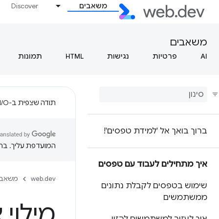
משאבים
Discover
משאבים
AI
פרטיות
נגישות
HTML
תמונות
תודה שצפית ב-Google I/O!
ברוך בואך אל 'למידת טפסים'!
המועדפת עליך. בתרג
איך מתחילים לעבוד עם טפסים
web.dev
משאבי
שימוש בטפסים לקבלת נתונים
ממשתמשים
מילוי 