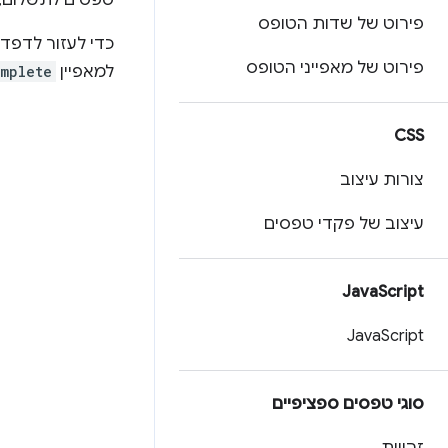
טפסים לתשלום, 
פירוט של שדות הטופס
כדי לעזור לדפד
פירוט של מאפייני הטופס
למאפיין
mplete
CSS
צורות עיצוב
עיצוב של פקדי טפסים
Java
Script
Java
Script
סוגי טפסים ספציפיים