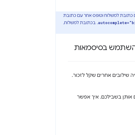
ם כתובת למשלוח וטופס אחר עם כתובת
. בכתובת למשלוח,
autocomplete="b
ולהשתמש בסיסמאות
12', ואחריה שילובים אחרים שקל לזכור.
 אותן בשבילכם. איך אפשר