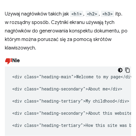
Używaj nagłówków takich jak
<h1>
,
<h2>
,
<h3>
itp.
w rozsądny sposób. Czytniki ekranu używają tych
nagłówków do generowania konspektu dokumentu, po
którym można poruszać się za pomocą skrótów
klawiszowych.
Nie
<div class="heading-main">Welcome to my page</div>

<div class="heading-secondary">About me</div>

<div class="heading-tertiary">My childhood</div>

<div class="heading-secondary">About this website</
<div class="heading-tertiary">How this site was bu