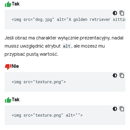
Tak
<img src="dog.jpg" alt="A golden retriever sitting
Jeśli obraz ma charakter wyłącznie prezentacyjny, nadal
musisz uwzględnić atrybut
alt
, ale możesz mu
przypisać pustą wartość.
Nie
<img src="texture.png">
Tak
<img src="texture.png" alt="">