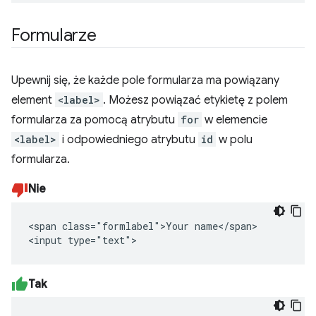
Formularze
Upewnij się, że każde pole formularza ma powiązany
element
<label>
. Możesz powiązać etykietę z polem
formularza za pomocą atrybutu
for
w elemencie
<label>
i odpowiedniego atrybutu
id
w polu
formularza.
Nie
<span class="formlabel">Your name</span>

<input type="text">
Tak