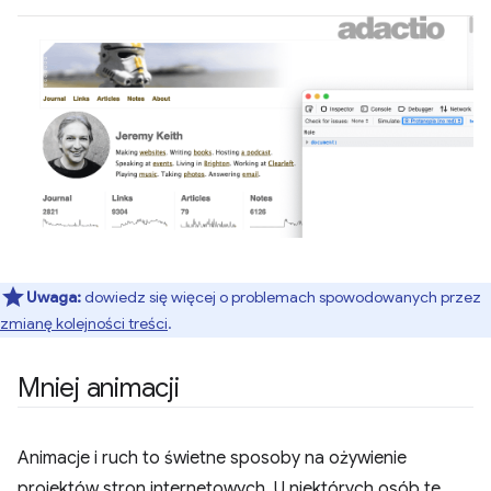
Uwaga:
dowiedz się więcej o problemach spowodowanych przez
zmianę kolejności treści
.
Mniej animacji
Animacje i ruch to świetne sposoby na ożywienie
projektów stron internetowych. U niektórych osób te