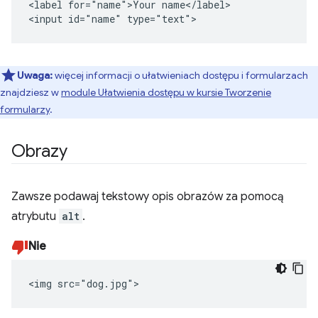
<label for="name">Your name</label>

<input id="name" type="text">
Uwaga:
więcej informacji o ułatwieniach dostępu i formularzach
znajdziesz w
module Ułatwienia dostępu w kursie Tworzenie
formularzy
.
Obrazy
Zawsze podawaj tekstowy opis obrazów za pomocą
atrybutu
alt
.
Nie
<img src="dog.jpg">