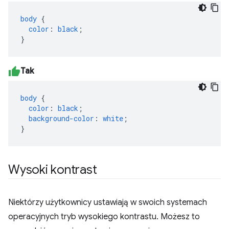
body
{
color
:
black
;
}
Tak
body
{
color
:
black
;
background-color
:
white
;
}
Wysoki kontrast
Niektórzy użytkownicy ustawiają w swoich systemach
operacyjnych tryb wysokiego kontrastu. Możesz to