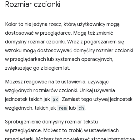
Rozmiar czcionki
Kolor to nie jedyna rzecz, którą użytkownicy mogą
dostosować w przeglądarce. Mogą też zmienić
domyślny rozmiar czcionki. Wraz z pogarszaniem się
wzroku mogą dostosowywać domyślny rozmiar czcionki
w przeglądarkach lub systemach operacyjnych,
zwiększając go z biegiem lat.
Możesz reagować na te ustawienia, używając
względnych rozmiarów czcionki. Unikaj używania
jednostek takich jak
px
. Zamiast tego używaj jednostek
względnych, takich jak
rem
lub
ch
.
Spróbuj zmienić domyślny rozmiar tekstu
w przeglądarce. Możesz to zrobić w ustawieniach
przeglądarki. Możesz też powiększyć stronę internetową