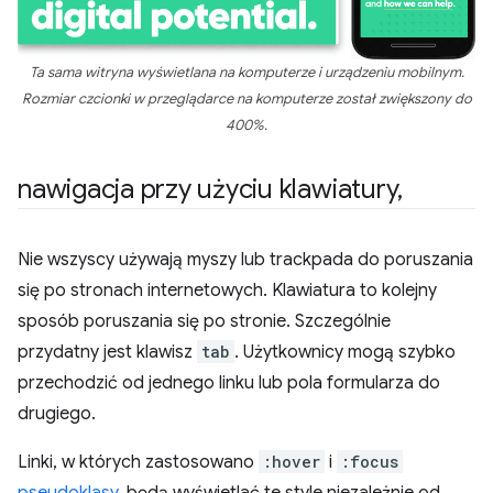
Ta sama witryna wyświetlana na komputerze i urządzeniu mobilnym.
Rozmiar czcionki w przeglądarce na komputerze został zwiększony do
400%.
nawigacja przy użyciu klawiatury
,
Nie wszyscy używają myszy lub trackpada do poruszania
się po stronach internetowych. Klawiatura to kolejny
sposób poruszania się po stronie. Szczególnie
przydatny jest klawisz
tab
. Użytkownicy mogą szybko
przechodzić od jednego linku lub pola formularza do
drugiego.
Linki, w których zastosowano
:hover
i
:focus
pseudoklasy
, będą wyświetlać te style niezależnie od