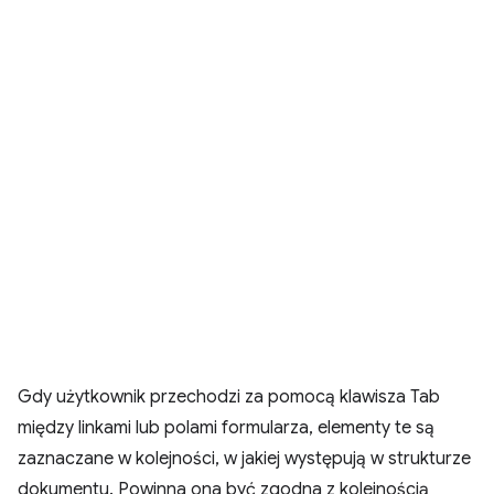
Gdy użytkownik przechodzi za pomocą klawisza Tab
między linkami lub polami formularza, elementy te są
zaznaczane w kolejności, w jakiej występują w strukturze
dokumentu. Powinna ona być zgodna z kolejnością