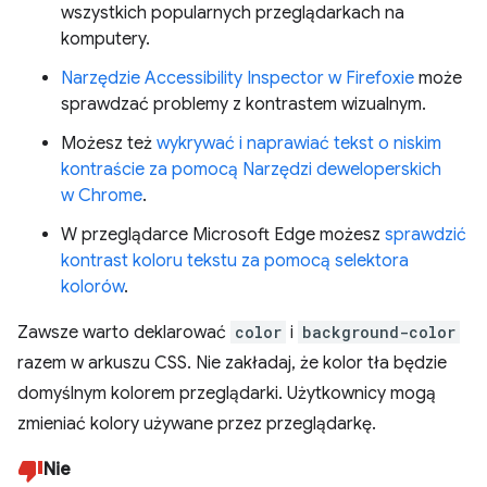
wszystkich popularnych przeglądarkach na
komputery.
Narzędzie Accessibility Inspector w Firefoxie
może
sprawdzać problemy z kontrastem wizualnym.
Możesz też
wykrywać i naprawiać tekst o niskim
kontraście za pomocą Narzędzi deweloperskich
w Chrome
.
W przeglądarce Microsoft Edge możesz
sprawdzić
kontrast koloru tekstu za pomocą selektora
kolorów
.
Zawsze warto deklarować
color
i
background-color
razem w arkuszu CSS. Nie zakładaj, że kolor tła będzie
domyślnym kolorem przeglądarki. Użytkownicy mogą
zmieniać kolory używane przez przeglądarkę.
Nie