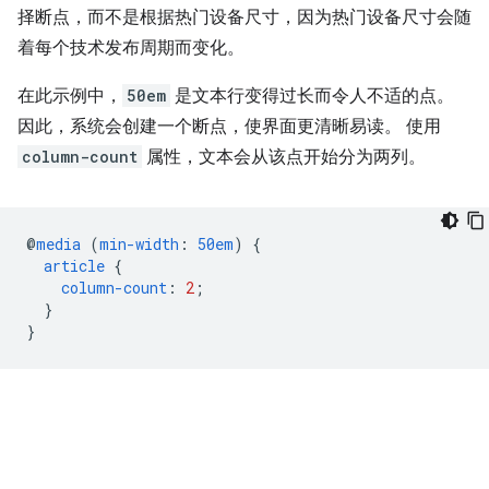
择断点，而不是根据热门设备尺寸，因为热门设备尺寸会随
着每个技术发布周期而变化。
在此示例中，
50em
是文本行变得过长而令人不适的点。
因此，系统会创建一个断点，使界面更清晰易读。 使用
column-count
属性，文本会从该点开始分为两列。
@
media
(
min-width
:
50em
)
{
article
{
column-count
:
2
;
}
}