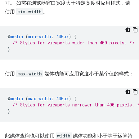
寸。 如需在浏览器窗口宽度大于特定宽度时应用样式，请
使用
min-width
。
@
media
(
min-width
:
400px
)
{
/* Styles for viewports wider than 400 pixels. */
}
使用
max-width
媒体功能可应用宽度小于某个值的样式：
@
media
(
max-width
:
400px
)
{
/* Styles for viewports narrower than 400 pixels. 
}
此媒体查询也可以使用
width
媒体功能和小于等于运算符