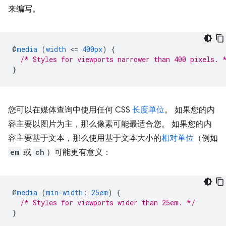
来编写。
@
media
(
width
<
=
400px
)
{
/* Styles for viewports narrower than 400 pixels. 
}
您可以在媒体查询中使用任何 CSS
长度单位
。 如果您的内
容主要以图片为主，那么像素可能最适合您。 如果您的内
容主要基于文本，那么使用基于文本大小的
相对单位
（例如
em
或
ch
）可能更有意义：
@
media
(
min-width
:
25em
)
{
/* Styles for viewports wider than 25em. */
}