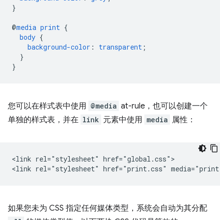
}
@
media
print
{
body
{
background-color
:
transparent
;
}
}
您可以在样式表中使用
@media
at-rule，也可以创建一个
单独的样式表，并在
link
元素中使用
media
属性：
<link rel="stylesheet" href="global.css">

如果您未为 CSS 指定任何媒体类型，系统会自动为其分配