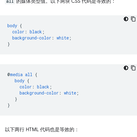
all
的媒体类型值。以下两块 CSS 代码是等效的：
body
{
color
:
black
;
background-color
:
white
;
}
@
media
all
{
body
{
color
:
black
;
background-color
:
white
;
}
}
以下两行 HTML 代码也是等效的：