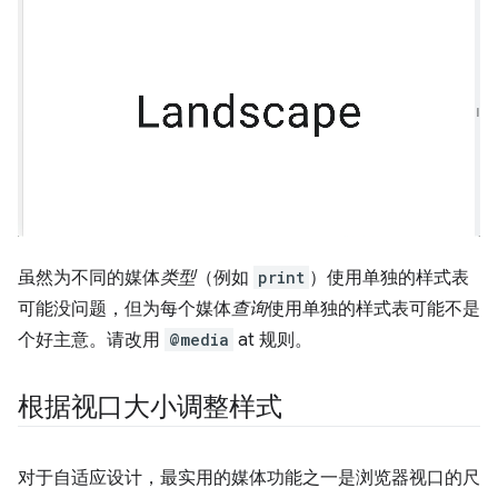
虽然为不同的媒体
类型
（例如
print
）使用单独的样式表
可能没问题，但为每个媒体
查询
使用单独的样式表可能不是
个好主意。请改用
@media
at 规则。
根据视口大小调整样式
对于自适应设计，最实用的媒体功能之一是浏览器视口的尺