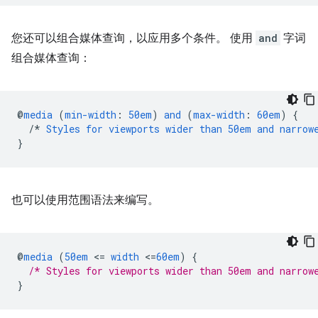
您还可以组合媒体查询，以应用多个条件。 使用
and
字词
组合媒体查询：
@
media
(
min-width
:
50em
)
and
(
max-width
:
60em
)
{
/*
Styles
for
viewports
wider
than
50em
and
narrow
}
也可以使用范围语法来编写。
@
media
(
50em
<
=
width
<
=
60em
)
{
/* Styles for viewports wider than 50em and narrow
}