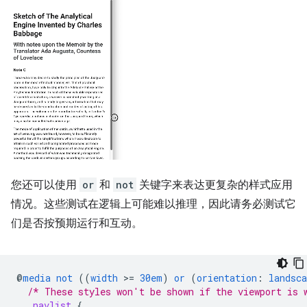
您还可以使用
or
和
not
关键字来表达更复杂的样式应用
情况。这些测试在逻辑上可能难以推理，因此请务必测试它
们是否按预期运行和互动。
@
media
not
((
width
>
=
30em
)
or
(
orientation
:
landsca
/* These styles won't be shown if the viewport is 
.
navlist
{