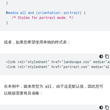
}
@
media
all
and
(
orientation
:
portrait
)
{
/* Styles for portrait mode. */
}
或者，如果您希望使用单独的样式表：
<link rel="stylesheet" href="landscape.css" media="a
在本例中，媒体类型为
all
。由于这是默认值，因此您可
以根据需要将其省略：