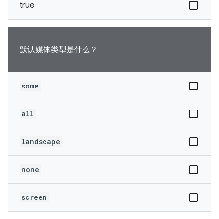
true
默认媒体类型是什么？
some
all
landscape
none
screen