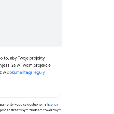
 to, aby Twoje projekty
ryjesz, że w Twoim projekcie
sz w
dokumentacji reguły
fragmenty kodu są dostępne na
licencji
a jest zastrzeżonym znakiem towarowym