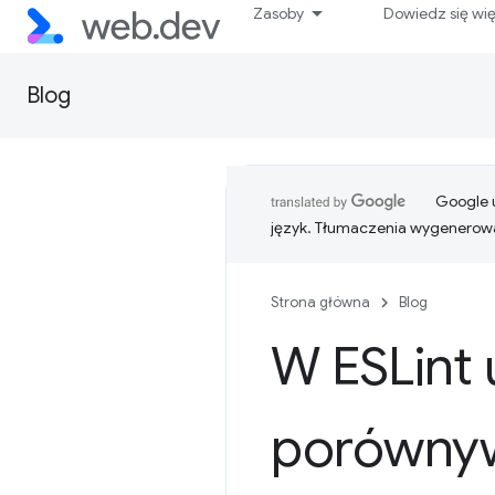
Zasoby
Dowiedz się wi
Blog
Google u
język. Tłumaczenia wygenerowa
Strona główna
Blog
W ESLint
porównywa