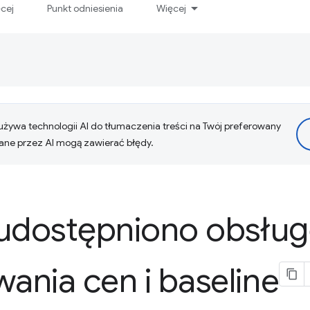
ęcej
Punkt odniesienia
Więcej
żywa technologii AI do tłumaczenia treści na Twój preferowany
ne przez AI mogą zawierać błędy.
 udostępniono obsług
nia cen i baseline