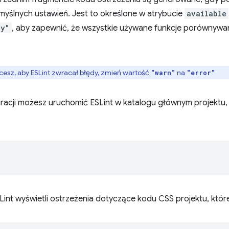
yślnych ustawień. Jest to określone w atrybucie
available
ly"
, aby zapewnić, że wszystkie używane funkcje porównywan
hcesz, aby ESLint zwracał błędy, zmień wartość
na
"warn"
"error"
racji możesz uruchomić ESLint w katalogu głównym projektu,
int wyświetli ostrzeżenia dotyczące kodu CSS projektu, które