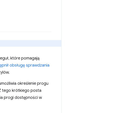
reguł, które pomagają
tępnił obsługę sprawdzania
ylów.
 umożliwia określenie progu
 tego krótkiego posta
ia progi dostępności w