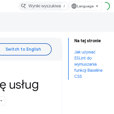
/
Na tej stronie
Jak używać
ESLint do
wymuszania
funkcji Baseline
CSS
ę usług