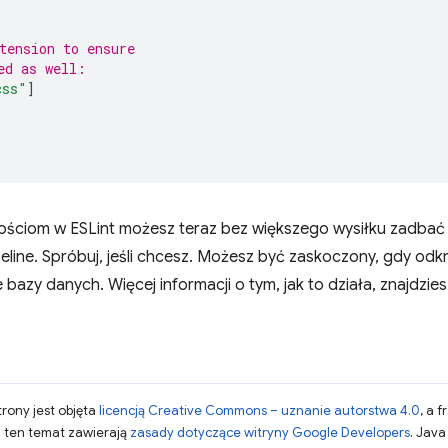
tension to ensure
ed as well:
css"
]
ściom w ESLint możesz teraz bez większego wysiłku zadbać o
seline. Spróbuj, jeśli chcesz. Możesz być zaskoczony, gdy odk
 bazy danych. Więcej informacji o tym, jak to działa, znajdzie
strony jest objęta
licencją Creative Commons – uznanie autorstwa 4.0
, a 
a ten temat zawierają
zasady dotyczące witryny Google Developers
. Jav