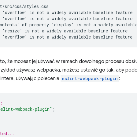
t/src/css/styles.css

 'overflow' is not a widely available baseline feature  
 'overflow' is not a widely available baseline feature  
ontents' of property 'display' is not a widely available
 'resize' is not a widely available baseline feature    
est to, że możesz jej używać w ramach dowolnego procesu obsłu
 przykład używasz webpacka, możesz ustawić go tak, aby podc
intera, używając polecenia
eslint-webpack-plugin
:
:
eslint-webpack-plugin"
;
ted...