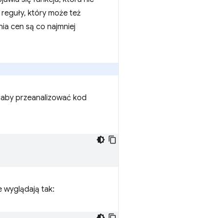
reguły, który może też
ia cen są co najmniej
 aby przeanalizować kod
 wyglądają tak: