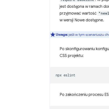
jest dostępna w ramach dom
przyjmować wartość
"new
w wersji Nowe dostępne.
Uwaga:
jeśli w tym scenariuszu c
Po skonfigurowaniu konfigu
CSS projektu:
Po zakończeniu procesu ESL