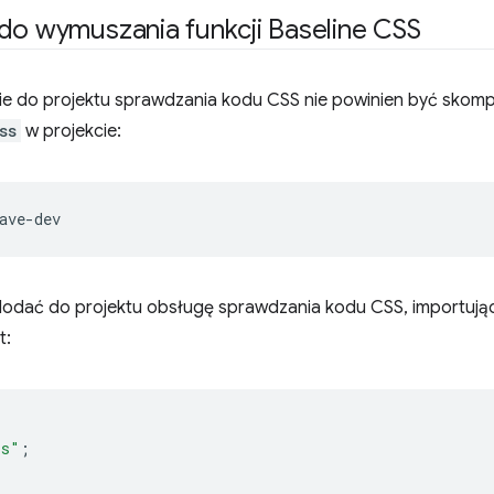
do wymuszania funkcji Baseline CSS
nie do projektu sprawdzania kodu CSS nie powinien być skom
ss
w projekcie:
dodać do projektu obsługę sprawdzania kodu CSS, importują
t:
ss"
;