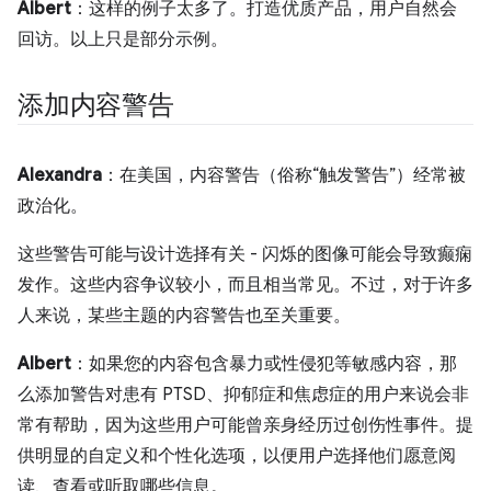
Albert
：这样的例子太多了。打造优质产品，用户自然会
回访。以上只是部分示例。
添加内容警告
Alexandra
：在美国，内容警告（俗称“触发警告”）经常被
政治化。
这些警告可能与设计选择有关 - 闪烁的图像可能会导致癫痫
发作。这些内容争议较小，而且相当常见。不过，对于许多
人来说，某些主题的内容警告也至关重要。
Albert
：如果您的内容包含暴力或性侵犯等敏感内容，那
么添加警告对患有 PTSD、抑郁症和焦虑症的用户来说会非
常有帮助，因为这些用户可能曾亲身经历过创伤性事件。提
供明显的自定义和个性化选项，以便用户选择他们愿意阅
读、查看或听取哪些信息。