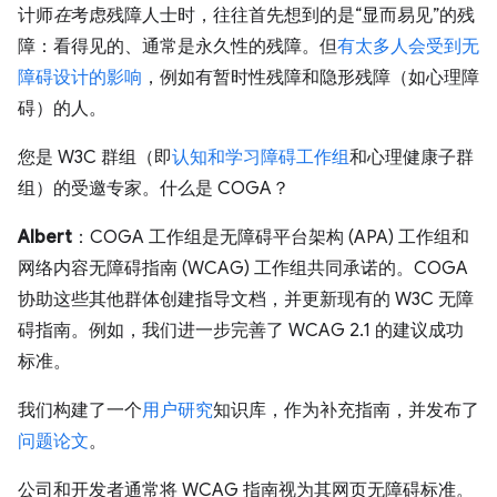
计师
在
考虑残障人士时，往往首先想到的是“显而易见”的残
障：看得见的、通常是永久性的残障。但
有太多人会受到无
障碍设计的影响
，例如有暂时性残障和隐形残障（如心理障
碍）的人。
您是 W3C 群组（即
认知和学习障碍工作组
和心理健康子群
组）的受邀专家。什么是 COGA？
Albert
：COGA 工作组是无障碍平台架构 (APA) 工作组和
网络内容无障碍指南 (WCAG) 工作组共同承诺的。COGA
协助这些其他群体创建指导文档，并更新现有的 W3C 无障
碍指南。例如，我们进一步完善了 WCAG 2.1 的建议成功
标准。
我们构建了一个
用户研究
知识库，作为补充指南，并发布了
问题论文
。
公司和开发者通常将 WCAG 指南视为其网页无障碍标准。