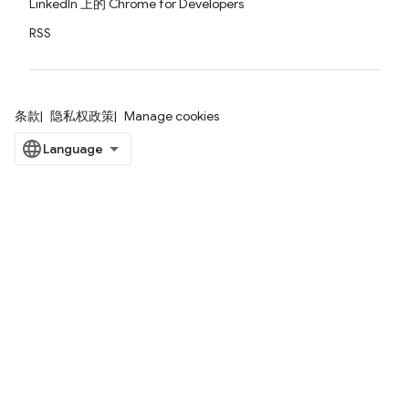
LinkedIn 上的 Chrome for Developers
RSS
条款
隐私权政策
Manage cookies