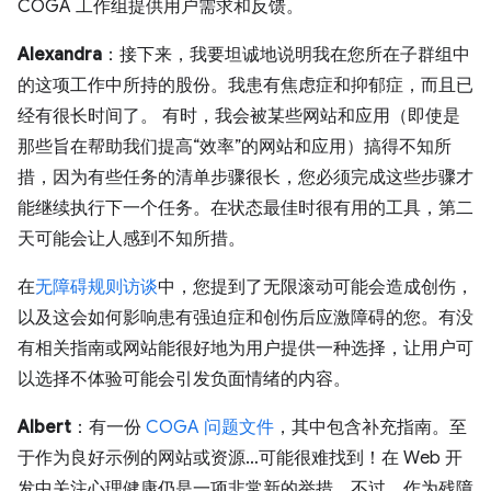
COGA 工作组提供用户需求和反馈。
Alexandra
：接下来，我要坦诚地说明我在您所在子群组中
的这项工作中所持的股份。我患有焦虑症和抑郁症，而且已
经有很长时间了。 有时，我会被某些网站和应用（即使是
那些旨在帮助我们提高“效率”的网站和应用）搞得不知所
措，因为有些任务的清单步骤很长，您必须完成这些步骤才
能继续执行下一个任务。在状态最佳时很有用的工具，第二
天可能会让人感到不知所措。
在
无障碍规则访谈
中，您提到了无限滚动可能会造成创伤，
以及这会如何影响患有强迫症和创伤后应激障碍的您。有没
有相关指南或网站能很好地为用户提供一种选择，让用户可
以选择不体验可能会引发负面情绪的内容。
Albert
：有一份
COGA 问题文件
，其中包含补充指南。至
于作为良好示例的网站或资源…可能很难找到！在 Web 开
发中关注心理健康仍是一项非常新的举措。不过，作为残障