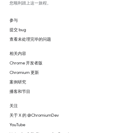
您顺利踏上这一旅程。
参与
提交 bug
查看未处理完毕的问题
相关内容
Chrome 开发者版
Chromium 更新
案例研究
播客和节目
关注
关于 X 的 @ChromiumDev
YouTube