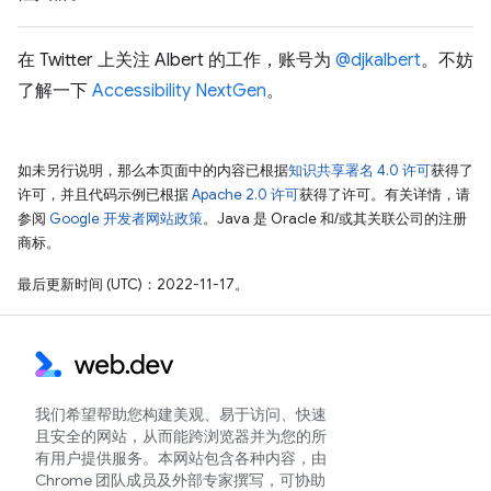
在 Twitter 上关注 Albert 的工作，账号为
@djkalbert
。不妨
了解一下
Accessibility NextGen
。
如未另行说明，那么本页面中的内容已根据
知识共享署名 4.0 许可
获得了
许可，并且代码示例已根据
Apache 2.0 许可
获得了许可。有关详情，请
参阅
Google 开发者网站政策
。Java 是 Oracle 和/或其关联公司的注册
商标。
最后更新时间 (UTC)：2022-11-17。
我们希望帮助您构建美观、易于访问、快速
且安全的网站，从而能跨浏览器并为您的所
有用户提供服务。本网站包含各种内容，由
Chrome 团队成员及外部专家撰写，可协助