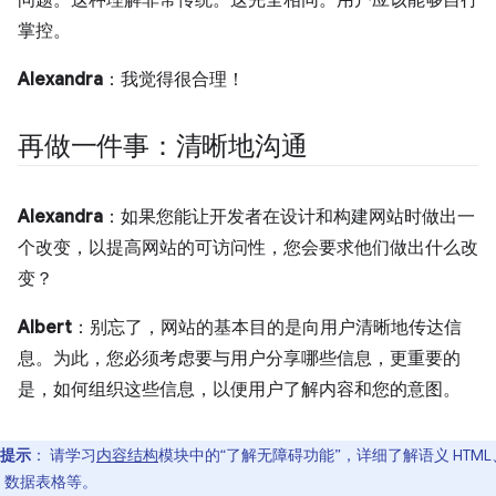
问题。这种理解非常传统。这完全相同。用户应该能够自行
掌控。
Alexandra
：我觉得很合理！
再做一件事：清晰地沟通
Alexandra
：如果您能让开发者在设计和构建网站时做出一
个改变，以提高网站的可访问性，您会要求他们做出什么改
变？
Albert
：别忘了，网站的基本目的是向用户清晰地传达信
息。为此，您必须考虑要与用户分享哪些信息，更重要的
是，如何组织这些信息，以便用户了解内容和您的意图。
提示
：
请学习
内容结构
模块中的“了解无障碍功能”，详细了解语义 HTML
、数据表格等。