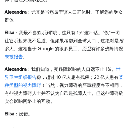
Alexandra
：尤其是当您属于该人口群体时。了解您的受众
群体！
Elisa
：我最不喜欢听到“哦，这只有 1%”这种话。“仅”一词
让它听起来微不足道。但如果考虑到全球人口，这绝对是
很
多
人。这相当于 Google 的很多员工。
而且
有许多残障情况
未被报告
。
Alexandra
：我们知道，受残障影响的人口远不止 1%。
世
界卫生组织报告
称，超过 10 亿人患有残疾；22 亿人患有
某
种类型的视力障碍
！当然，视力障碍的严重程度各不相同，
有些视力障碍人士并不认为自己是残障人士。但这些障碍确
实会影响网络上的互动。
Elisa
：没错。