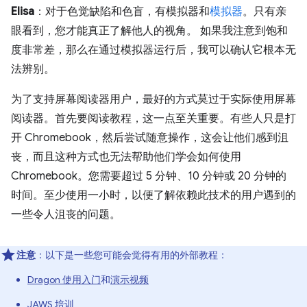
Elisa
：对于色觉缺陷和色盲，有模拟器和
模拟器
。只有亲
眼看到，您才能真正了解他人的视角。 如果我注意到饱和
度非常差，那么在通过模拟器运行后，我可以确认它根本无
法辨别。
为了支持屏幕阅读器用户，最好的方式莫过于实际使用屏幕
阅读器。首先要阅读教程，这一点至关重要。有些人只是打
开 Chromebook，然后尝试随意操作，这会让他们感到沮
丧，而且这种方式也无法帮助他们学会如何使用
Chromebook。您需要超过 5 分钟、10 分钟或 20 分钟的
时间。至少使用一小时，以便了解依赖此技术的用户遇到的
一些令人沮丧的问题。
注意
：以下是一些您可能会觉得有用的外部教程：
Dragon 使用入门
和
演示视频
JAWS 培训