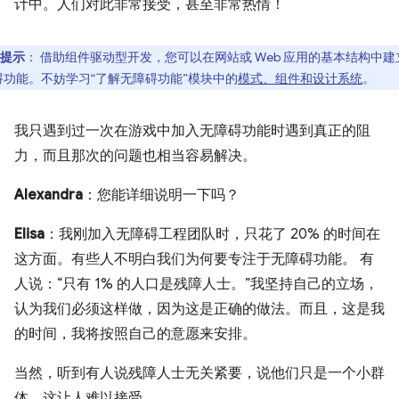
计中。人们对此非常接受，甚至非常热情！
提示
：
借助组件驱动型开发，您可以在网站或 Web 应用的基本结构中建
碍功能。不妨学习“了解无障碍功能”模块中的
模式、组件和设计系统
。
我只遇到过一次在游戏中加入无障碍功能时遇到真正的阻
力，而且那次的问题也相当容易解决。
Alexandra
：您能详细说明一下吗？
Elisa
：我刚加入无障碍工程团队时，只花了 20% 的时间在
这方面。有些人不明白我们为何要专注于无障碍功能。 有
人说：“只有 1% 的人口是残障人士。”我坚持自己的立场，
认为我们必须这样做，因为这是正确的做法。而且，这是我
的时间，我将按照自己的意愿来安排。
当然，听到有人说残障人士无关紧要，说他们只是一个小群
体，这让人难以接受。