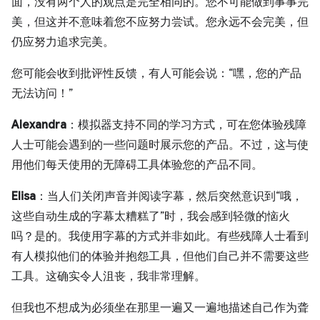
面，没有两个人的观点是完全相同的。您不可能做到事事完
美，但这并不意味着您不应努力尝试。您永远不会完美，但
仍应努力追求完美。
您可能会收到批评性反馈，有人可能会说：“嘿，您的产品
无法访问！”
Alexandra
：模拟器支持不同的学习方式，可在您体验残障
人士可能会遇到的一些问题时展示您的产品。不过，这与使
用他们每天使用的无障碍工具体验您的产品不同。
Elisa
：当人们关闭声音并阅读字幕，然后突然意识到“哦，
这些自动生成的字幕太糟糕了”时，我会感到轻微的恼火
吗？是的。我使用字幕的方式并非如此。有些残障人士看到
有人模拟他们的体验并抱怨工具，但他们自己并不需要这些
工具。这确实令人沮丧，我非常理解。
但我也不想成为必须坐在那里一遍又一遍地描述自己作为聋