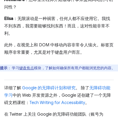
问性？
Elisa
：无限滚动是一种祸害，任何人都不应使用它。我找
不到东西，我需要能够找到东西！而且，这对性能非常不
利。
此外，在视觉上和 DOM 中移动内容非常令人恼火。标签页
顺序非常重要，尤其是对于键盘用户而言。
提示
：
学习
键盘焦点
模块，了解如何确保所有用户都能浏览您的内容。
详细了解
Google 的无障碍计划和研究
。 除了
无障碍功能
学习
中的 Web 开发资源之外，Google 还创建了一个无障
碍文档课程：
Tech Writing for Accessibility
。
在 Twitter 上关注 Google 的无障碍功能团队（账号为