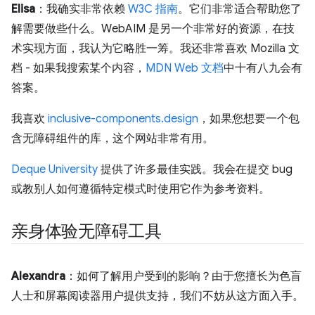
Elisa
：我确实非常依赖
W3C 指南
。它们非常适合帮助您了
解需要做些什么。WebAIM 是另一个非常好的资源，在技
术实现方面，我认为它略胜一筹。我还非常喜欢 Mozilla 文
档 - 如果我搜索某个内容，
MDN Web 文档
中十有八九会有
答案。
我喜欢
inclusive-components.design
，如果您想要一个包
含无障碍组件的库，这个网站非常有用。
Deque University
提供了许多最佳实践。我会在提交 bug
或教别人如何遵循特定模式时使用它作为参考资料。
亲身体验无障碍工具
Alexandra
：如何了解用户受到的影响？由于您擅长为色盲
人士和屏幕阅读器用户提供支持，我们不妨从这方面入手。