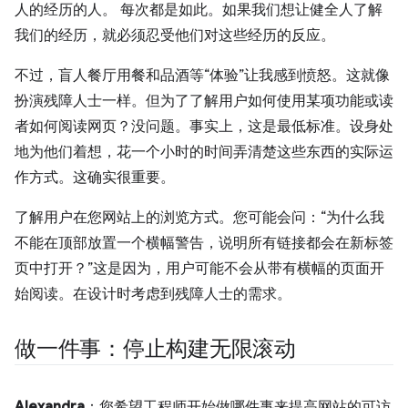
人的经历的人。 每次都是如此。如果我们想让健全人了解
我们的经历，就必须忍受他们对这些经历的反应。
不过，盲人餐厅用餐和品酒等“体验”让我感到愤怒。这就像
扮演残障人士一样。但为了了解用户如何使用某项功能或读
者如何阅读网页？没问题。事实上，这是最低标准。设身处
地为他们着想，花一个小时的时间弄清楚这些东西的实际运
作方式。这确实很重要。
了解用户在您网站上的浏览方式。您可能会问：“为什么我
不能在顶部放置一个横幅警告，说明所有链接都会在新标签
页中打开？”这是因为，用户可能不会从带有横幅的页面开
始阅读。在设计时考虑到残障人士的需求。
做一件事：停止构建无限滚动
Alexandra
：您希望工程师开始做哪件事来提高网站的可访