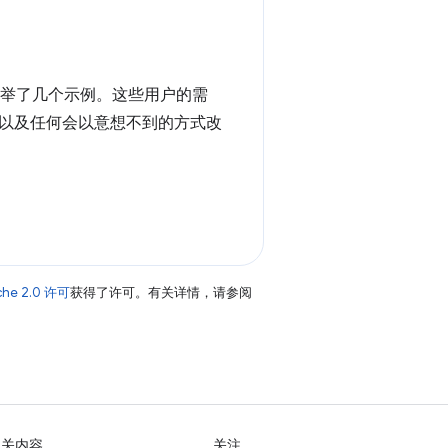
列举了几个示例。这些用户的需
以及任何会以意想不到的方式改
che 2.0 许可
获得了许可。有关详情，请参阅
相关内容
关注