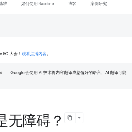
基准
如何使用 Baseline
博客
案例研究
 I/O 大会！
观看点播内容
。
Google 会使用 AI 技术将内容翻译成您偏好的语言。AI 翻译可能
是无障碍？