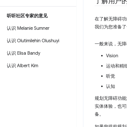
了解用户
听听社区专家的意见
在了解无障碍功
我们为您准备了一段
认识 Melanie Sumner
认识 Olutimilehin Olushuyi
一般来说，无障
认识 Elisa Bandy
Vision
认识 Albert Kim
运动和精
听觉
认知
规划无障碍功能
实体体验，也可
备。
如果您提前规划