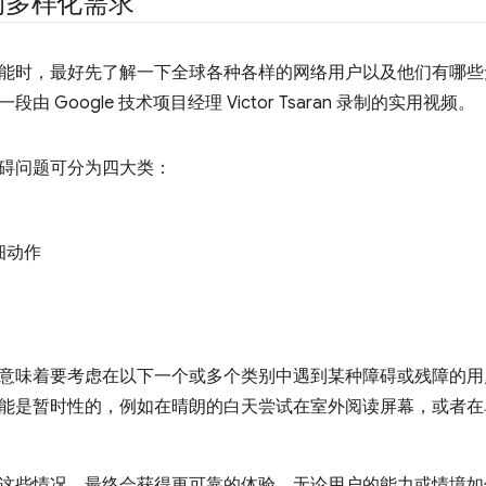
的多样化需求
能时，最好先了解一下全球各种各样的网络用户以及他们有哪些
由 Google 技术项目经理 Victor Tsaran 录制的实用视频。
碍问题可分为四大类：
细动作
意味着要考虑在以下一个或多个类别中遇到某种障碍或残障的用
能是暂时性的，例如在晴朗的白天尝试在室外阅读屏幕，或者在
这些情况，最终会获得更可靠的体验，无论用户的能力或情境如