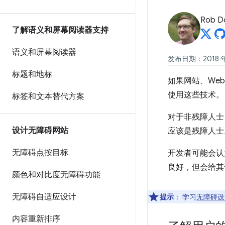
Rob D
了解语义和屏幕阅读器支持
语义和屏幕阅读器
发布日期：2018 年 
标题和地标
如果网站、We
使用这些技术。
标签和文本替代方案
对于非残障人士
设计无障碍网站
应该是残障人士
无障碍点按目标
开发者可能会认
良好，但会给其
颜色和对比度无障碍功能
无障碍自适应设计
提示
：
学习
无障碍设
内容重新排序