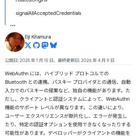
relatedOrigins
signalAllAcceptedCredentials
Eiji Kitamura
公開日: 2025 年 1 月 15 日、最終更新日: 2026 年 4 月 9 日
WebAuthn には、ハイブリッド プロトコルでの
Bluetooth との連携、パスキー プロバイダとの通信、自動
入力でのパスキーの提案など、独自の機能があります。た
だし、クライアントと認証システムによって、WebAuthn
機能のサポート レベルが異なります。この違いにより、
ユーザー エクスペリエンスが断片化し、エラーが発生し
たり、特定の認証オプションを使用できなくなったりする
可能性があります。デベロッパーがクライアントの機能を