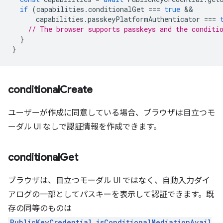
if
(
capabilities
.
conditionalGet
===
true
capabilities
.
passkeyPlatformAuthenticator
===
// The browser supports passkeys and the conditi
}
}
conditional
Create
ユーザーが作成に同意している場合、ブラウザは目立つモ
ーダル UI なしで認証情報を作成できます。
conditional
Get
ブラウザは、目立つモーダル UI ではなく、自動入力ダイ
アログの一部としてパスキーを表示して認証できます。既
存の同等のものは
PublicKeyCredential.isConditionalMediationAvail