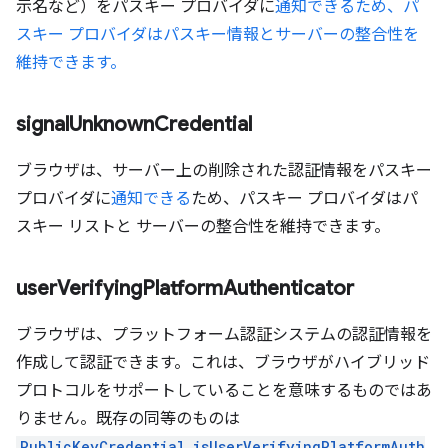
示名など）をパスキー プロバイダに
通知できるため、パ
スキー プロバイダはパスキー情報とサーバーの整合性を
維持できます。
signal
Unknown
Credential
ブラウザは、サーバー上の削除された認証情報をパスキー
プロバイダに
通知できる
ため、パスキー プロバイダはパ
スキー リストと サーバーの整合性を維持できます。
user
Verifying
Platform
Authenticator
ブラウザは、プラットフォーム認証システムの認証情報を
作成して認証できます。これは、ブラウザがハイブリッド
プロトコルをサポートしていることを意味するものではあ
りません。既存の同等のものは
PublicKeyCredential.isUserVerifyingPlatformAuth