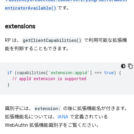
enticatorAvailable()
です。
extensions
RP は、
getClientCapabilities()
で利用可能な拡張機
能を判断することもできます。
if
(
capabilities
[
'extension:appid'
]
===
true
)
{
// appId extension is supported
}
識別子には、
extension:
の後に拡張機能名が付きます。
拡張機能名については、
IANA
で定義されている
WebAuthn 拡張機能識別子をご覧ください。