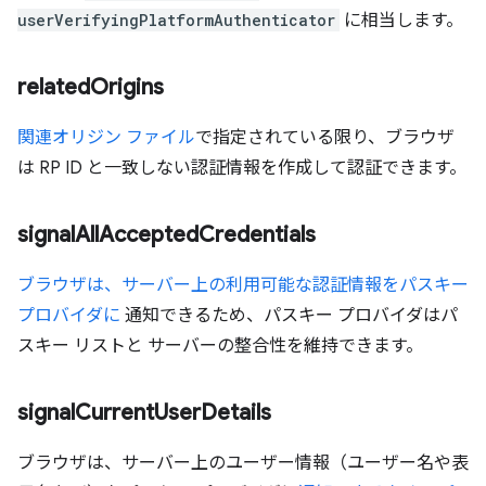
userVerifyingPlatformAuthenticator
に相当します。
related
Origins
関連オリジン ファイル
で指定されている限り、ブラウザ
は RP ID と一致しない認証情報を作成して認証できます。
signal
All
Accepted
Credentials
ブラウザは、サーバー上の利用可能な認証情報をパスキー
プロバイダに
通知できるため、パスキー プロバイダはパ
スキー リストと サーバーの整合性を維持できます。
signal
Current
User
Details
ブラウザは、サーバー上のユーザー情報（ユーザー名や表