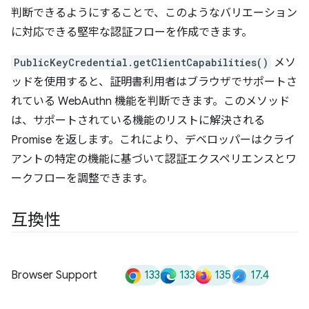
判断できるようにすることで、このようなバリエーション
に対応できる堅牢な認証フローを作成できます。
PublicKeyCredential.getClientCapabilities()
メソ
ッドを使用すると、証明書利用者はブラウザでサポートさ
れている WebAuthn 機能を判断できます。このメソッド
は、サポートされている機能のリストに解決される
Promise を返します。これにより、デベロッパーはクライ
アントの特定の機能に基づいて認証エクスペリエンスとワ
ークフローを調整できます。
互換性
133
133
135
17.4
Browser Support