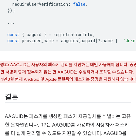
requireUserVerification
:
false
,
});
...
const
{
aaguid
}
=
registrationInfo
;
const
provider_name
=
aaguids
[
aaguid
]
?
.
name
||
'Unkn
경고:
AAGUID는 사용자의 패스키 관리를 지원하는 데만 사용해야 합니다. 증
한 서명과 함께 첨부되지 않는 한 AAGUID는 수정하거나 조작할 수 있습니다.
24년 3월 현재 Android 및 Apple 플랫폼의 패스키는 증명을 지원하지 않습니다
결론
AAGUID는 패스키를 생성한 패스키 제공업체를 식별하는 고유
한 문자열입니다. RP는 AAGUID를 사용하여 사용자가 패스키
를 더 쉽게 관리할 수 있도록 지원할 수 있습니다. AAGUID를