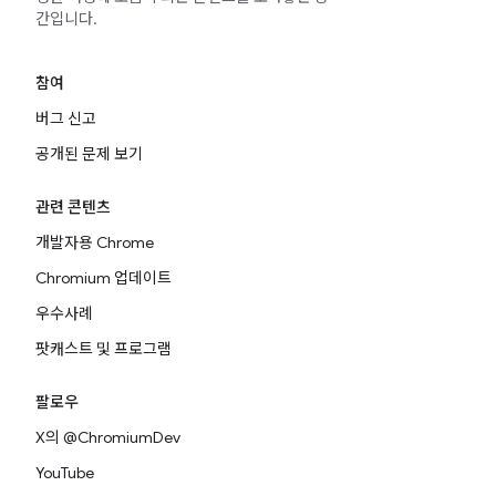
간입니다.
참여
버그 신고
공개된 문제 보기
관련 콘텐츠
개발자용 Chrome
Chromium 업데이트
우수사례
팟캐스트 및 프로그램
팔로우
X의 @ChromiumDev
YouTube