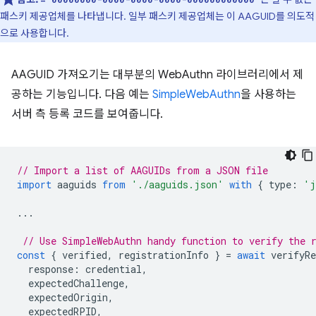
패스키 제공업체를 나타냅니다. 일부 패스키 제공업체는 이 AAGUID를 의도적
으로 사용합니다.
AAGUID 가져오기는 대부분의 WebAuthn 라이브러리에서 제
공하는 기능입니다. 다음 예는
SimpleWebAuthn
을 사용하는
서버 측 등록 코드를 보여줍니다.
// Import a list of AAGUIDs from a JSON file
import
aaguids
from
'./aaguids.json'
with
{
type
:
'j
...
// Use SimpleWebAuthn handy function to verify the 
const
{
verified
,
registrationInfo
}
=
await
verifyRe
response
:
credential
,
expectedChallenge
,
expectedOrigin
,
expectedRPID
,