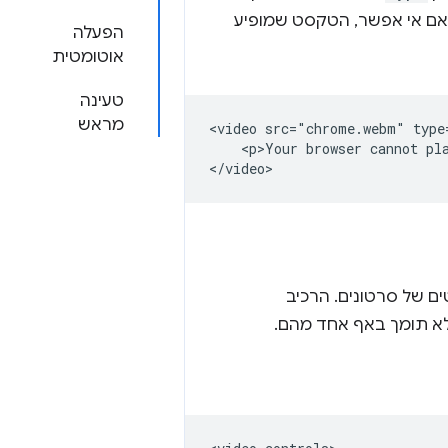
 אם אי אפשר, הטקסט שמופיע
הפעלה
אוטומטית
טעינה
מראש
<video src="chrome.webm" type
    <p>Your browser cannot pla
ם של סרטונים. הרכיב
א תומך באף אחד מהם.