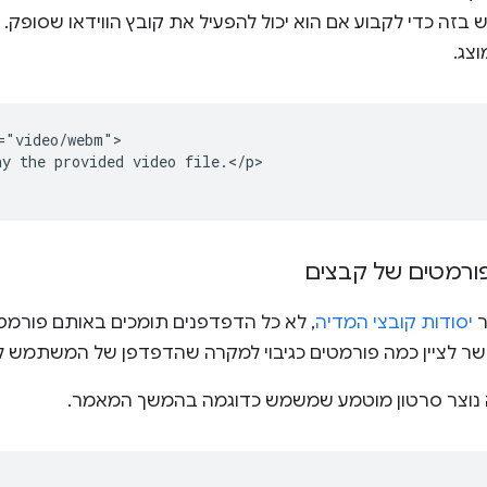
זה כדי לקבוע אם הוא יכול להפעיל את קובץ הווידאו שסופק.
וצג.
="video/webm">

y the provided video file.</p>

פורמטים של קבצים
ר
יסודות קובצי המדיה
, לא כל הדפדפנים תומכים באותם פורמטי
 לציין כמה פורמטים כגיבוי למקרה שהדפדפן של המשתמש ל
נוצר סרטון מוטמע שמשמש כדוגמה בהמשך המאמר.