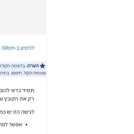
לניסיון ב-Glitch
הערה:
בדוגמה הקודמת
עוצמת הקול, חיפוש, בחירת
תמיד כדאי להוסי
רק את הקובץ שהו
לגישה הזו יש כמה יתרונות בהשווא
אפשר לפרט