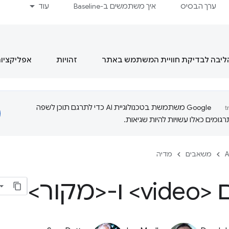
ערך הבסיס
איך משתמשים ב-Baseline
עוד
הליבה לבדיקת חוויית המשתמש באתר
זהויות
אפליקציות מסוג  App
‫Google משתמשת בטכנולוגיית AI כדי לתרגם תוכן לשפה
ומים כאלו עשויות להיות שגיאות.
A
משאבים
מדיה
-<מקור>