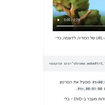
לכתובת ה-URL של המדיה. לדוגמה, כדי
#t=00:
מפעיל את הסרטון
.
#t=,00:01:00
אתם יכולים להשתמש בתכונה הזו כדי להציג כמה תצוגות באותו סרטון – כמו נקודות מעבר ב-DVD – בלי