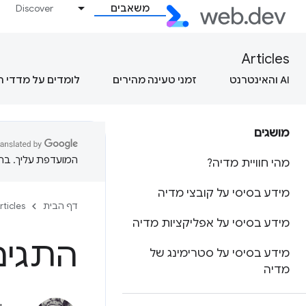
משאבים
Discover
Articles
AI והאינטרנט
זמני טעינה מהירים
לומדים על מדדי 
מושגים
המועדפת עליך. בתרג
מהי חוויית מדיה?
מידע בסיסי על קובצי מדיה
דף הבית
rticles
מידע בסיסי על אפליקציות מדיה
התגים <video> ו
מידע בסיסי על סטרימינג של
מדיה