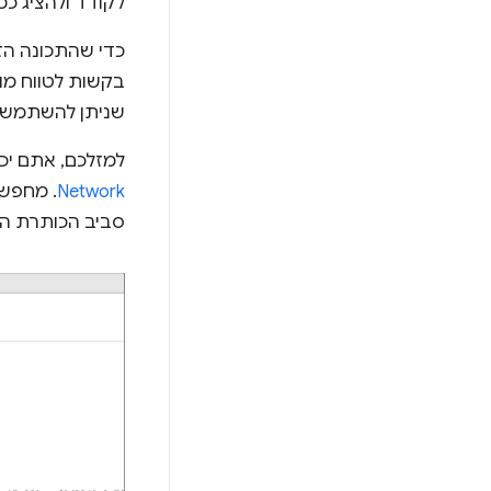
לקודד ולהציג כמ
כדי שהתכונה הזו
בקשות לטווח מו
שניתן להשתמש 
למזלכם, אתם יכולים 
Network
. מחפש
סביב הכותרת הז