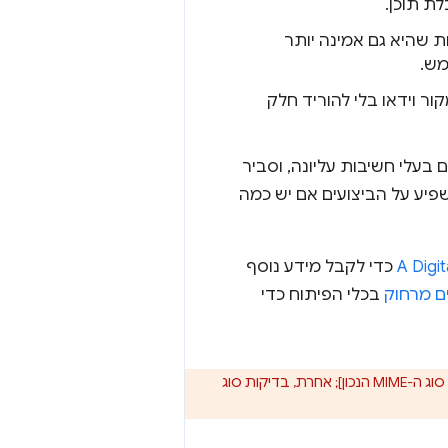
ת תוכן.
ת שהיא גם אמינה יותר
מש.
ור וידאו בלי להוריד חלק
עלי חשיבות עליונה, וסביר
פיע על הביצועים אם יש כמה
A Digi
כדי לקבל מידע נוסף
ים מרחוק
בכלי הפיתוח כדי
חשוב לבדוק את כותרות התגובה בכלי הפיתוח של הדפדפן כדי [לוודא שהשרת מדווח על סוג ה-MIME הנכון]; אחרת, בדיקות סוג