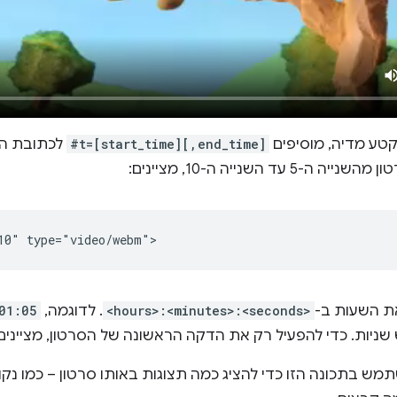
טע מדיה, מוסיפים
#t=[start_time][,end_time]
5 עד השנייה ה-10, מציינים:
את השעות ב-
<hours>:<minutes>:<seconds>
. לדוגמה, ‫
01:05
שניות. כדי להפעיל רק את הדקה הראשונה של הסרטון, מציינים