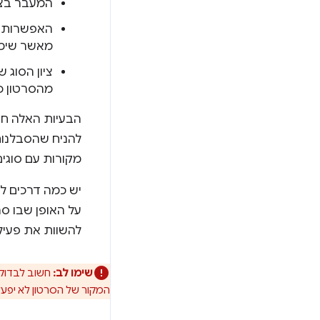
המעבר בצד
האפשרות שה
מאשר שימו
ציון הסוג 
מהסרטון כ
הבעיות האלה חש
להניח שהסבלנו
מקורות עם סוגים
יש כמה דרכים ל
על האופן שבו ס
להשוות את פעי
שימו לב:
המקור של הסרטון לא יפעל