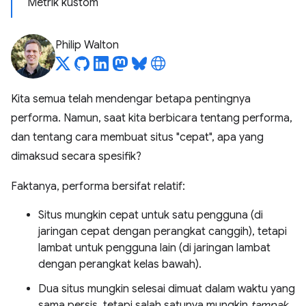
Metrik kustom
Philip Walton
Kita semua telah mendengar betapa pentingnya
performa. Namun, saat kita berbicara tentang performa,
dan tentang cara membuat situs "cepat", apa yang
dimaksud secara spesifik?
Faktanya, performa bersifat relatif:
Situs mungkin cepat untuk satu pengguna (di
jaringan cepat dengan perangkat canggih), tetapi
lambat untuk pengguna lain (di jaringan lambat
dengan perangkat kelas bawah).
Dua situs mungkin selesai dimuat dalam waktu yang
sama persis, tetapi salah satunya mungkin
tampak