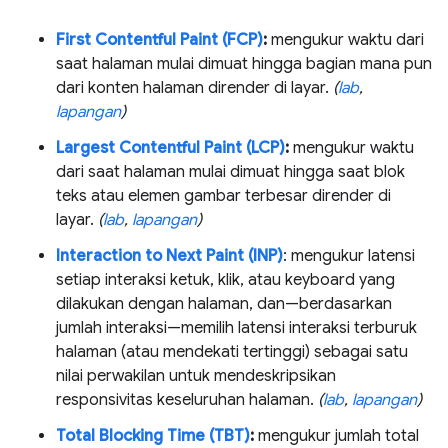
First Contentful Paint (FCP)
:
mengukur waktu dari
saat halaman mulai dimuat hingga bagian mana pun
dari konten halaman dirender di layar.
(
lab
,
lapangan
)
Largest Contentful Paint (LCP)
:
mengukur waktu
dari saat halaman mulai dimuat hingga saat blok
teks atau elemen gambar terbesar dirender di
layar.
(
lab
,
lapangan
)
Interaction to Next Paint (INP)
: mengukur latensi
setiap interaksi ketuk, klik, atau keyboard yang
dilakukan dengan halaman, dan—berdasarkan
jumlah interaksi—memilih latensi interaksi terburuk
halaman (atau mendekati tertinggi) sebagai satu
nilai perwakilan untuk mendeskripsikan
responsivitas keseluruhan halaman.
(
lab
,
lapangan
)
Total Blocking Time (TBT)
:
mengukur jumlah total