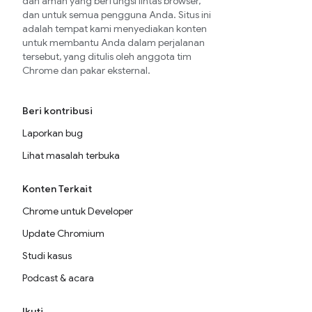
dan aman yang berfungsi lintas browser,
dan untuk semua pengguna Anda. Situs ini
adalah tempat kami menyediakan konten
untuk membantu Anda dalam perjalanan
tersebut, yang ditulis oleh anggota tim
Chrome dan pakar eksternal.
Beri kontribusi
Laporkan bug
Lihat masalah terbuka
Konten Terkait
Chrome untuk Developer
Update Chromium
Studi kasus
Podcast & acara
Ikuti