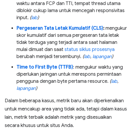
waktu antara FCP dan TTI, tempat thread utama
diblokir cukup lama untuk mencegah responsivitas
input.
(
lab
)
Pergeseran Tata Letak Kumulatif (CLS)
:
mengukur
skor kumulatif dari semua pergeseran tata letak
tidak terduga yang terjadi antara saat halaman
mulai dimuat dan saat
status siklus prosesnya
berubah menjadi tersembunyi.
(
lab
,
lapangan
)
Time to First Byte (TTFB)
: mengukur waktu yang
diperlukan jaringan untuk merespons permintaan
pengguna dengan byte pertama resource.
(
lab
,
lapangan
)
Dalam beberapa kasus, metrik baru akan diperkenalkan
untuk mencakup area yang tidak ada, tetapi dalam kasus
lain, metrik terbaik adalah metrik yang disesuaikan
secara khusus untuk situs Anda.