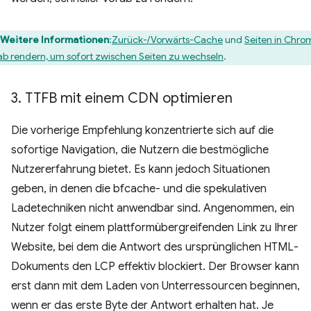
Weitere Informationen
:
Zurück-/Vorwärts-Cache
und
Seiten in Chro
ab rendern, um sofort zwischen Seiten zu wechseln
.
3
.
TTFB mit einem CDN optimieren
Die vorherige Empfehlung konzentrierte sich auf die
sofortige Navigation, die Nutzern die bestmögliche
Nutzererfahrung bietet. Es kann jedoch Situationen
geben, in denen die bfcache- und die spekulativen
Ladetechniken nicht anwendbar sind. Angenommen, ein
Nutzer folgt einem plattformübergreifenden Link zu Ihrer
Website, bei dem die Antwort des ursprünglichen HTML-
Dokuments den LCP effektiv blockiert. Der Browser kann
erst dann mit dem Laden von Unterressourcen beginnen,
wenn er das erste Byte der Antwort erhalten hat. Je