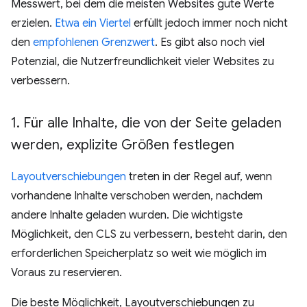
Messwert, bei dem die meisten Websites gute Werte
erzielen.
Etwa ein Viertel
erfüllt jedoch immer noch nicht
den
empfohlenen Grenzwert
. Es gibt also noch viel
Potenzial, die Nutzerfreundlichkeit vieler Websites zu
verbessern.
1
.
Für alle Inhalte
,
die von der Seite geladen
werden
,
explizite Größen festlegen
Layoutverschiebungen
treten in der Regel auf, wenn
vorhandene Inhalte verschoben werden, nachdem
andere Inhalte geladen wurden. Die wichtigste
Möglichkeit, den CLS zu verbessern, besteht darin, den
erforderlichen Speicherplatz so weit wie möglich im
Voraus zu reservieren.
Die beste Möglichkeit, Layoutverschiebungen zu