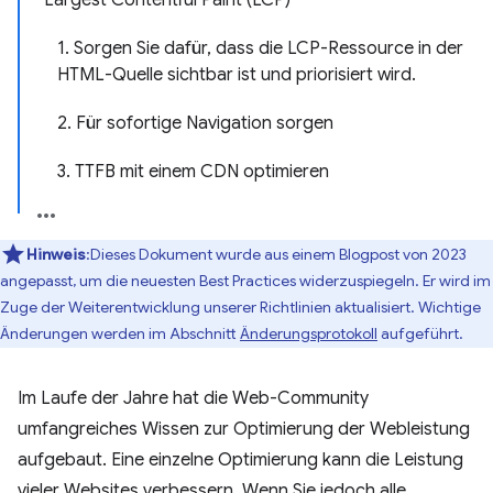
Largest Contentful Paint (LCP)
1. Sorgen Sie dafür, dass die LCP-Ressource in der
HTML-Quelle sichtbar ist und priorisiert wird.
2. Für sofortige Navigation sorgen
3. TTFB mit einem CDN optimieren
Hinweis
:Dieses Dokument wurde aus einem Blogpost von 2023
angepasst, um die neuesten Best Practices widerzuspiegeln. Er wird im
Zuge der Weiterentwicklung unserer Richtlinien aktualisiert. Wichtige
Änderungen werden im Abschnitt
Änderungsprotokoll
aufgeführt.
Im Laufe der Jahre hat die Web-Community
umfangreiches Wissen zur Optimierung der Webleistung
aufgebaut. Eine einzelne Optimierung kann die Leistung
vieler Websites verbessern. Wenn Sie jedoch alle