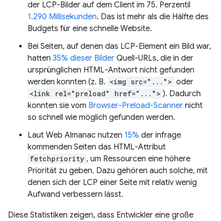
der LCP-Bilder auf dem Client im 75. Perzentil
1.290 Millisekunden
. Das ist mehr als die Hälfte des
Budgets für eine schnelle Website.
Bei Seiten, auf denen das LCP-Element ein Bild war,
hatten
35% dieser Bilder
Quell-URLs, die in der
ursprünglichen HTML-Antwort nicht gefunden
werden konnten (z. B.
<img src="...">
oder
<link rel="preload" href="...">
). Dadurch
konnten sie vom
Browser-Preload-Scanner
nicht
so schnell wie möglich gefunden werden.
Laut Web Almanac nutzen
15%
der infrage
kommenden Seiten das HTML-Attribut
fetchpriority
, um Ressourcen eine höhere
Priorität zu geben. Dazu gehören auch solche, mit
denen sich der LCP einer Seite mit relativ wenig
Aufwand verbessern lässt.
Diese Statistiken zeigen, dass Entwickler eine große