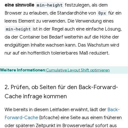
eine sinnvolle
min-height
festzulegen, als dem
Browser zu erlauben, die Standardhöhe von
0px
für ein
leeres Element zu verwenden. Die Verwendung eines
min-height
ist in der Regel auch eine einfache Lösung,
da der Container bei Bedarf weiterhin auf die Höhe der
endgültigen Inhalte wachsen kann. Das Wachstum wird
nur auf ein hoffentlich tolerierbares Maß reduziert.
Weitere Informationen
:
Cumulative Layout Shift optimieren
2
.
Prüfen
,
ob Seiten für den Back-Forward-
Cache infrage kommen
Wie bereits in diesem Leitfaden erwähnt, lädt der
Back-
Forward-Cache
(bfcache) eine Seite aus einem früheren
oder späteren Zeitpunkt im Browserverlauf sofort aus