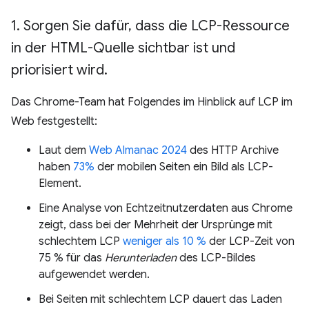
1
.
Sorgen Sie dafür
,
dass die LCP-Ressource
in der HTML-Quelle sichtbar ist und
priorisiert wird
.
Das Chrome-Team hat Folgendes im Hinblick auf LCP im
Web festgestellt:
Laut dem
Web Almanac 2024
des HTTP Archive
haben
73%
der mobilen Seiten ein Bild als LCP-
Element.
Eine Analyse von Echtzeitnutzerdaten aus Chrome
zeigt, dass bei der Mehrheit der Ursprünge mit
schlechtem LCP
weniger als 10 %
der LCP-Zeit von
75 % für das
Herunterladen
des LCP-Bildes
aufgewendet werden.
Bei Seiten mit schlechtem LCP dauert das Laden