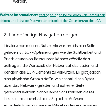
werden.
Weitere Informationen:
Verzögerungen beim Laden von Ressourcen
eitigen
und
Häufige Missverständnisse bei der Optimierung des LCP
.
2
.
Für sofortige Navigation sorgen
Idealerweise müssen Nutzer nie warten, bis eine Seite
geladen ist. LCP-Optimierungen wie die Sichtbarkeit und
Priorisierung von Ressourcen können effektiv dazu
beitragen, die Wartezeit der Nutzer auf das Laden und
Rendern des LCP-Elements zu verkürzen. Es gibt jedoch
eine physische Grenze dafür, wie schnell diese Bytes
über das Netzwerk geladen und auf einer Seite
gerendert werden. Schon lange vor Erreichen dieses
Limits ist ein unverhältnismäßig hoher Aufwand
erforderlich, um nur wenige Millisekunden einzusparen.