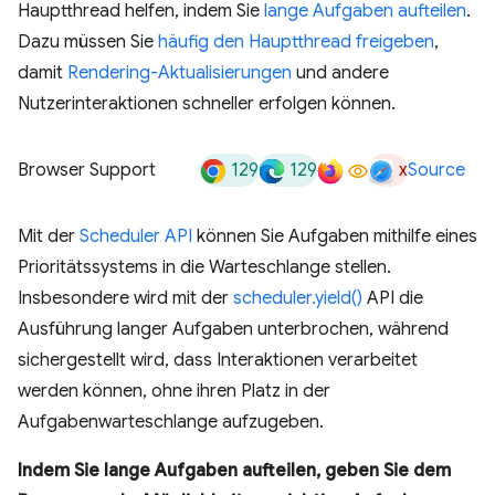
Hauptthread helfen, indem Sie
lange Aufgaben aufteilen
.
Dazu müssen Sie
häufig den Hauptthread freigeben
,
damit
Rendering-Aktualisierungen
und andere
Nutzerinteraktionen schneller erfolgen können.
129
129
x
Browser Support
Source
Mit der
Scheduler API
können Sie Aufgaben mithilfe eines
Prioritätssystems in die Warteschlange stellen.
Insbesondere wird mit der
scheduler.yield()
API die
Ausführung langer Aufgaben unterbrochen, während
sichergestellt wird, dass Interaktionen verarbeitet
werden können, ohne ihren Platz in der
Aufgabenwarteschlange aufzugeben.
Indem Sie lange Aufgaben aufteilen, geben Sie dem