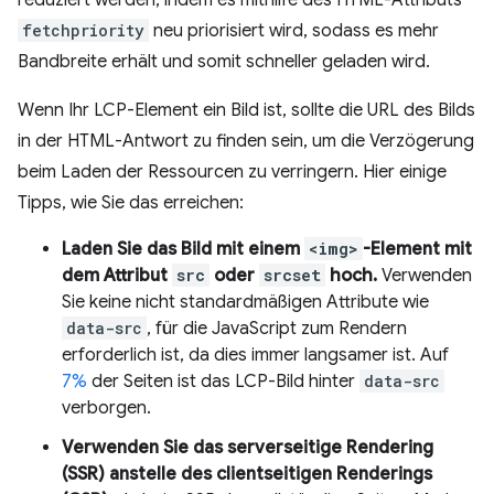
reduziert werden, indem es mithilfe des HTML-Attributs
fetchpriority
neu priorisiert wird, sodass es mehr
Bandbreite erhält und somit schneller geladen wird.
Wenn Ihr LCP-Element ein Bild ist, sollte die URL des Bilds
in der HTML-Antwort zu finden sein, um die Verzögerung
beim Laden der Ressourcen zu verringern. Hier einige
Tipps, wie Sie das erreichen:
Laden Sie das Bild mit einem
<img>
-Element mit
dem Attribut
src
oder
srcset
hoch.
Verwenden
Sie keine nicht standardmäßigen Attribute wie
data-src
, für die JavaScript zum Rendern
erforderlich ist, da dies immer langsamer ist. Auf
7%
der Seiten ist das LCP-Bild hinter
data-src
verborgen.
Verwenden Sie das serverseitige Rendering
(SSR) anstelle des clientseitigen Renderings