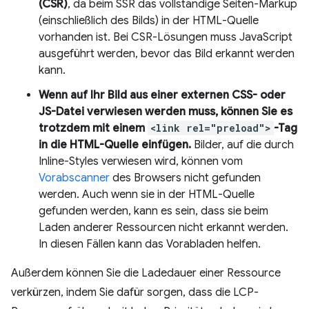
(CSR)
, da beim SSR das vollständige Seiten-Markup
(einschließlich des Bilds) in der HTML-Quelle
vorhanden ist. Bei CSR-Lösungen muss JavaScript
ausgeführt werden, bevor das Bild erkannt werden
kann.
Wenn auf Ihr Bild aus einer externen CSS- oder
JS-Datei verwiesen werden muss, können Sie es
trotzdem mit einem
<link rel="preload">
-Tag
in die HTML-Quelle einfügen.
Bilder, auf die durch
Inline-Styles verwiesen wird, können vom
Vorabscanner
des Browsers nicht gefunden
werden. Auch wenn sie in der HTML-Quelle
gefunden werden, kann es sein, dass sie beim
Laden anderer Ressourcen nicht erkannt werden.
In diesen Fällen kann das Vorabladen helfen.
Außerdem können Sie die Ladedauer einer Ressource
verkürzen, indem Sie dafür sorgen, dass die LCP-