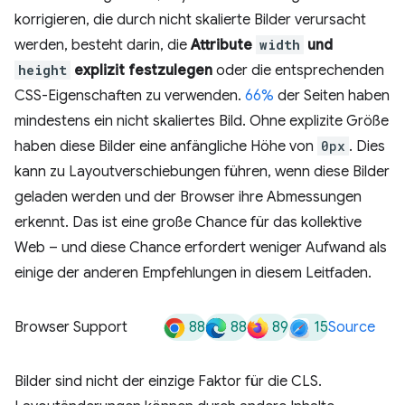
korrigieren, die durch nicht skalierte Bilder verursacht
werden, besteht darin, die
Attribute
width
und
height
explizit festzulegen
oder die entsprechenden
CSS-Eigenschaften zu verwenden.
66%
der Seiten haben
mindestens ein nicht skaliertes Bild. Ohne explizite Größe
haben diese Bilder eine anfängliche Höhe von
0px
. Dies
kann zu Layoutverschiebungen führen, wenn diese Bilder
geladen werden und der Browser ihre Abmessungen
erkennt. Das ist eine große Chance für das kollektive
Web – und diese Chance erfordert weniger Aufwand als
einige der anderen Empfehlungen in diesem Leitfaden.
88
88
89
15
Browser Support
Source
Bilder sind nicht der einzige Faktor für die CLS.