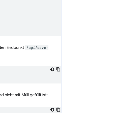
 den Endpunkt
/api/save-
nicht mit Müll gefüllt ist: