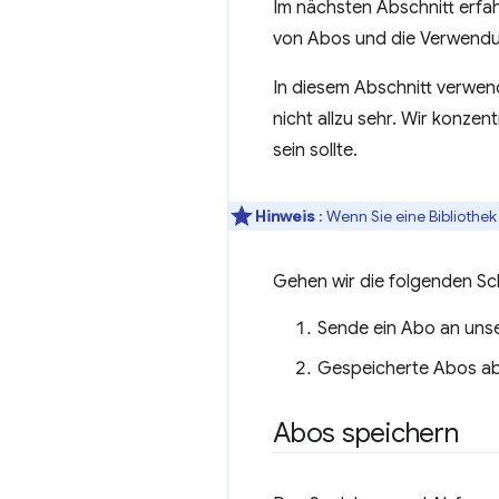
Im nächsten Abschnitt erfah
von Abos und die Verwendu
In diesem Abschnitt verwen
nicht allzu sehr. Wir konze
sein sollte.
Hinweis
: Wenn Sie eine Bibliothe
Gehen wir die folgenden Sch
Sende ein Abo an uns
Gespeicherte Abos ab
Abos speichern