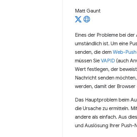
Matt Gaunt
Eines der Probleme bei der 
umständlich ist. Um eine P
senden, die dem
Web-Push-
müssen Sie
VAPID
(auch Anw
Wert festlegen, der beweis
Nachricht senden möchten,
werden, damit der Browser d
Das Hauptproblem beim Ausl
die Ursache zu ermitteln. Mi
andere als einfach. Aus die
und Auslösung Ihrer Push-