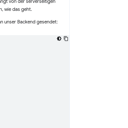
ngt von der serverseitigen
n, wie das geht.
an unser Backend gesendet: