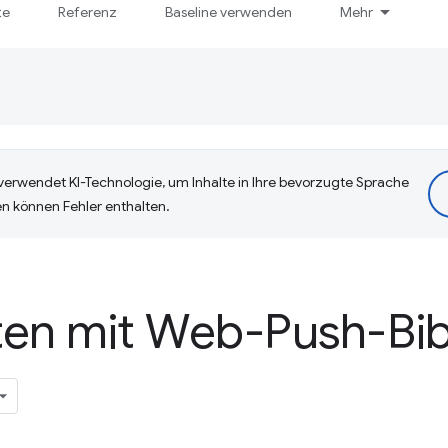
te
Referenz
Baseline verwenden
Mehr
erwendet KI-Technologie, um Inhalte in Ihre bevorzugte Sprache
n können Fehler enthalten.
ten mit Web-Push-Bib