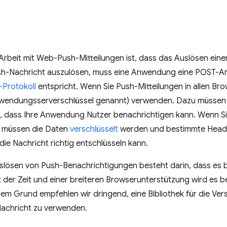
Arbeit mit Web-Push-Mitteilungen ist, dass das Auslösen eine
ush-Nachricht auszulösen, muss eine Anwendung eine POST-A
Protokoll
entspricht. Wenn Sie Push-Mitteilungen in allen B
endungsserverschlüssel genannt) verwenden. Dazu müssen S
t, dass Ihre Anwendung Nutzer benachrichtigen kann. Wenn Si
 müssen die Daten
verschlüsselt
werden und bestimmte Head
ie Nachricht richtig entschlüsseln kann.
ösen von Push-Benachrichtigungen besteht darin, dass es be
t der Zeit und einer breiteren Browserunterstützung wird es bes
sem Grund empfehlen wir dringend, eine Bibliothek für die Ve
Nachricht zu verwenden.