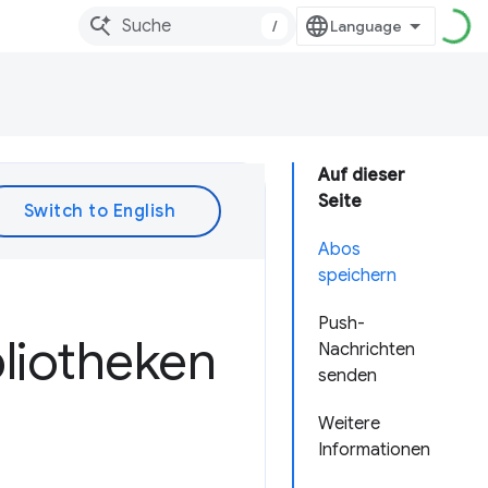
/
Auf dieser
Seite
Abos
speichern
Push-
liotheken
Nachrichten
senden
Weitere
Informationen