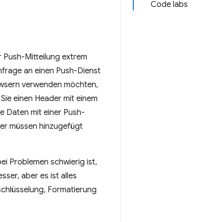
Code labs
r Push-Mitteilung extrem
nfrage an einen Push-Dienst
rowsern verwenden möchten,
ie einen Header mit einem
e Daten mit einer Push-
er müssen hinzugefügt
i Problemen schwierig ist,
ser, aber es ist alles
rschlüsselung, Formatierung