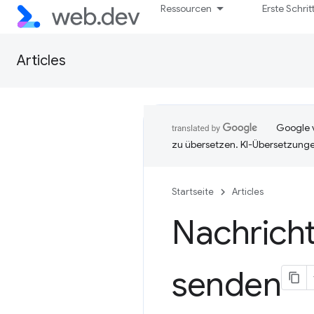
Ressourcen
Erste Schrit
Articles
Google v
zu übersetzen. KI-Übersetzunge
Startseite
Articles
Nachrich
senden