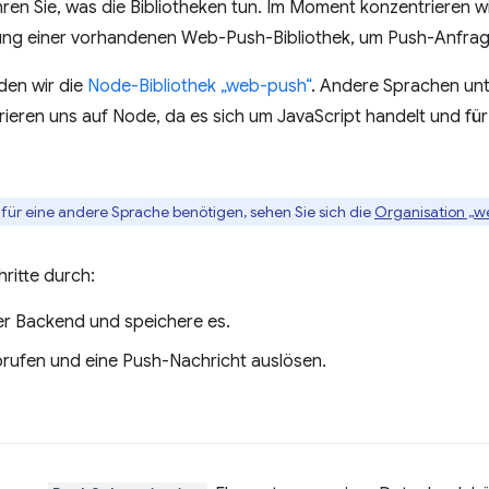
ren Sie, was die Bibliotheken tun. Im Moment konzentrieren w
ng einer vorhandenen Web-Push-Bibliothek, um Push-Anfrag
den wir die
Node-Bibliothek „web-push“
. Andere Sprachen unt
ntrieren uns auf Node, da es sich um JavaScript handelt und f
k für eine andere Sprache benötigen, sehen Sie sich die
Organisation „w
ritte durch:
er Backend und speichere es.
rufen und eine Push-Nachricht auslösen.