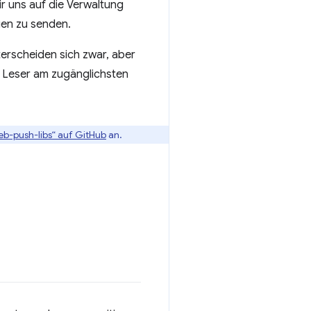
ir uns auf die Verwaltung
en zu senden.
erscheiden sich zwar, aber
ür Leser am zugänglichsten
eb-push-libs“ auf GitHub
an.