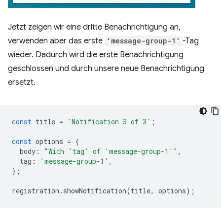
Jetzt zeigen wir eine dritte Benachrichtigung an,
verwenden aber das erste
'message-group-1'
-Tag
wieder. Dadurch wird die erste Benachrichtigung
geschlossen und durch unsere neue Benachrichtigung
ersetzt.
const
title
=
'Notification 3 of 3'
;
const
options
=
{
body
:
"With 'tag' of 'message-group-1'"
,
tag
:
'message-group-1'
,
};
registration
.
showNotification
(
title
,
options
);