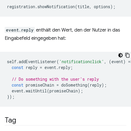
registration
.
showNotification
(
title
,
options
);
event.reply
enthält den Wert, den der Nutzer in das
Eingabefeld eingegeben hat:
self
.
addEventListener
(
'notificationclick'
,
(
event
)
=
const
reply
=
event
.
reply
;
// Do something with the user's reply
const
promiseChain
=
doSomething
(
reply
);
event
.
waitUntil
(
promiseChain
);
});
Tag