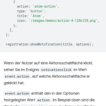
{
action
:
'atom-action'
,
type
:
'button'
,
title
:
'Atom'
,
icon
:
'/images/demos/action-4-128x128.png'
,
},
],
};
registration
.
showNotification
(
title
,
options
);
Wenn der Nutzer auf eine Aktionsschaltfläche klickt,
sehen Sie im Ereignis
noticationclick
im Wert
event.action
, auf welche Aktionsschaltfläche er
geklickt hat.
event.action
enthält den in den Optionen
festgelegten Wert
action
. Im Beispiel oben sind die