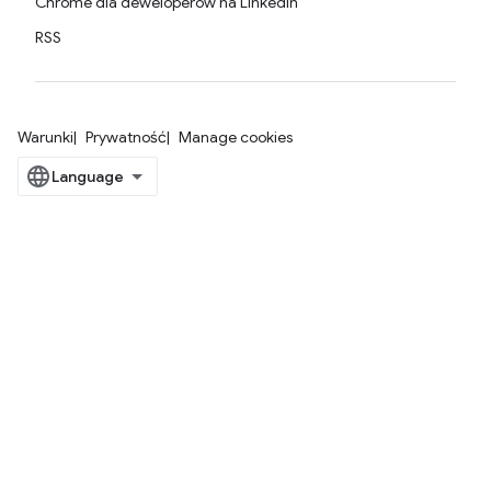
Chrome dla deweloperów na LinkedIn
RSS
Warunki
Prywatność
Manage cookies