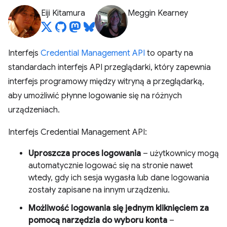
Eiji Kitamura
Meggin Kearney
Interfejs
Credential Management API
to oparty na
standardach interfejs API przeglądarki, który zapewnia
interfejs programowy między witryną a przeglądarką,
aby umożliwić płynne logowanie się na różnych
urządzeniach.
Interfejs Credential Management API:
Uproszcza proces logowania
– użytkownicy mogą
automatycznie logować się na stronie nawet
wtedy, gdy ich sesja wygasła lub dane logowania
zostały zapisane na innym urządzeniu.
Możliwość logowania się jednym kliknięciem za
pomocą narzędzia do wyboru konta
–