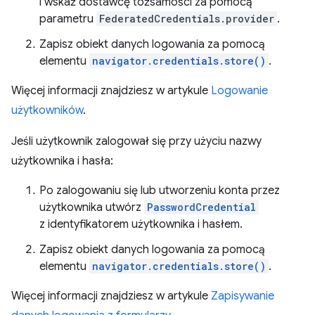
i wskaż dostawcę tożsamości za pomocą
parametru
FederatedCredentials.provider
.
Zapisz obiekt danych logowania za pomocą
elementu
navigator.credentials.store()
.
Więcej informacji znajdziesz w artykule
Logowanie
użytkowników
.
Jeśli użytkownik zalogował się przy użyciu nazwy
użytkownika i hasła:
Po zalogowaniu się lub utworzeniu konta przez
użytkownika utwórz
PasswordCredential
z identyfikatorem użytkownika i hasłem.
Zapisz obiekt danych logowania za pomocą
elementu
navigator.credentials.store()
.
Więcej informacji znajdziesz w artykule
Zapisywanie