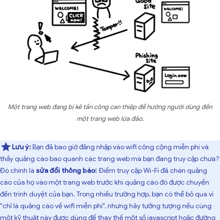
Một trang web đang bị kẻ tấn công can thiệp để hướng người dùng đến
một trang web lừa đảo.
Lưu ý:
Bạn đã bao giờ đăng nhập vào wifi công cộng miễn phí và
thấy quảng cáo bao quanh các trang web mà bạn đang truy cập chưa?
Đó chính là
sửa đổi thông báo
! Điểm truy cập Wi-Fi đã chèn quảng
cáo của họ vào một trang web trước khi quảng cáo đó được chuyển
đến trình duyệt của bạn. Trong nhiều trường hợp, bạn có thể bỏ qua vì
"chỉ là quảng cáo về wifi miễn phí", nhưng hãy tưởng tượng nếu cùng
một kỹ thuật này được dùng để thay thế một số javascript hoặc đường