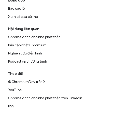
Đóng góp
Báo cáo lỗi
Xem các sự cố mở
Nội dung liên quan
Chrome dành cho nhà phát triển
Bản cập nhật Chromium
Nghiên cứu điển hình
Podcast và chương trình
Theo dõi
@ChromiumDev trên X
YouTube
Chrome dành cho nhà phát triển trên LinkedIn
RSS