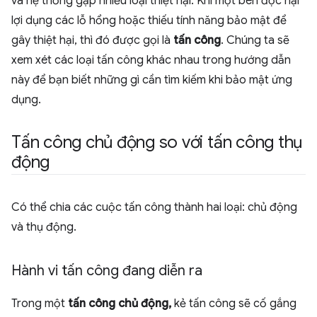
và hệ thống gặp nhiều loại thiệt hại. Khi một bên độc hại
lợi dụng các lỗ hổng hoặc thiếu tính năng bảo mật để
gây thiệt hại, thì đó được gọi là
tấn công
. Chúng ta sẽ
xem xét các loại tấn công khác nhau trong hướng dẫn
này để bạn biết những gì cần tìm kiếm khi bảo mật ứng
dụng.
Tấn công chủ động so với tấn công thụ
động
Có thể chia các cuộc tấn công thành hai loại: chủ động
và thụ động.
Hành vi tấn công đang diễn ra
Trong một
tấn công chủ động,
kẻ tấn công sẽ cố gắng