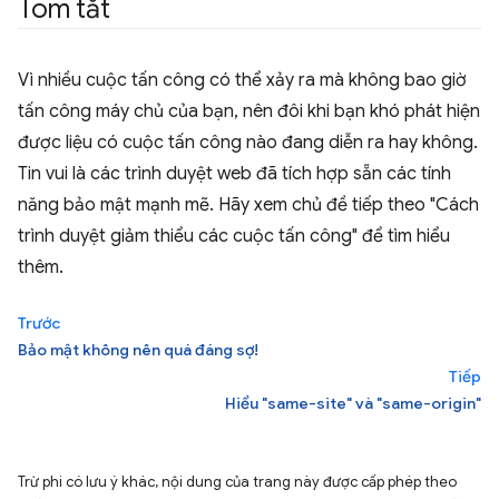
Tóm tắt
Vì nhiều cuộc tấn công có thể xảy ra mà không bao giờ
tấn công máy chủ của bạn, nên đôi khi bạn khó phát hiện
được liệu có cuộc tấn công nào đang diễn ra hay không.
Tin vui là các trình duyệt web đã tích hợp sẵn các tính
năng bảo mật mạnh mẽ. Hãy xem chủ đề tiếp theo "Cách
trình duyệt giảm thiểu các cuộc tấn công" để tìm hiểu
thêm.
Trước
Bảo mật không nên quá đáng sợ!
Tiếp
Hiểu "same-site" và "same-origin"
Trừ phi có lưu ý khác, nội dung của trang này được cấp phép theo