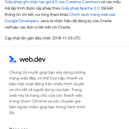
Giấy phép ghi nhận tác giả 4.0 của Creative Commons
và các mẫu
mã lập trình được cấp phép theo
Giấy phép Apache 2.0
. Để biết
thông tin chi tiết, vui lòng tham khảo
Chính sách trang web của
Google Developers
. Java là nhãn hiệu đã đăng ký của Oracle
và/hoặc các đơn vị liên kết với Oracle.
Cập nhật lần gần đây nhất: 2018-11-05 UTC.
Chúng tôi muốn giúp bạn xây dựng những
trang web đẹp, có thể truy cập, nhanh và
bảo mật, hoạt động trên nhiều trình duyệt
và cho tất cả người dùng của bạn. Trang
web này là trang chủ của các thành viên
trong nhóm Chrome và các chuyên gia
bên ngoài nhằm giúp bạn trong hành trình
đó.