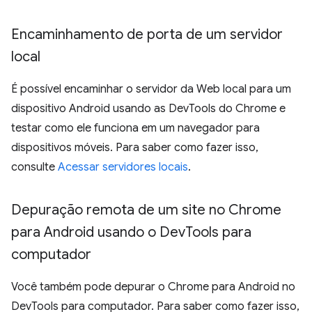
Encaminhamento de porta de um servidor
local
É possível encaminhar o servidor da Web local para um
dispositivo Android usando as DevTools do Chrome e
testar como ele funciona em um navegador para
dispositivos móveis. Para saber como fazer isso,
consulte
Acessar servidores locais
.
Depuração remota de um site no Chrome
para Android usando o Dev
Tools para
computador
Você também pode depurar o Chrome para Android no
DevTools para computador. Para saber como fazer isso,