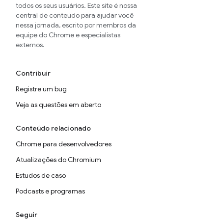
todos os seus usuários. Este site é nossa
central de conteúdo para ajudar você
nessa jornada, escrito por membros da
equipe do Chrome e especialistas
externos.
Contribuir
Registre um bug
Veja as questões em aberto
Conteúdo relacionado
Chrome para desenvolvedores
Atualizações do Chromium
Estudos de caso
Podcasts e programas
Seguir