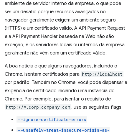
ambiente de servidor interno da empresa, o que pode
ser um desafio porque recursos avançados no
navegador geralmente exigem um ambiente seguro
(HTTPS) e um certificado válido. A API Payment Request
e a API Payment Handler baseada na Web não são
exceção, e os servidores locais ou internos da empresa
geralmente não vêm com um certificado válido.
A boa notícia é que alguns navegadores, incluindo o
Chrome, isentam certificados para
http://localhost
por padrão. Também no Chrome, você pode dispensar a
exigência de certificado iniciando uma instância do
Chrome. Por exemplo, para isentar o requisito de
http://*.corp.company.com
, use as seguintes flags:
--ignore-certificate-errors
--unsafely-treat-insecure-origin-as-