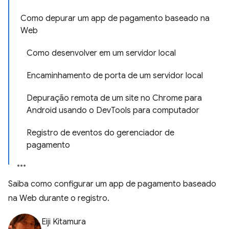
Como depurar um app de pagamento baseado na
Web
Como desenvolver em um servidor local
Encaminhamento de porta de um servidor local
Depuração remota de um site no Chrome para
Android usando o DevTools para computador
Registro de eventos do gerenciador de
pagamento
Saiba como configurar um app de pagamento baseado
na Web durante o registro.
Eiji Kitamura