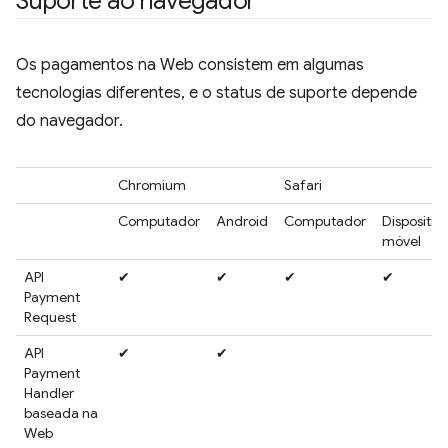
Suporte ao navegador
Os pagamentos na Web consistem em algumas
tecnologias diferentes, e o status de suporte depende
do navegador.
Chromium
Safari
Computador
Android
Computador
Dispositiv
móvel
API
✔
✔
✔
✔
Payment
Request
API
✔
✔
Payment
Handler
baseada na
Web