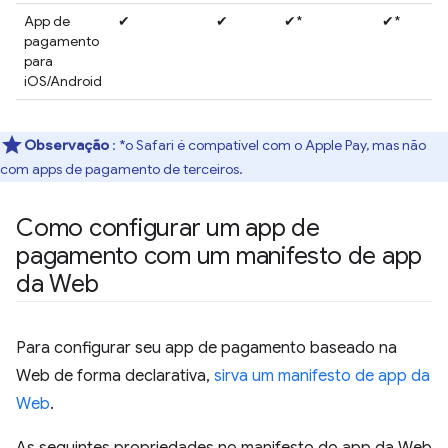
App de
✔
✔
✔*
✔*
pagamento
para
iOS/Android
Observação
: *o Safari é compatível com o Apple Pay, mas não
com apps de pagamento de terceiros.
Como configurar um app de
pagamento com um manifesto de app
da Web
Para configurar seu app de pagamento baseado na
Web de forma declarativa,
sirva um manifesto de app da
Web
.