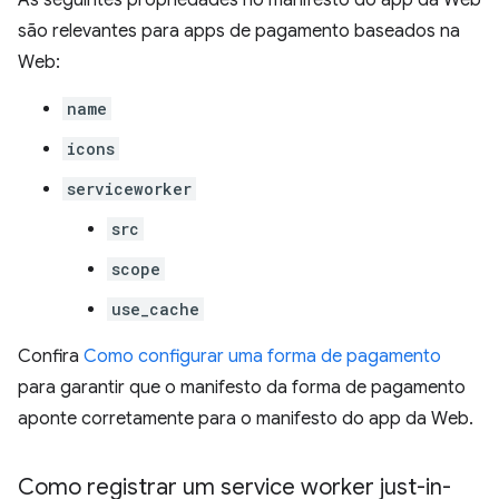
As seguintes propriedades no manifesto do app da Web
são relevantes para apps de pagamento baseados na
Web:
name
icons
serviceworker
src
scope
use_cache
Confira
Como configurar uma forma de pagamento
para garantir que o manifesto da forma de pagamento
aponte corretamente para o manifesto do app da Web.
Como registrar um service worker just-in-