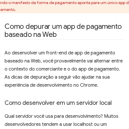
ndo o manifesto da forma de pagamento aponta para um único app d
amento.
Como depurar um app de pagamento
baseado na Web
Ao desenvolver um front-end de app de pagamento
baseado na Web, você provavelmente vai alternar entre
o contexto do comerciante e o do app de pagamento.
As dicas de depuração a seguir vão ajudar na sua
experiência de desenvolvimento no Chrome.
Como desenvolver em um servidor local
Qual servidor você usa para desenvolvimento? Muitos
desenvolvedores tendem a usar localhost ou um