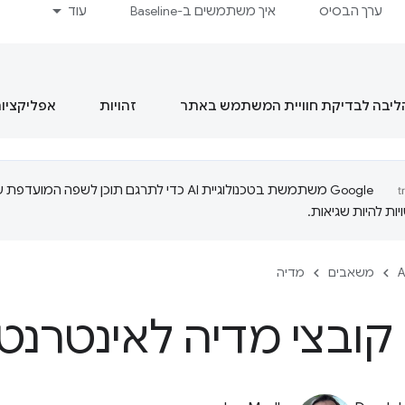
ערך הבסיס
איך משתמשים ב-Baseline
עוד
הליבה לבדיקת חוויית המשתמש באתר
זהויות
אפליקציות מסוג  App
‫Google משתמשת בטכנולוגיית AI כדי לתרגם תוכן לשפה המועדפ
ות להיות שגיאות.
A
משאבים
מדיה
קובצי מדיה לאינטרנט