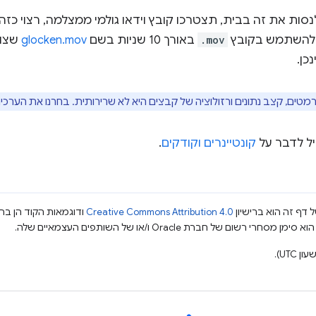
סות את זה בבית, תצטרכו קובץ וידאו גולמי ממצלמה, רצוי כזה שמ
ו להשתמש בקובץ
.mov
באורך 10 שניות בשם
glocken.mov
שצול
מטים, קצב נתונים ורזולוציה של קבצים היא לא שרירותית. בחרנו את הערכ
ל לדבר על
קונטיינרים וקודקים
.
 דף זה הוא ברישיון
Creative Commons Attribution 4.0
ודוגמאות הקוד הן ברי