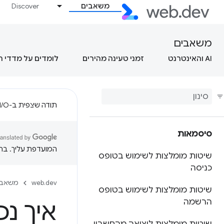
משאבים
Discover
משאבים
AI והאינטרנט
זמני טעינה מהירים
לומדים על מדדי 
תודה שצפית ב-Google I/O!
סיסמאות
המועדפת עליך. בתרג
שיטות מומלצות לשימוש בטופס
כניסה
web.dev
משאבי
שיטות מומלצות לשימוש בטופס
הרשמה
איך נ