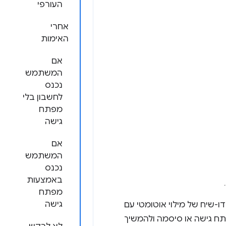
העורפי
אחרי
האימות
אם
המשתמש
נכנס
לחשבון בלי
מפתח
גישה
אם
המשתמש
נכנס
באמצעות
מפתח
גישה
יח של מילוי אוטומטי עם
ח גישה או סיסמה ולהמשיך