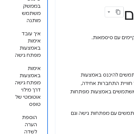
בממשק
ם
משתמש
מותנה
איך עובד
ימים עם סיסמאות.
אימות
באמצעות
מפתח גישה
אימות
תמשים להיכנס באמצעות
באמצעות
מפתח גישה
חוויית התחברות אחידה,
דרך מילוי
למשתמשים באמצעות מפתחות
אוטומטי של
טופס
מותנה של WebAuthn כדי לתמוך במשתמשים עם מפתחות גישה וגם
הוספת
הערה
לשדה