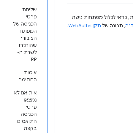
שליחת
פרטי
 כדאי לכלול מפתחות גישה
הכניסה של
נה
, תכונה של
תקן WebAuthn
.
המפתח
הציבורי
שהוחזרו
לשרת ה-
RP
אימות
החתימה
אות אם לא
נמצאו
פרטי
הכניסה
התואמים
בקצה