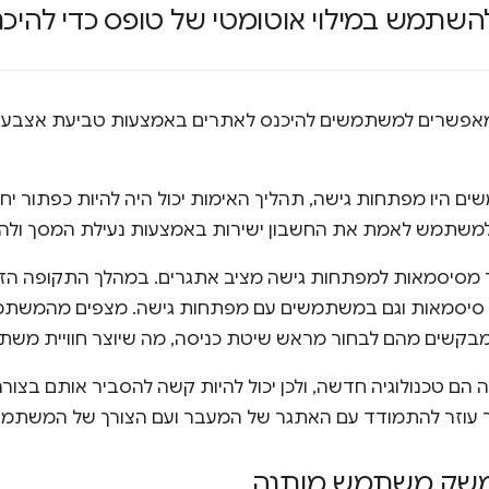
השתמש במילוי אוטומטי של טופס כדי להי
פשרים למשתמשים להיכנס לאתרים באמצעות טביעת אצבע, זיה
 היו מפתחות גישה, תהליך האימות יכול היה להיות כפתור יחי
שתמש לאמת את החשבון ישירות באמצעות נעילת המסך ולהיכ
מסיסמאות למפתחות גישה מציב אתגרים. במהלך התקופה הזו, 
יסמאות וגם במשתמשים עם מפתחות גישה. מצפים מהמשתמשים
בקשים מהם לבחור מראש שיטת כניסה, מה שיוצר חוויית משת
הם טכנולוגיה חדשה, ולכן יכול להיות קשה להסביר אותם בצור
ר עוזר להתמודד עם האתגר של המעבר ועם הצורך של המשתמ
משק משתמש מותנה