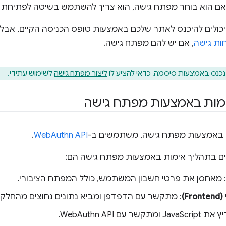
 אם הוא בוחר מפתח גישה, הוא צריך להשתמש בשיטה לפתיחת 
ולים להיכנס לאתר שלכם באמצעות טופס הכניסה הקיים, אבל
ת גישה
, אם יש להם מפתח גישה.
ס באמצעות סיסמה, כדאי להציע לו
ליצור מפתח גישה
לשימוש עתידי.
ימות באמצעות מפתח גישה
ת באמצעות מפתח גישה, משתמשים ב-
WebAuthn API
.
ם בתהליך אימות באמצעות מפתח גישה הם:
: מאחסן את פרטי חשבון המשתמש, כולל המפתח הציבורי.
F)
: מתקשר עם הדפדפן ומביא נתונים נחוצים מהחלק האחורי (
Java ומתקשר עם WebAuthn API.