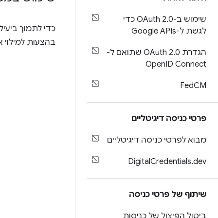
שימוש ב-OAuth 2
.
0 כדי
כדי לתמוך ביעי
לגשת ל-Google APIs
בהצעות למילוי 
הגדרת OAuth 2
.
0 שתואם ל-
Open
ID Connect
Fed
CM
פרטי כניסה דיגיטליים
מבוא לפרטי כניסה דיגיטליים
Digital
Credentials
.
dev
שיתוף של פרטי כניסה
ביטול הפיצול של כניסות