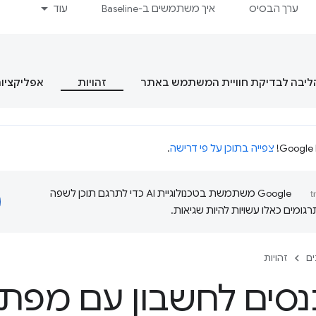
ערך הבסיס
איך משתמשים ב-Baseline
עוד
הליבה לבדיקת חוויית המשתמש באתר
זהויות
אפליקציות מסוג  App
צפייה בתוכן על פי דרישה
.
‫Google משתמשת בטכנולוגיית AI כדי לתרגם תוכן לשפה
ומים כאלו עשויות להיות שגיאות.
ם
זהויות
כנסים לחשבון עם מפת