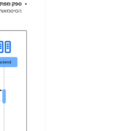
ספק מפתח
הסיסמאות של Google, או ב