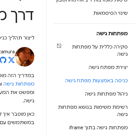
שיטות מומלצות ליציאה מהחשבון
דרך מ
שינוי הסיסמאות
מפתחות גישה
ליצור תהליך כנ
סקירה כללית על מפתחות
Kitamura
גישה
יצירת מפתח גישה
במדריך הזה מוס
כניסה באמצעות מפתח גישה
מפתחות גישה
וג
ומפשט את המעב
ניהול מפתחות גישה
גישה.
רשימת משימות בנושא מפתחות
גישה
במשתמשים עם סי
מפתחות גישה בתוך iframe