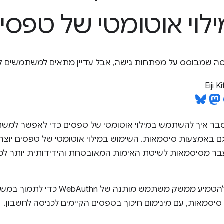
ילוי אוטומטי של טפסי
יסה שמבוסס על מפתחות גישה, אבל עדיין מתאים למשתמשים קי
Eiji 
בר איך להשתמש במילוי אוטומטי של טפסים כדי לאפשר למש
ם באמצעות סיסמאות. השימוש במילוי אוטומטי של טפסים יוצר 
ר מסיסמאות לשיטת האימות המאובטחת והידידותית יותר 
כאן מוסבר איך להטמיע ממשק משתמש 
סמאות, עם מינימום חיכוך בטפסים הקיימים לכניסה לחשבון.