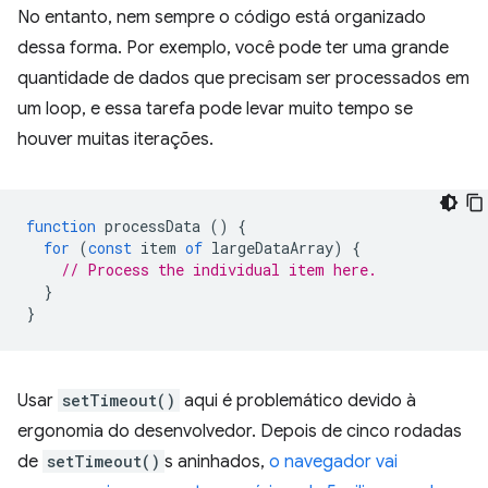
No entanto, nem sempre o código está organizado
dessa forma. Por exemplo, você pode ter uma grande
quantidade de dados que precisam ser processados em
um loop, e essa tarefa pode levar muito tempo se
houver muitas iterações.
function
processData
()
{
for
(
const
item
of
largeDataArray
)
{
// Process the individual item here.
}
}
Usar
setTimeout()
aqui é problemático devido à
ergonomia do desenvolvedor. Depois de cinco rodadas
de
setTimeout()
s aninhados,
o navegador vai