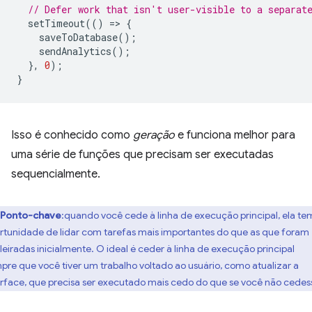
// Defer work that isn't user-visible to a separat
setTimeout
(()
=
>
{
saveToDatabase
();
sendAnalytics
();
},
0
);
}
Isso é conhecido como
geração
e funciona melhor para
uma série de funções que precisam ser executadas
sequencialmente.
Ponto-chave
:quando você cede à linha de execução principal, ela te
rtunidade de lidar com tarefas mais importantes do que as que foram
ileiradas inicialmente. O ideal é ceder à linha de execução principal
pre que você tiver um trabalho voltado ao usuário, como atualizar a
erface, que precisa ser executado mais cedo do que se você não cedes