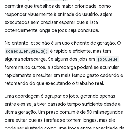
permitirá que trabalhos de maior prioridade, como
responder visualmente à entrada do usuário, sejam
executados sem precisar esperar que a lista
potencialmente longa de jobs seja concluída.
No entanto, esse não é um uso eficiente de geração. O
scheduler.yield()
é rápido e eficiente, mas tem
alguma sobrecarga. Se alguns dos jobs em
jobQueue
forem muito curtos, a sobrecarga poderá se acumular
rapidamente e resultar em mais tempo gasto cedendo e
retomando do que executando o trabalho real.
Uma abordagem é agrupar os jobs, gerando apenas
entre eles se já tiver passado tempo suficiente desde a
última geração. Um prazo comum é de 50 milissegundos
para evitar que as tarefas se tornem longas, mas ele
pode ser ajustado como uma troca entre capacidade de