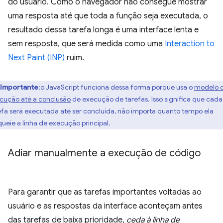
do usuário. Como o navegador não consegue mostrar
uma resposta até que toda a função seja executada, o
resultado dessa tarefa longa é uma interface lenta e
sem resposta, que será medida como uma
Interaction to
Next Paint (INP)
ruim.
Importante
:o JavaScript funciona dessa forma porque usa o
modelo 
cução até a conclusão
de execução de tarefas. Isso significa que cada
efa será executada até ser concluída, não importa quanto tempo ela
queie a linha de execução principal.
Adiar manualmente a execução de código
Para garantir que as tarefas importantes voltadas ao
usuário e as respostas da interface aconteçam antes
das tarefas de baixa prioridade,
ceda à linha de