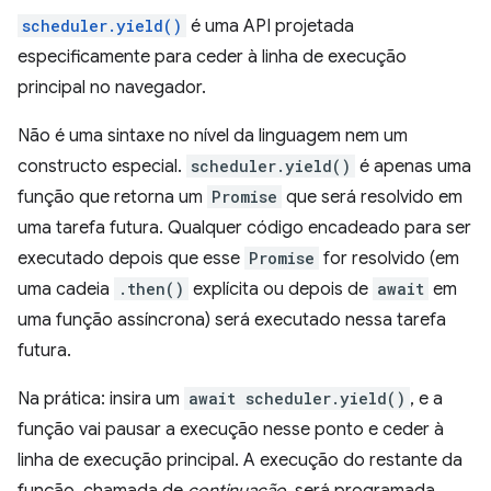
scheduler.yield()
é uma API projetada
especificamente para ceder à linha de execução
principal no navegador.
Não é uma sintaxe no nível da linguagem nem um
constructo especial.
scheduler.yield()
é apenas uma
função que retorna um
Promise
que será resolvido em
uma tarefa futura. Qualquer código encadeado para ser
executado depois que esse
Promise
for resolvido (em
uma cadeia
.then()
explícita ou depois de
await
em
uma função assíncrona) será executado nessa tarefa
futura.
Na prática: insira um
await scheduler.yield()
, e a
função vai pausar a execução nesse ponto e ceder à
linha de execução principal. A execução do restante da