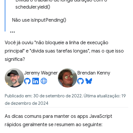
Divida o trabalho de longa duração com o
scheduler.yield()
Não use isInputPending()
Você já ouviu "não bloqueie a linha de execução
principal" e "divida suas tarefas longas", mas o que isso
significa?
Jeremy Wagner
Brendan Kenny
Publicado em: 30 de setembro de 2022. Última atualização: 19
de dezembro de 2024
As dicas comuns para manter os apps JavaScript
rápidos geralmente se resumem ao seguinte: