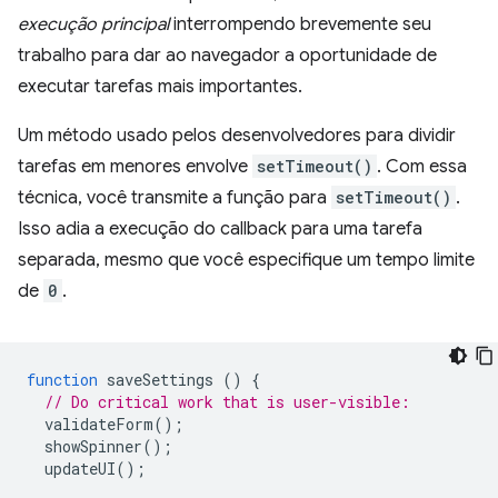
execução principal
interrompendo brevemente seu
trabalho para dar ao navegador a oportunidade de
executar tarefas mais importantes.
Um método usado pelos desenvolvedores para dividir
tarefas em menores envolve
setTimeout()
. Com essa
técnica, você transmite a função para
setTimeout()
.
Isso adia a execução do callback para uma tarefa
separada, mesmo que você especifique um tempo limite
de
0
.
function
saveSettings
()
{
// Do critical work that is user-visible:
validateForm
();
showSpinner
();
updateUI
();