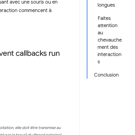
uant avec une souris ou en
longues
nteraction commencent à
Faites
attention
au
chevauche
ment des
interaction
s
Conclusion
tation, elle doit être transmise au