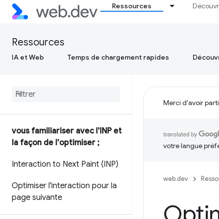
Ressources
Découvr
Ressources
IA et Web
Temps de chargement rapides
Découvr
Merci d'avoir part
vous familiariser avec l'INP et
la façon de l'optimiser ;
votre langue préf
Interaction to Next Paint (INP)
web.dev
Resso
Optimiser l'interaction pour la
page suivante
Optim