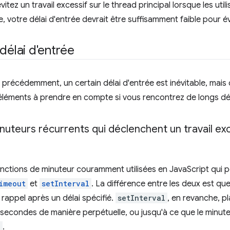
itez un travail excessif sur le thread principal lorsque les util
, votre délai d'entrée devrait être suffisamment faible pour é
délai d'entrée
récédemment, un certain délai d'entrée est inévitable, mais
éléments à prendre en compte si vous rencontrez de longs dél
inuteurs récurrents qui déclenchent un travail exc
fonctions de minuteur couramment utilisées en JavaScript qui 
imeout
et
setInterval
. La différence entre les deux est qu
 rappel après un délai spécifié.
setInterval
, en revanche, pl
lisecondes de manière perpétuelle, ou jusqu'à ce que le minute
l
.