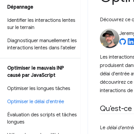
Dépannage
Découvrez ce qu'
Identifier les interactions lentes
sur le terrain
Jerem
Diagnostiquer manuellement les
interactions lentes dans l'atelier
Les interaction
produisent dans
Optimiser le mauvais INP
délai d'entrée 
causé par Java
Script
découvrirez ce 
Optimiser les longues tâches
interactions de
Optimiser le délai d'entrée
Qu'est-ce q
Évaluation des scripts et tâches
longues
Le
délai d'entré