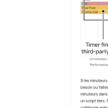
Un minuteur 
"Performances
Si les minuteur
besoin ou faite
minuteurs dans 
un script tiers
collaborer avec 