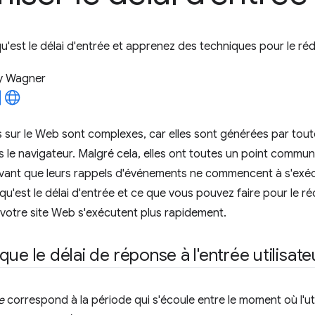
est le délai d'entrée et apprenez des techniques pour le réduir
y Wagner
s sur le Web sont complexes, car elles sont générées par toute
 le navigateur. Malgré cela, elles ont toutes un point commun :
avant que leurs rappels d'événements ne commencent à s'exéc
qu'est le délai d'entrée et ce que vous pouvez faire pour le r
 votre site Web s'exécutent plus rapidement.
ue le délai de réponse à l'entrée utilisate
e
correspond à la période qui s'écoule entre le moment où l'util