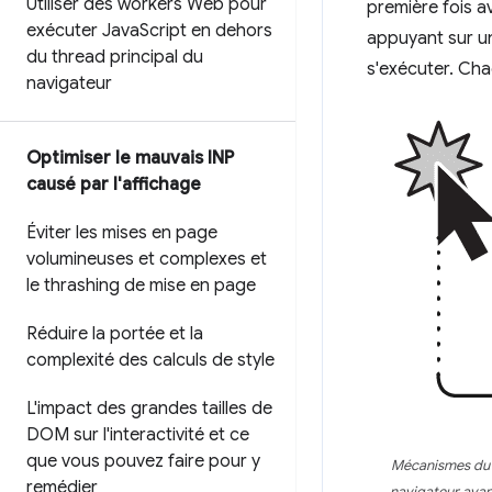
Utiliser des workers Web pour
première fois a
exécuter Java
Script en dehors
appuyant sur u
du thread principal du
s'exécuter. Cha
navigateur
Optimiser le mauvais INP
causé par l'affichage
Éviter les mises en page
volumineuses et complexes et
le thrashing de mise en page
Réduire la portée et la
complexité des calculs de style
L'impact des grandes tailles de
DOM sur l'interactivité et ce
que vous pouvez faire pour y
Mécanismes du dé
remédier