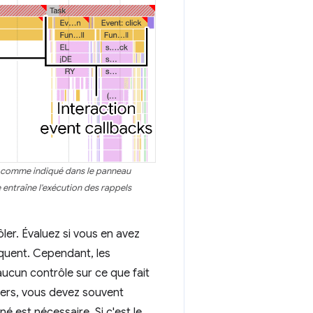
, comme indiqué dans le panneau
entraîne l'exécution des rappels
ler. Évaluez si vous en avez
iquent. Cependant, les
aucun contrôle sur ce que fait
iers, vous devez souvent
é est nécessaire. Si c'est le