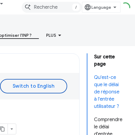
/
timiser l'INP ?
PLUS
Sur cette
page
Qu'est-ce
que le délai
de réponse
à l'entrée
utilisateur ?
Comprendre
le délai
d'entrée