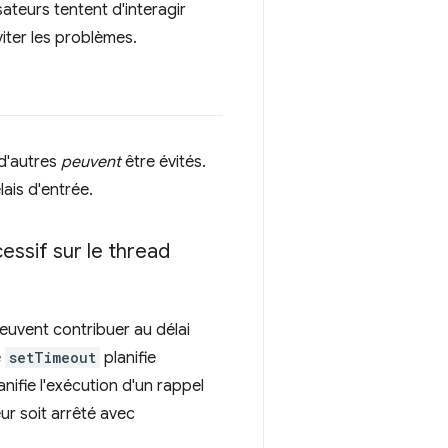
isateurs tentent d'interagir
viter les problèmes.
 d'autres
peuvent
être évités.
ais d'entrée.
essif sur le thread
peuvent contribuer au délai
e
setTimeout
planifie
anifie l'exécution d'un rappel
ur soit arrêté avec