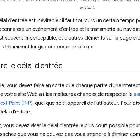
 le début de l'interaction. Cela prend un certain temps, qui peut être augment
existant.
lai d'entrée est inévitable : il faut toujours un certain temps
reconnaisse un événement d'entrée et le transmette au navigate
est souvent imperceptible, et d'autres éléments sur la page e
 suffisamment longs pour poser problème.
 le délai d'entrée
le, vous devez faire en sorte que chaque partie d'une interact
ue votre site Web ait les meilleures chances de respecter le
se
ext Paint (INP)
, quel que soit l'appareil de l'utilisateur. Pour att
délai d'entrée.
vous devez viser le délai d'entrée le plus court possible pour 
s, sachez que vous ne pouvez pas vous attendre à éliminer com