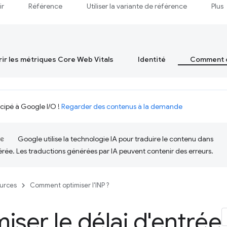
ir
Référence
Utiliser la variante de référence
Plus
ir les métriques Core Web Vitals
Identité
Comment op
icipé à Google I/O !
Regarder des contenus à la demande
Google utilise la technologie IA pour traduire le contenu dans
érée. Les traductions générées par IA peuvent contenir des erreurs.
urces
Comment optimiser l'INP ?
iser le délai d'entrée