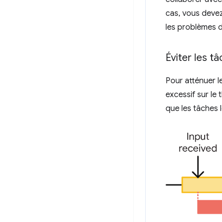
cas, vous devez
les problèmes d
Éviter les t
Pour atténuer l
excessif sur le 
que les tâches 