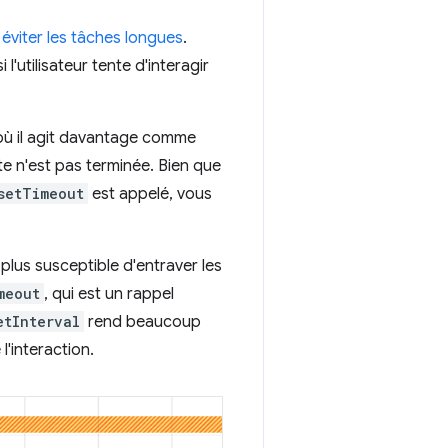
r
éviter les tâches longues
.
 l'utilisateur tente d'interagir
où il agit davantage comme
nte n'est pas terminée. Bien que
setTimeout
est appelé, vous
lus susceptible d'entraver les
meout
, qui est un rappel
etInterval
rend beaucoup
l'interaction.