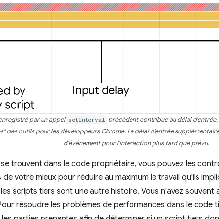
enregistré par un appel
setInterval
précédent contribue au délai d'entrée
" des outils pour les développeurs Chrome. Le délai d'entrée supplémentaire 
d'événement pour l'interaction plus tard que prévu.
s se trouvent dans le code propriétaire, vous pouvez les contrô
s de votre mieux pour réduire au maximum le travail qu'ils impl
les scripts tiers sont une autre histoire. Vous n'avez souvent 
. Pour résoudre les problèmes de performances dans le code t
les parties prenantes afin de déterminer si un script tiers donn