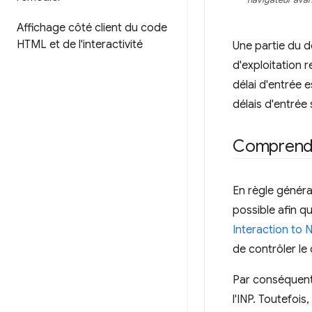
navigateur avant
Affichage côté client du code
HTML et de l'interactivité
Une partie du dé
d'exploitation 
délai d'entrée 
délais d'entrée
Comprendre
En règle généra
possible afin q
Interaction to N
de contrôler le 
Par conséquent, 
l'INP. Toutefoi