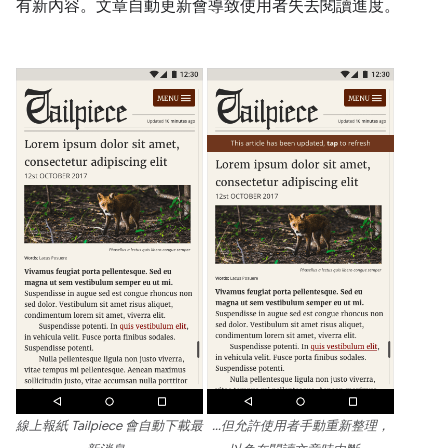
有新內容。文章自動更新會導致使用者失去閱讀進度。
線上報紙 Tailpiece 會自動下載最
…但允許使用者手動重新整理，