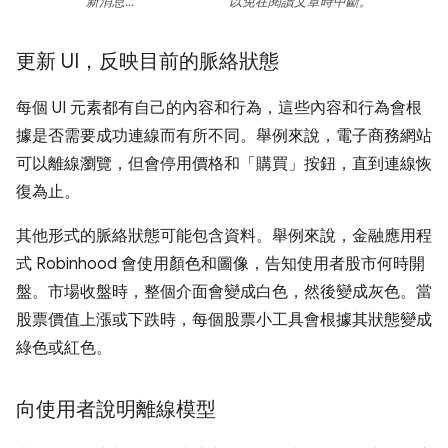
新消息…
以免在閱讀文章時中斷。
更新 UI，反映目前的脈絡狀態
每個 UI 元素都有自己的內容和行為，這些內容和行為會根
據是否需要成功連線而有所不同。舉例來說，電子商務網站
可以離線瀏覽，但會停用價格和「購買」按鈕，直到連線恢
復為止。
其他形式的脈絡狀態可能包含資料。舉例來說，金融應用程
式 Robinhood 會使用顏色和圖像，告知使用者股市何時開
盤。市場收盤時，整個介面會變成白色，然後變成灰色。當
股票價值上漲或下跌時，每個股票小工具會根據其狀態變成
綠色或紅色。
向使用者說明離線模型