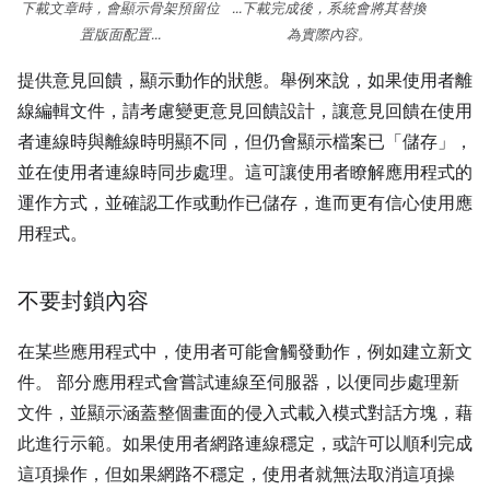
下載文章時，會顯示骨架預留位
...下載完成後，系統會將其替換
置版面配置...
為實際內容。
提供意見回饋，顯示動作的狀態。舉例來說，如果使用者離
線編輯文件，請考慮變更意見回饋設計，讓意見回饋在使用
者連線時與離線時明顯不同，但仍會顯示檔案已「儲存」，
並在使用者連線時同步處理。這可讓使用者瞭解應用程式的
運作方式，並確認工作或動作已儲存，進而更有信心使用應
用程式。
不要封鎖內容
在某些應用程式中，使用者可能會觸發動作，例如建立新文
件。 部分應用程式會嘗試連線至伺服器，以便同步處理新
文件，並顯示涵蓋整個畫面的侵入式載入模式對話方塊，藉
此進行示範。如果使用者網路連線穩定，或許可以順利完成
這項操作，但如果網路不穩定，使用者就無法取消這項操