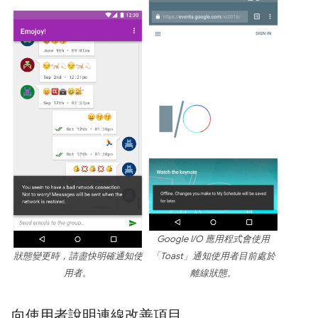
Google I/O 應用程式會使用
狀態變更時，請盡快明確通知使
「Toast」通知使用者目前處於
用者。
離線狀態。
向使用者說明連線改善項目