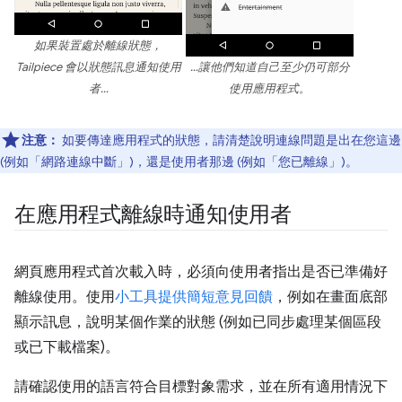
如果裝置處於離線狀態，
Tailpiece 會以狀態訊息通知使用
…讓他們知道自己至少仍可部分
者…
使用應用程式。
注意：
如要傳達應用程式的狀態，請清楚說明連線問題是出在您這邊
(例如「網路連線中斷」)，還是使用者那邊 (例如「您已離線」)。
在應用程式離線時通知使用者
網頁應用程式首次載入時，必須向使用者指出是否已準備好
離線使用。使用
小工具提供簡短意見回饋
，例如在畫面底部
顯示訊息，說明某個作業的狀態 (例如已同步處理某個區段
或已下載檔案)。
請確認使用的語言符合目標對象需求，並在所有適用情況下