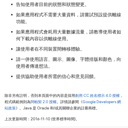
告知使用者目前的狀態和狀態變更。
如果應用程式不需要大量資料，請嘗試預設提供離線
功能。
如果應用程式會耗用大量數據流量，請教導使用者如
何下載內容以供離線使用。
讓使用者在不同裝置間轉移體驗。
請一併使用語言、圖示、圖像、字體排版和顏色，向
使用者傳達想法。
提供協助使用者所需的信心和意見回饋。
除非另有註明，否則本頁面中的內容是採用
創用 CC 姓名標示 4.0 授權
，
程式碼範例則為
阿帕契 2.0 授權
。詳情請參閱《
Google Developers 網
站政策
》。Java 是 Oracle 和/或其關聯企業的註冊商標。
上次更新時間：2016-11-10 (世界標準時間)。