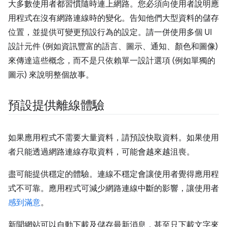
大多數使用者都習慣隨時連上網路。您必須向使用者說明應
用程式在沒有網路連線時的變化。告知他們大型資料的儲存
位置，並提供可變更預設行為的設定。請一併使用多個 UI
設計元件 (例如資訊豐富的語言、圖示、通知、顏色和圖像)
來傳達這些概念，而不是只依賴單一設計選項 (例如單獨的
圖示) 來說明整個故事。
預設提供離線體驗
如果應用程式不需要大量資料，請預設快取資料。如果使用
者只能透過網路連線存取資料，可能會越來越沮喪。
盡可能提供穩定的體驗。連線不穩定會讓使用者覺得應用程
式不可靠。應用程式可減少網路連線中斷的影響，讓使用者
感到滿意
。
新聞網站可以自動下載及儲存最新消息，甚至只下載文字來