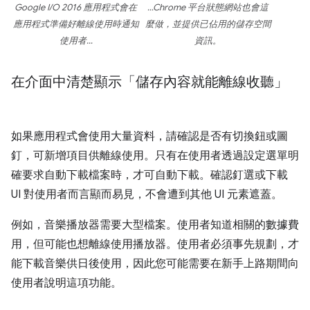
Google I/O 2016 應用程式會在
…Chrome 平台狀態網站也會這
應用程式準備好離線使用時通知
麼做，並提供已佔用的儲存空間
使用者…
資訊。
在介面中清楚顯示「儲存內容就能離線收聽」
如果應用程式會使用大量資料，請確認是否有切換鈕或圖
釘，可新增項目供離線使用。只有在使用者透過設定選單明
確要求自動下載檔案時，才可自動下載。確認釘選或下載
UI 對使用者而言顯而易見，不會遭到其他 UI 元素遮蓋。
例如，音樂播放器需要大型檔案。使用者知道相關的數據費
用，但可能也想離線使用播放器。使用者必須事先規劃，才
能下載音樂供日後使用，因此您可能需要在新手上路期間向
使用者說明這項功能。