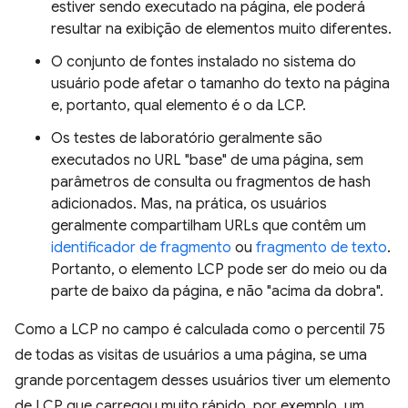
estiver sendo executado na página, ele poderá
resultar na exibição de elementos muito diferentes.
O conjunto de fontes instalado no sistema do
usuário pode afetar o tamanho do texto na página
e, portanto, qual elemento é o da LCP.
Os testes de laboratório geralmente são
executados no URL "base" de uma página, sem
parâmetros de consulta ou fragmentos de hash
adicionados. Mas, na prática, os usuários
geralmente compartilham URLs que contêm um
identificador de fragmento
ou
fragmento de texto
.
Portanto, o elemento LCP pode ser do meio ou da
parte de baixo da página, e não "acima da dobra".
Como a LCP no campo é calculada como o percentil 75
de todas as visitas de usuários a uma página, se uma
grande porcentagem desses usuários tiver um elemento
de LCP que carregou muito rápido, por exemplo, um