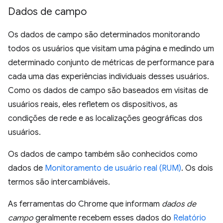
Dados de campo
Os dados de campo são determinados monitorando
todos os usuários que visitam uma página e medindo um
determinado conjunto de métricas de performance para
cada uma das experiências individuais desses usuários.
Como os dados de campo são baseados em visitas de
usuários reais, eles refletem os dispositivos, as
condições de rede e as localizações geográficas dos
usuários.
Os dados de campo também são conhecidos como
dados de
Monitoramento de usuário real (RUM)
. Os dois
termos são intercambiáveis.
As ferramentas do Chrome que informam
dados de
campo
geralmente recebem esses dados do
Relatório