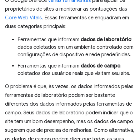
O Google oferece
várias ferramentas
para ajudar os
proprietários de sites a monitorar as pontuações das
Core Web Vitals
. Essas ferramentas se enquadram em
duas categorias principais:
Ferramentas que informam
dados de laboratório
:
dados coletados em um ambiente controlado com
configurações de dispositivo e rede predefinidas.
Ferramentas que informam
dados de campo
,
coletados dos usuários reais que visitam seu site.
O problema é que, às vezes, os dados informados pelas
ferramentas de laboratório podem ser bastante
diferentes dos dados informados pelas ferramentas de
campo. Seus dados de laboratório podem indicar que o
site tem um bom desempenho, mas os dados de campo
sugerem que ele precisa de melhorias. Como alternativa,
os dados de campo podem dizer que todas as suas