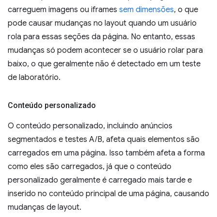
carreguem imagens ou iframes
sem dimensões
, o que
pode causar mudanças no layout quando um usuário
rola para essas seções da página. No entanto, essas
mudanças só podem acontecer se o usuário rolar para
baixo, o que geralmente não é detectado em um teste
de laboratório.
Conteúdo personalizado
O conteúdo personalizado, incluindo anúncios
segmentados e testes A/B, afeta quais elementos são
carregados em uma página. Isso também afeta a forma
como eles são carregados, já que o conteúdo
personalizado geralmente é carregado mais tarde e
inserido no conteúdo principal de uma página, causando
mudanças de layout.