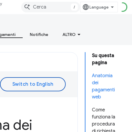
dy
/
gamenti
Notifiche
ALTRO
Su questa
pagina
Anatomia
dei
pagamenti
web
Come
funziona la
a dei
procedura
di richiesta