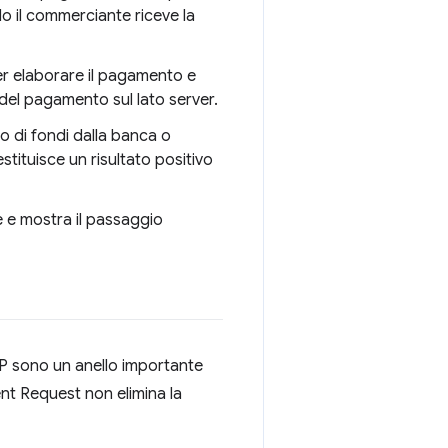
o il commerciante riceve la
er elaborare il pagamento e
a del pagamento sul lato server.
o di fondi dalla banca o
estituisce un risultato positivo
e e mostra il passaggio
SP sono un anello importante
nt Request non elimina la