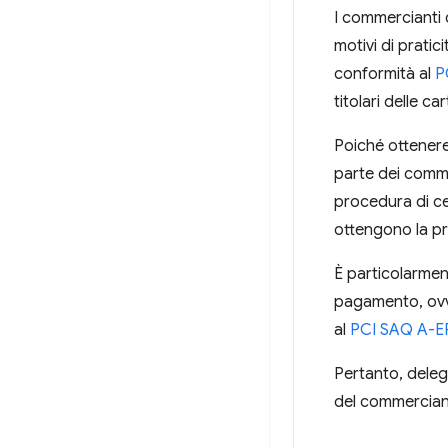
I commercianti d
motivi di pratic
conformità al
P
titolari delle car
Poiché ottenere
parte dei comme
procedura di cer
ottengono la pr
È particolarmen
pagamento, ovve
al
PCI SAQ A-E
Pertanto, deleg
del commerciante