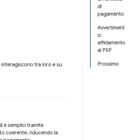
di
pagamento
Avvertiment
o:
affidamento
al PSP
Prossimo
 interagiscono tra loro e su
 e semplici tramite
nto coerente, riducendo la