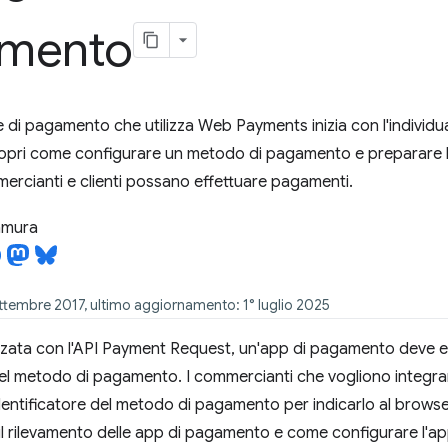
mento
 di pagamento che utilizza Web Payments inizia con l'individua
pri come configurare un metodo di pagamento e preparare l
rcianti e clienti possano effettuare pagamenti.
tamura
ttembre 2017, ultimo aggiornamento: 1° luglio 2025
izzata con l'API Payment Request, un'app di pagamento deve 
del metodo di pagamento. I commercianti che vogliono integr
'identificatore del metodo di pagamento per indicarlo al brows
il rilevamento delle app di pagamento e come configurare l'