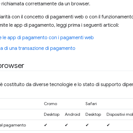
e richiamata correttamente da un browser.
liarità con il concetto di pagamenti web o con il funzionament
te le app di pagamento, leggi prima i seguenti articoli:
e le app di pagamento con i pagamenti web
ita di una transazione di pagamento
browser
costituito da diverse tecnologie e lo stato di supporto dipe
Cromo
Safari
Desktop
Android
Desktop
Dispositivi mob
 del pagamento
✔
✔
✔
✔