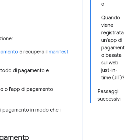
o
Quando
viene
registrata
zione:
un'app di
pagament
agamento
e recupera il
manifest
o basata
sul web
just-in-
etodo di pagamento e
time (JIT)?
vo o l'app di pagamento
Passaggi
successivi
di pagamento in modo che i
pagamento