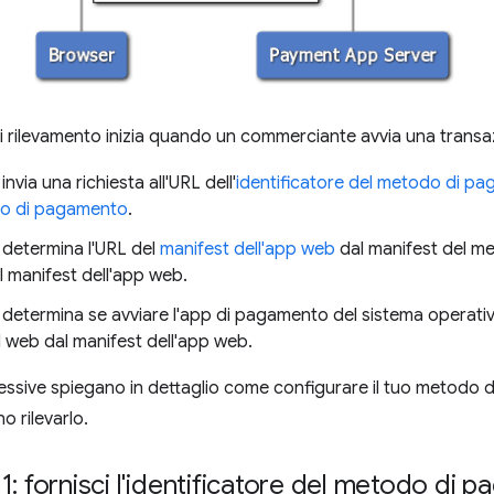
 rilevamento inizia quando un commerciante avvia una transa
invia una richiesta all'URL dell'
identificatore del metodo di p
do di pagamento
.
 determina l'URL del
manifest dell'app web
dal manifest del m
l manifest dell'app web.
r determina se avviare l'app di pagamento del sistema operati
 web dal manifest dell'app web.
essive spiegano in dettaglio come configurare il tuo metodo 
 rilevarlo.
1: fornisci l'identificatore del metodo di 