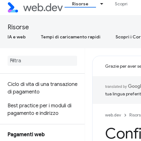
Risorse
Scopri
Risorse
IA e web
Tempi di caricamento rapidi
Scopri i Co
Grazie per aver s
Ciclo di vita di una transazione
di pagamento
tua lingua preferi
Best practice per i moduli di
pagamento e indirizzo
web.dev
Risor
Conf
Pagamenti web