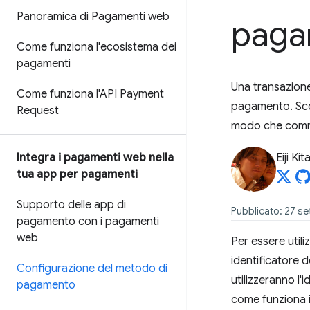
Panoramica di Pagamenti web
paga
Come funziona l'ecosistema dei
pagamenti
Una transazione
Come funziona l'API Payment
pagamento. Sco
Request
modo che comme
Integra i pagamenti web nella
Eiji Ki
tua app per pagamenti
Supporto delle app di
Pubblicato: 27 se
pagamento con i pagamenti
web
Per essere util
identificatore 
Configurazione del metodo di
utilizzeranno l
pagamento
come funziona 