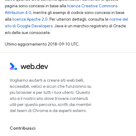
pagina sono concessi in base alla
licenza Creative Commons
Attribution 4.0
, mentre gli esempi di codice sono concessi in base
alla
licenza Apache 2.0
. Per ulteriori dettagli, consulta le
norme del
sito di Google Developers
. Java è un marchio registrato di Oracle
e/o delle sue consociate.
Ultimo aggiornamento 2018-09-10 UTC.
Vogliamo aiutarti a creare siti web belli,
accessibili, veloci e sicuri che funzionino su
più browser e per tutti i tuoi utenti. Questo
sito è il nostro sito dove trovare contenuti
utili per questo percorso, scritti dai membri
del team di Chrome e da esperti esterni.
Contribuisci