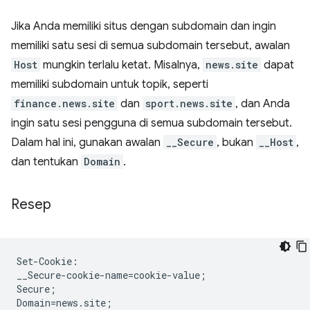
Jika Anda memiliki situs dengan subdomain dan ingin
memiliki satu sesi di semua subdomain tersebut, awalan
Host
mungkin terlalu ketat. Misalnya,
news.site
dapat
memiliki subdomain untuk topik, seperti
finance.news.site
dan
sport.news.site
, dan Anda
ingin satu sesi pengguna di semua subdomain tersebut.
Dalam hal ini, gunakan awalan
__Secure
, bukan
__Host
,
dan tentukan
Domain
.
Resep
Set-Cookie:

__Secure-cookie-name=cookie-value;

Secure;

Domain=news.site;
