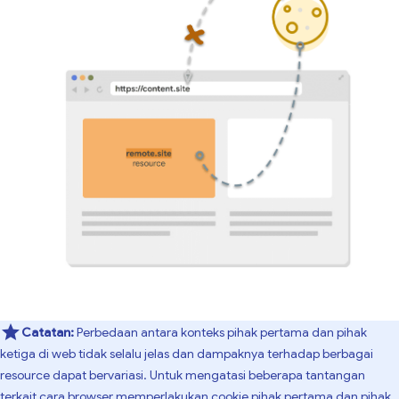
Catatan:
Perbedaan antara konteks pihak pertama dan pihak
ketiga di web tidak selalu jelas dan dampaknya terhadap berbagai
resource dapat bervariasi. Untuk mengatasi beberapa tantangan
terkait cara browser memperlakukan cookie pihak pertama dan pihak