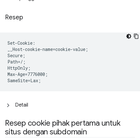
Resep
Set-Cookie:

__Host-cookie-name=cookie-value;

Secure;

Path=/;

HttpOnly;

Max-Age=7776000;

Detail
Resep cookie pihak pertama untuk
situs dengan subdomain