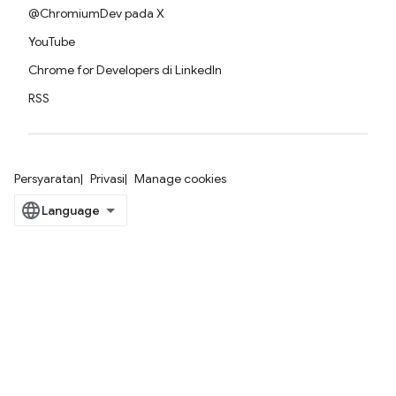
@ChromiumDev pada X
YouTube
Chrome for Developers di LinkedIn
RSS
Persyaratan
Privasi
Manage cookies