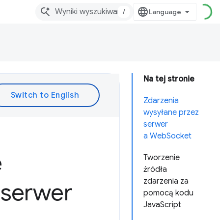
/
Na tej stronie
Zdarzenia
wysyłane przez
serwer
a WebSocket
e
Tworzenie
źródła
zdarzenia za
 serwer
pomocą kodu
JavaScript