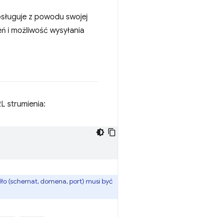
bsługuje z powodu swojej
ń i możliwość wysyłania
L strumienia:
ło (schemat, domena, port) musi być