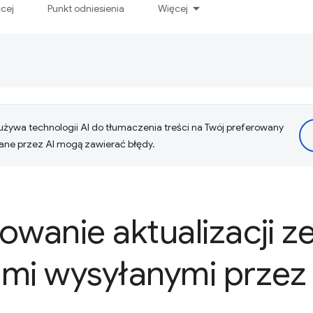
ęcej
Punkt odniesienia
Więcej
żywa technologii AI do tłumaczenia treści na Twój preferowany
ne przez AI mogą zawierać błędy.
owanie aktualizacji z
ami wysyłanymi przez