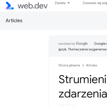
Zasoby
Dowiedz się wi
Articles
Google u
język. Tłumaczenia wygenerowa
Strona główna
Articles
Strumieni
zdarzeni