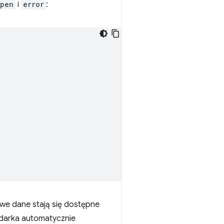
pen
i
error
:
owe dane stają się dostępne
ądarka automatycznie