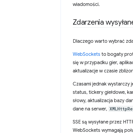
wiadomości.
Zdarzenia wysyłan
Dlaczego warto wybrać zda
WebSockets
to bogaty prot
się w przypadku gier, aplik
aktualizacje w czasie zbli
Czasami jednak wystarczy j
status, tickery giełdowe, 
słowy, aktualizacja bazy d
dane na serwer,
XMLHttpRe
SSE są wysyłane przez HTTP
WebSockets wymagają połąc