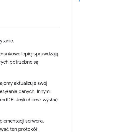
ytanie.
erunkowe lepiej sprawdzają
órych potrzebne są
jomy aktualizuje swój
esyłania danych. Innymi
xedDB. Jeśli chcesz wysłać
plementacji serwera.
wać ten protokół.