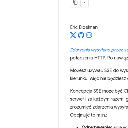
Eric Bidelman
Zdarzenia wysyłane przez s
połączenia HTTP. Po nawią
Możesz używać SSE do wysył
kierunku, więc nie będziesz 
Koncepcja SSE może być Ci 
serwer i za każdym razem, 
zrozumieć zdarzenia wysył
Obejmuje to m.in.:
Odpytywanie:
aplikac