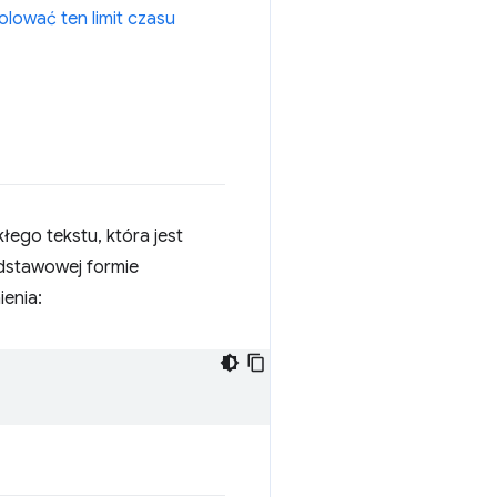
olować ten limit czasu
ego tekstu, która jest
dstawowej formie
ienia: