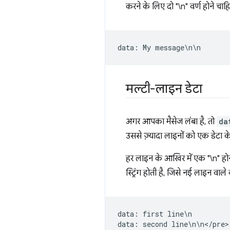
करने के लिए दो "\n" वर्ण होने चाह
data
:
My
message
\
n
\
n
मल्टी-लाइन डेटा
अगर आपका मैसेज लंबा है, तो
da
उससे ज़्यादा लाइनों को एक डेटा 
हर लाइन के आखिर में एक "\n" हो
स्ट्रिंग होती है, जिसे नई लाइन वाले
data
:
first
line
\
n
data
:
second
line
\
n
\
n
<
/
pre