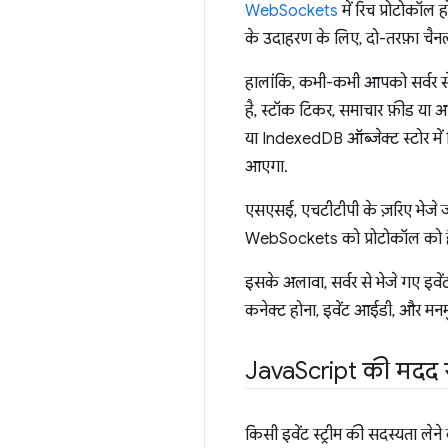
WebSockets
में रिच प्रोटोकॉल 
के उदाहरण के लिए, दो-तरफ़ा चैन
हालांकि, कभी-कभी आपको सर्वर से
है, स्टॉक टिकर, समाचार फ़ीड या अप
या IndexedDB ऑब्जेक्ट स्टोर में
आएगा.
एसएसई, एचटीटीपी के ज़रिए भेजे जा
WebSockets को प्रोटोकॉल को हैं
इसके अलावा, सर्वर से भेजे गए इवेंट
कनेक्ट होना, इवेंट आईडी, और मनमु
Java
Script की मदद 
किसी इवेंट स्ट्रीम की सदस्यता लेन