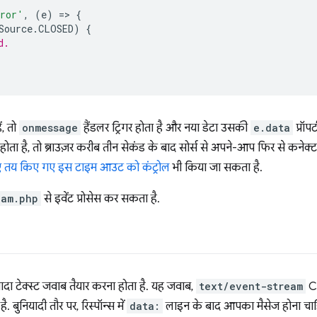
ror'
,
(
e
)
=
>
{
Source
.
CLOSED
)
{
d.
ं, तो
onmessage
हैंडलर ट्रिगर होता है और नया डेटा उसकी
e.data
प्रॉपर
ोता है, तो ब्राउज़र करीब तीन सेकंड के बाद सोर्स से अपने-आप फिर से कनेक्ट
लिए तय किए गए इस टाइम आउट को कंट्रोल
भी किया जा सकता है.
eam.php
से इवेंट प्रोसेस कर सकता है.
, सादा टेक्स्ट जवाब तैयार करना होता है. यह जवाब,
text/event-stream
Co
. बुनियादी तौर पर, रिस्पॉन्स में
data:
लाइन के बाद आपका मैसेज होना चाहिए