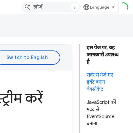
/
इस पेज पर, यह
जानकारी उपलब्ध
है
सर्वर से भेजे गए
इवेंट बनाम
वेबसोकेट
्रीम करें
JavaScript की
मदद से
EventSource
बनाना