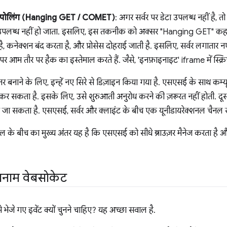
ी पोलिंग (Hanging GET / COMET)
: अगर सर्वर पर डेटा उपलब्ध नहीं है, 
 उपलब्ध नहीं हो जाता. इसलिए, इस तकनीक को अक्सर "Hanging GET" कहा
 है, कनेक्शन बंद करता है, और प्रोसेस दोहराई जाती है. इसलिए, सर्वर लगातार न
 आम तौर पर हैक का इस्तेमाल करते हैं. जैसे, 'इनफ़ाइनाइट' iframe में स्क्रिप
बेहतर बनाने के लिए, इन्हें नए सिरे से डिज़ाइन किया गया है. एसएसई के साथ क
कर सकता है. इसके लिए, उसे शुरुआती अनुरोध करने की ज़रूरत नहीं होती. दूसरे 
म किया जा सकता है. एसएसई, सर्वर और क्लाइंट के बीच एक यूनीडायरेक्शनल चैनल ख
पोल के बीच का मुख्य अंतर यह है कि एसएसई को सीधे ब्राउज़र मैनेज करता है औ
ट बनाम वेबसोकेट
भेजे गए इवेंट क्यों चुनने चाहिए? यह अच्छा सवाल है.