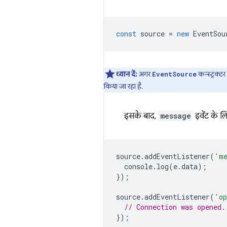
const
source
=
new
EventSou
ध्यान दें:
अगर
कन्स्ट्रक्
EventSource
किया जा रहा है.
इसके बाद,
message
इवेंट के ल
source
.
addEventListener
(
'me
console
.
log
(
e
.
data
);
});
source
.
addEventListener
(
'op
// Connection was opened.
});