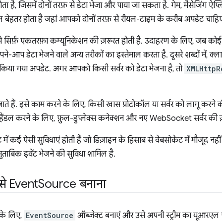
होता है, जिसमें दोनों तरफ़ से डेटा भेजा और पाया जा सकता है. गेम, मैसेजिंग ऐ
ल बेहतर होता है जहां आपको दोनों तरफ़ से रीयल-टाइम के करीब अपडेट चाहि
 सिर्फ़ एकतरफ़ा कम्यूनिकेशन की ज़रूरत होती है. उदाहरण के लिए, जब कोई
ने-आप डेटा भेजने वाले अन्य तरीकों का इस्तेमाल करता है. दूसरे शब्दों में, क
 किया गया अपडेट. अगर आपको किसी सर्वर को डेटा भेजना है, तो
XMLHttpR
ते हैं. इसे काम करने के लिए, किसी खास प्रोटोकॉल या सर्वर को लागू करने की
डल करने के लिए, फ़ुल-डुप्लेक्स कनेक्शन और नए WebSocket सर्वर की ज़र
 में कई ऐसी सुविधाएं होती हैं जो डिज़ाइन के हिसाब से वेबसोकेट में मौजूद नही
ताबिक इवेंट भेजने की सुविधा शामिल है.
से Event
Source बनाना
े के लिए,
EventSource
ऑब्जेक्ट बनाएं और उसे अपनी स्ट्रीम का यूआरएल प