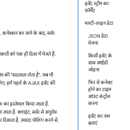
इवेंट स्ट्रीम का
फ़ॉर्मैट
मल्टी-लाइन डेटा
 कनेक्शन बन जाने के बाद, सर्वर
JSON डेटा
भेजना
ी को एक ही दिशा में भेजते हैं.
किसी इवेंट के
साथ आईडी
जोड़ना
म की "सदस्यता लेता है". जब भी
फिर से कनेक्ट
 लिए, हमें पहले के AJAX इवेंट की
होने का टाइम
आउट कंट्रोल
करना
ीक का इस्तेमाल किया जाता है.
जाता है. क्लाइंट, सर्वर से अनुरोध
इवेंट का नाम
दिखता है. ज़्यादा पोलिंग करने से,
बताएं