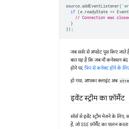
source
.
addEventListener
(
'er
if
(
e
.
readyState
==
Event
// Connection was close
}
});
जब सर्वर से अपडेट पुश किए जाते है
बात यह है कि जब भी कनेक्शन बंद ह
होने पर,
फिर से कनेक्ट होने के 
हो गया. आपका क्लाइंट अब
str
इवेंट स्ट्रीम का फ़ॉर्मैट
सोर्स से इवेंट स्ट्रीम भेजने के लिए
है, जो SSE फ़ॉर्मैट का पालन करता है