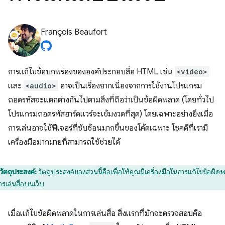
François Beaufort
การแก้ไขข้อบกพร่องขององค์ประกอบสื่อ HTML เช่น
<video>
และ
<audio>
อาจเป็นเรื่องยากเนื่องจากการใช้งานโปรแกรม
ถอดรหัสจะแตกต่างกันไปตามสิ่งที่ถือว่าเป็นข้อผิดพลาด (โดยทั่วไป
โปรแกรมถอดรหัสฮาร์ดแวร์จะเข้มงวดที่สุด) โดยเฉพาะอย่างยิ่งเมื่อ
การเล่นอาจใช้ฟีเจอร์ที่ซับซ้อนมากขึ้นของโค้ดเฉพาะ โชคดีที่เรามี
เครื่องมือมากมายที่สามารถใช้ช่วยได้
วัตถุประสงค์:
วัตถุประสงค์ของส่วนนี้คือเพื่อให้คุณมีเครื่องมือในการแก้ไขข้อผิด
รเล่นสื่อบนเว็บ
เมื่อแก้ไขข้อผิดพลาดในการเล่นสื่อ สิ่งแรกที่มักจะตรวจสอบคือ