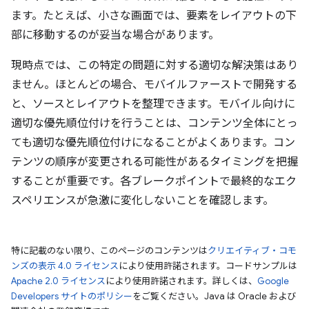
ます。たとえば、小さな画面では、要素をレイアウトの下
部に移動するのが妥当な場合があります。
現時点では、この特定の問題に対する適切な解決策はあり
ません。ほとんどの場合、モバイルファーストで開発する
と、ソースとレイアウトを整理できます。モバイル向けに
適切な優先順位付けを行うことは、コンテンツ全体にとっ
ても適切な優先順位付けになることがよくあります。コン
テンツの順序が変更される可能性があるタイミングを把握
することが重要です。各ブレークポイントで最終的なエク
スペリエンスが急激に変化しないことを確認します。
特に記載のない限り、このページのコンテンツは
クリエイティブ・コモ
ンズの表示 4.0 ライセンス
により使用許諾されます。コードサンプルは
Apache 2.0 ライセンス
により使用許諾されます。詳しくは、
Google
Developers サイトのポリシー
をご覧ください。Java は Oracle および