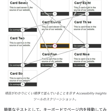
項目がわかりにくい順序で並んでいることを示す Accessibility Insights
ツールのスクリーンショット。
簡単なテストとして、キーボードでページ内を移動してみ