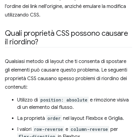
l'ordine dei link nell'origine, anziché emulare la modifica
utilizzando CSS.
Quali proprietà CSS possono causare
il riordino?
Qualsiasi metodo di layout che ti consenta di spostare
gli elementi può causare questo problema. Le seguenti
proprietà CSS causano spesso problemi di riordino dei
contenuti:
Utilizzo di
position: absolute
e rimozione visiva
di un elemento dal flusso.
La proprietà
order
nel layout Flexbox e Griglia.
I valori
row-reverse
e
column-reverse
per
flex-direction
in Flexbox.