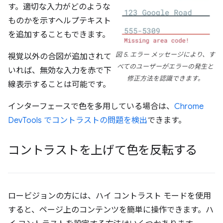
す。適切な入力がどのような
ものかを示すヘルプテキスト
を追加することもできます。
図 5. エラー メッセージにより、す
視覚以外の合図が追加されて
べてのユーザーがエラーの発生と
いれば、無効な入力を赤で下
修正方法を認識できます。
線表示することは可能です。
インターフェースで色を多用している場合は、
Chrome
DevTools でコントラストの問題を検出
できます。
コントラストを上げて色を反転する
ロービジョンの方には、ハイ コントラスト モードを使用
すると、ページ上のコンテンツを簡単に操作できます。ハ