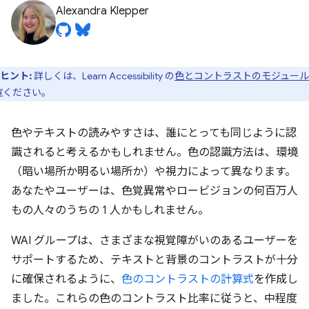
Alexandra Klepper
ヒント:
詳しくは、Learn Accessibility の
色とコントラストのモジュール
覧ください。
色やテキストの読みやすさは、誰にとっても同じように認
識されると考えるかもしれません。色の認識方法は、環境
（暗い場所か明るい場所か）や視力によって異なります。
あなたやユーザーは、色覚異常やロービジョンの何百万人
もの人々のうちの 1 人かもしれません。
WAI グループは、さまざまな視覚障がいのあるユーザーを
サポートするため、テキストと背景のコントラストが十分
に確保されるように、
色のコントラストの計算式
を作成し
ました。これらの色のコントラスト比率に従うと、中程度