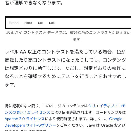
者が理解できなくなります。
図 6. ハイ コントラスト モードでは、微妙な色のコントラストが見えな
ます。
レベル AA 以上のコントラストを満たしている場合、色が
反転したり高コントラストになったりしても、コンテンツ
は想定どおりに動作します。ただし、想定どおりの動作に
なることを確認するためにテストを行うことをおすすめし
ます。
特に記載のない限り、このページのコンテンツは
クリエイティブ・コモ
ンズの表示 4.0 ライセンス
により使用許諾されます。コードサンプルは
Apache 2.0 ライセンス
により使用許諾されます。詳しくは、
Google
Developers サイトのポリシー
をご覧ください。Java は Oracle および