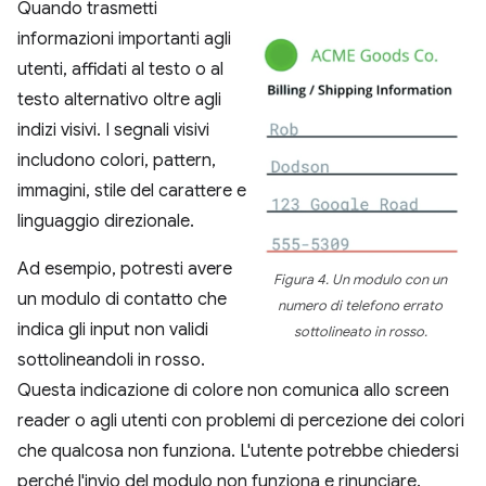
Quando trasmetti
informazioni importanti agli
utenti, affidati al testo o al
testo alternativo oltre agli
indizi visivi. I segnali visivi
includono colori, pattern,
immagini, stile del carattere e
linguaggio direzionale.
Ad esempio, potresti avere
Figura 4. Un modulo con un
un modulo di contatto che
numero di telefono errato
indica gli input non validi
sottolineato in rosso.
sottolineandoli in rosso.
Questa indicazione di colore non comunica allo screen
reader o agli utenti con problemi di percezione dei colori
che qualcosa non funziona. L'utente potrebbe chiedersi
perché l'invio del modulo non funziona e rinunciare.