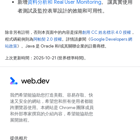
新增
資料分析和 Real User Monitoring
。 讓真實使用
者測試及監控表單設計的效能和可用性。
除非另有註明，否則本頁面中的內容是採用
創用 CC 姓名標示 4.0 授權
，
程式碼範例則為
阿帕契 2.0 授權
。詳情請參閱《
Google Developers 網
站政策
》。Java 是 Oracle 和/或其關聯企業的註冊商標。
上次更新時間：2025-10-21 (世界標準時間)。
我們希望能協助您打造美觀、容易存取、快
速又安全的網站，希望您和所有使用者都能
跨瀏覽器使用。本網站是 Chrome 團隊成員
和外部專家撰寫的介紹內容，希望能協助您
展開旅程。
提供相片