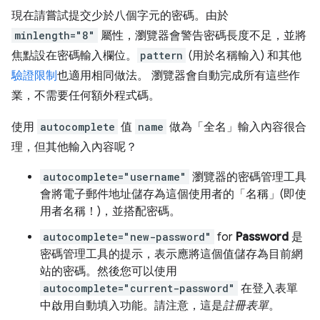
現在請嘗試提交少於八個字元的密碼。由於
minlength="8"
屬性，瀏覽器會警告密碼長度不足，並將
焦點設在密碼輸入欄位。
pattern
(用於名稱輸入) 和其他
驗證限制
也適用相同做法。 瀏覽器會自動完成所有這些作
業，不需要任何額外程式碼。
使用
autocomplete
值
name
做為「全名」
輸入內容很合
理，但其他輸入內容呢？
autocomplete="username"
瀏覽器的密碼管理工具
會將電子郵件地址儲存為這個使用者的「名稱」(即使
用者名稱！)，並搭配密碼。
autocomplete="new-password"
for
Password
是
密碼管理工具的提示，表示應將這個值儲存為目前網
站的密碼。然後您可以使用
autocomplete="current-password"
在登入表單
中啟用自動填入功能。請注意，這是
註冊表單
。