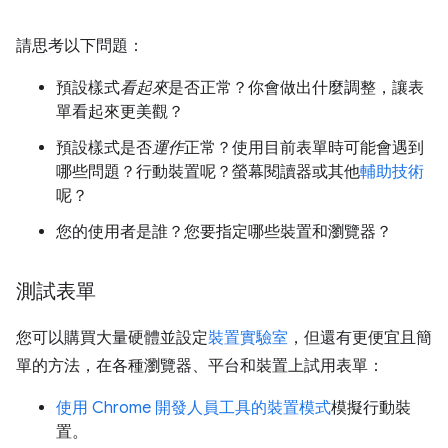
請思考以下問題：
預設樣式
看起來
是否正常？你會做出什麼調整，讓表
單看起來更美觀？
預設樣式是否
運作
正常？使用目前表單時可能會遇到
哪些問題？行動裝置呢？螢幕閱讀器或其他
輔助技術
呢？
您的使用者是誰？您要指定哪些裝置和瀏覽器？
測試表單
您可以購買大量硬體並設定
裝置實驗室
，但還有更便宜且簡
單的方法，在各種瀏覽器、平台和裝置上試用表單：
使用 Chrome 開發人員工具的裝置模式
模擬行動裝
置。