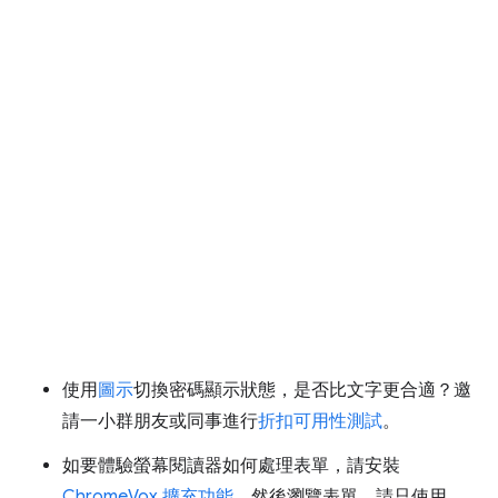
使用
圖示
切換密碼顯示狀態，是否比文字更合適？邀
請一小群朋友或同事進行
折扣可用性測試
。
如要體驗螢幕閱讀器如何處理表單，請安裝
ChromeVox 擴充功能
，然後瀏覽表單。請只使用