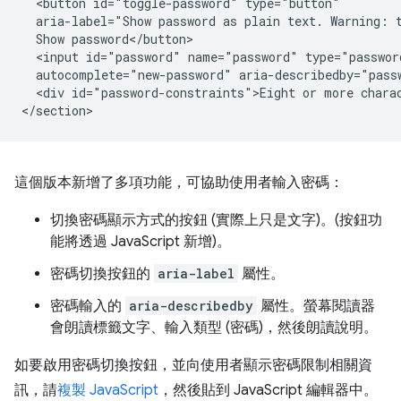
  <button id="toggle-password" type="button"

  aria-label="Show password as plain text. Warning: t
  Show password</button>

  <input id="password" name="password" type="passwor
  autocomplete="new-password" aria-describedby="passw
  <div id="password-constraints">Eight or more charac
這個版本新增了多項功能，可協助使用者輸入密碼：
切換密碼顯示方式的按鈕 (實際上只是文字)。(按鈕功
能將透過 JavaScript 新增)。
密碼切換按鈕的
aria-label
屬性。
密碼輸入的
aria-describedby
屬性。螢幕閱讀器
會朗讀標籤文字、輸入類型 (密碼)，然後朗讀說明。
如要啟用密碼切換按鈕，並向使用者顯示密碼限制相關資
訊，請
複製 JavaScript
，然後貼到 JavaScript 編輯器中。