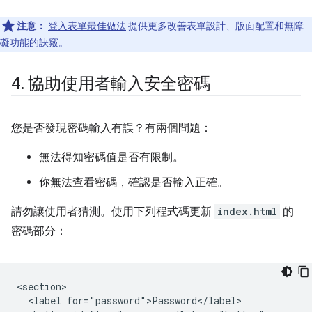
注意：
登入表單最佳做法
提供更多改善表單設計、版面配置和無障
礙功能的訣竅。
4
.
協助使用者輸入安全密碼
您是否發現密碼輸入有誤？有兩個問題：
無法得知密碼值是否有限制。
你無法查看密碼，確認是否輸入正確。
請勿讓使用者猜測。使用下列程式碼更新
index.html
的
密碼部分：
<section>

  <label for="password">Password</label>
