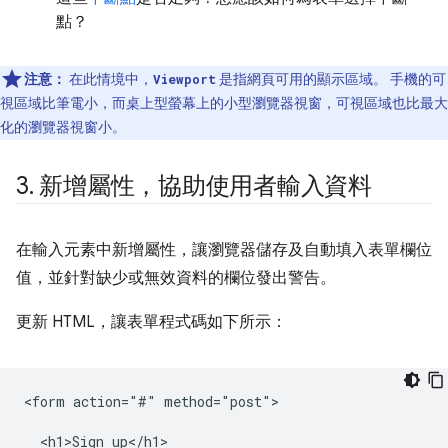
點？
注意：
在此情境中，
是指網頁可用的顯示區域。 手機的可
Viewport
視區域比筆電小，而桌上型螢幕上的小型瀏覽器視窗，可視區域也比最大
化的瀏覽器視窗小。
3
.
新增屬性，協助使用者輸入資料
在輸入元素中新增屬性，讓瀏覽器儲存及自動填入表單欄位
值，並針對缺少或無效資料的欄位發出警告。
更新 HTML，讓表單程式碼如下所示：
<form action="#" method="post">

  <h1>Sign up</h1>
