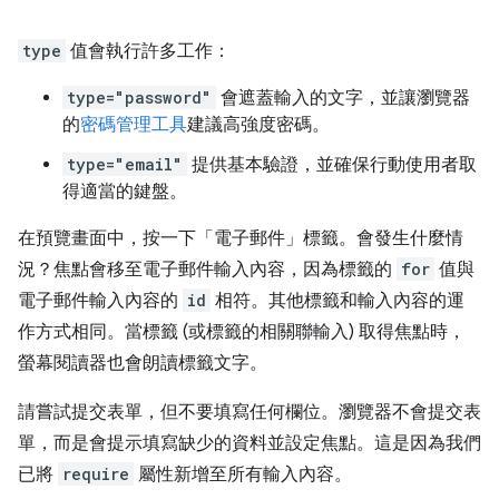
type
值會執行許多工作：
type="password"
會遮蓋輸入的文字，並讓瀏覽器
的
密碼管理工具
建議高強度密碼。
type="email"
提供基本驗證，並確保行動使用者取
得適當的鍵盤。
在預覽畫面中，按一下「電子郵件」
標籤。會發生什麼情
況？焦點會移至電子郵件輸入內容，因為標籤的
for
值與
電子郵件輸入內容的
id
相符。其他標籤和輸入內容的運
作方式相同。當標籤 (或標籤的相關聯輸入) 取得焦點時，
螢幕閱讀器也會朗讀標籤文字。
請嘗試提交表單，但不要填寫任何欄位。瀏覽器不會提交表
單，而是會提示填寫缺少的資料並設定焦點。這是因為我們
已將
require
屬性新增至所有輸入內容。