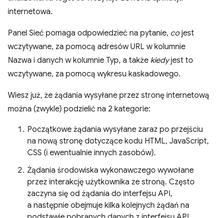
internetowa.
Panel Sieć pomaga odpowiedzieć na pytanie,
co
jest
wczytywane, za pomocą adresów URL w kolumnie
Nazwa i danych w kolumnie Typ, a także
kiedy
jest to
wczytywane, za pomocą wykresu kaskadowego.
Wiesz już, że żądania wysyłane przez stronę internetową
można (zwykle) podzielić na 2 kategorie:
Początkowe żądania wysyłane zaraz po przejściu
na nową stronę dotyczące kodu HTML, JavaScript,
CSS (i ewentualnie innych zasobów).
Żądania środowiska wykonawczego wywołane
przez interakcję użytkownika ze stroną. Często
zaczyna się od żądania do interfejsu API,
a następnie obejmuje kilka kolejnych żądań na
podstawie pobranych danych z interfejsu API.