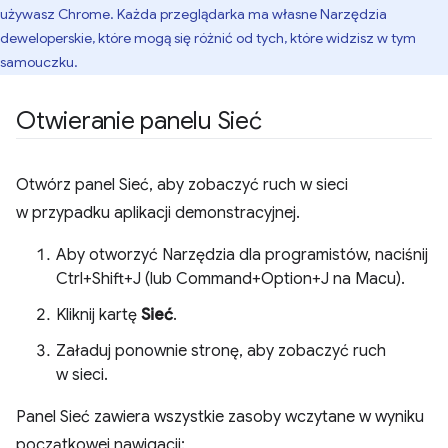
używasz Chrome. Każda przeglądarka ma własne Narzędzia
deweloperskie, które mogą się różnić od tych, które widzisz w tym
samouczku.
Otwieranie panelu Sieć
Otwórz panel Sieć, aby zobaczyć ruch w sieci
w przypadku aplikacji demonstracyjnej.
Aby otworzyć Narzędzia dla programistów, naciśnij
Ctrl+Shift+J (lub Command+Option+J na Macu).
Kliknij kartę
Sieć
.
Załaduj ponownie stronę, aby zobaczyć ruch
w sieci.
Panel Sieć zawiera wszystkie zasoby wczytane w wyniku
początkowej nawigacji: