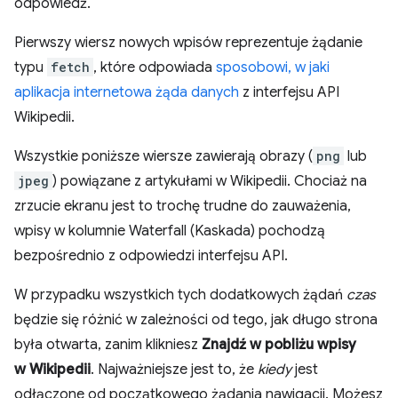
odpowiedź.
Pierwszy wiersz nowych wpisów reprezentuje żądanie
typu
fetch
, które odpowiada
sposobowi, w jaki
aplikacja internetowa żąda danych
z interfejsu API
Wikipedii.
Wszystkie poniższe wiersze zawierają obrazy (
png
lub
jpeg
) powiązane z artykułami w Wikipedii. Chociaż na
zrzucie ekranu jest to trochę trudne do zauważenia,
wpisy w kolumnie Waterfall (Kaskada) pochodzą
bezpośrednio z odpowiedzi interfejsu API.
W przypadku wszystkich tych dodatkowych żądań
czas
będzie się różnić w zależności od tego, jak długo strona
była otwarta, zanim klikniesz
Znajdź w pobliżu wpisy
w Wikipedii
. Najważniejsze jest to, że
kiedy
jest
odłączone od początkowego żądania nawigacji. Możesz