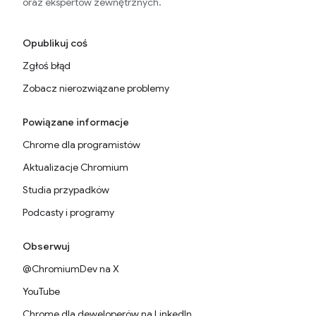
oraz ekspertów zewnętrznych.
Opublikuj coś
Zgłoś błąd
Zobacz nierozwiązane problemy
Powiązane informacje
Chrome dla programistów
Aktualizacje Chromium
Studia przypadków
Podcasty i programy
Obserwuj
@ChromiumDev na X
YouTube
Chrome dla deweloperów na LinkedIn