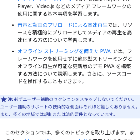
Player、Video.js などのメディア フレームワークの
使用に関する基本事項を学習します。
音声と動画のプリロードによる高速再生
では、リソ
ースを積極的にプリロードしてメディアの再生を高
速化する方法について学習します。
オフライン ストリーミングを備えた PWA
では、フ
レームワークを使用せずに適応型ストリーミングと
オフライン再生が可能な更新版のデモ PWA を構築
する方法について説明します。さらに、ソースコー
ドを操作することもできます。
注:
必ずユーザー補助のセクションをスキップしないでください。
ユーザー補助のサポートの技術的な側面はそれほど難しくありません。
また、多くの地域では規制または法的要件となっています。
このセクションでは、多くのトピックを取り上げます。ま