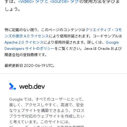
ずは、
<video> タグと <source> タグ
の使用方法を学びま
しょう。
特に記載のない限り、このページのコンテンツは
クリエイティブ・コモ
ンズの表示 4.0 ライセンス
により使用許諾されます。コードサンプルは
Apache 2.0 ライセンス
により使用許諾されます。詳しくは、
Google
Developers サイトのポリシー
をご覧ください。Java は Oracle および
関連会社の登録商標です。
最終更新日 2020-06-19 UTC。
Google では、すべてのユーザーにとって、
美しく、アクセスしやすく、高速で、安全
なウェブサイトを構築できるよう、クロス
ブラウザ対応のウェブサイトを作成したい
と考えています。このサイトには、