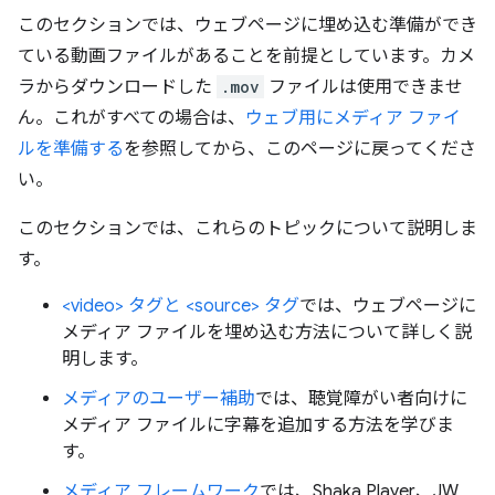
このセクションでは、ウェブページに埋め込む準備ができ
ている動画ファイルがあることを前提としています。カメ
ラからダウンロードした
.mov
ファイルは使用できませ
ん。これがすべての場合は、
ウェブ用にメディア ファイ
ルを準備する
を参照してから、このページに戻ってくださ
い。
このセクションでは、これらのトピックについて説明しま
す。
<video> タグと <source> タグ
では、ウェブページに
メディア ファイルを埋め込む方法について詳しく説
明します。
メディアのユーザー補助
では、聴覚障がい者向けに
メディア ファイルに字幕を追加する方法を学びま
す。
メディア フレームワーク
では、Shaka Player、JW