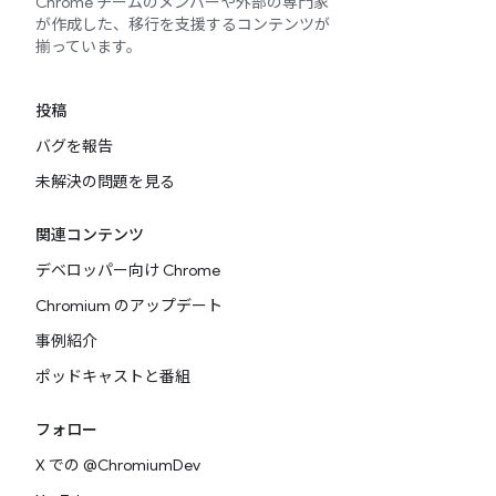
Chrome チームのメンバーや外部の専門家
が作成した、移行を支援するコンテンツが
揃っています。
投稿
バグを報告
未解決の問題を見る
関連コンテンツ
デベロッパー向け Chrome
Chromium のアップデート
事例紹介
ポッドキャストと番組
フォロー
X での @ChromiumDev