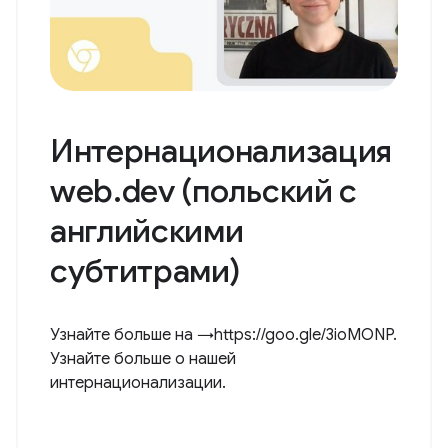
Интернационализация
web.dev (польский с
английскими
субтитрами)
Узнайте больше на →https://goo.gle/3ioMONP.
Узнайте больше о нашей
интернационализации.