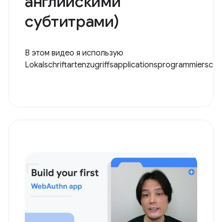
английскими
субтитрами)
В этом видео я использую
Lokalschriftartenzugriffsapplicationsprogrammiersch..