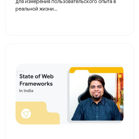
для измерения пользовательского опыта в
реальной жизни...