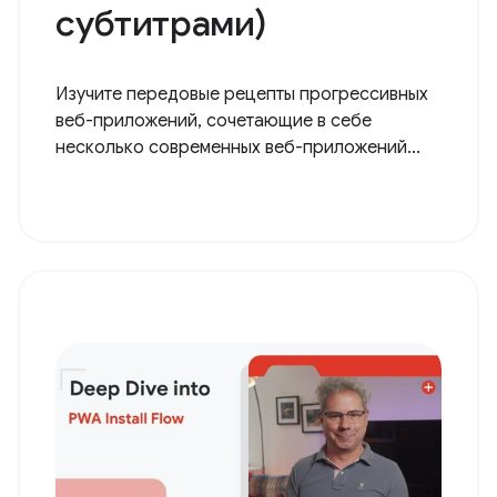
субтитрами)
Изучите передовые рецепты прогрессивных
веб-приложений, сочетающие в себе
несколько современных веб-приложений...