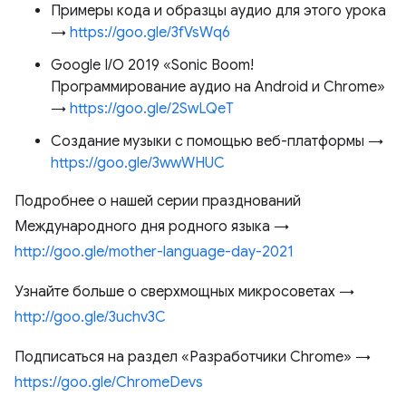
Примеры кода и образцы аудио для этого урока
→
https://goo.gle/3fVsWq6
Google I/O 2019 «Sonic Boom!
Программирование аудио на Android и Chrome»
→
https://goo.gle/2SwLQeT
Создание музыки с помощью веб-платформы →
https://goo.gle/3wwWHUC
Подробнее о нашей серии празднований
Международного дня родного языка →
http://goo.gle/mother-language-day-2021
Узнайте больше о сверхмощных микросоветах →
http://goo.gle/3uchv3C
Подписаться на раздел «Разработчики Chrome» →
https://goo.gle/ChromeDevs