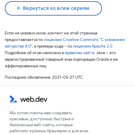
arrow_back
Вернуться ко всем сериям
Если не указано иное, контент на этой странице
предоставляется по
лицензии Creative Commons "С указанием
авторства 4.0"
, а примеры кода – по
лицензии Apache 2.0
.
Подробнее об этом написано в
правилах сайта
. Java – это
зарегистрированный товарный знак корпорации Oracle и ее
аффилированных лиц.
Последнее обновление: 2021-05-27 UTC.
Мы хотим помочь вам создавать
красивые, доступные, быстрые и
безопасные веб-сайты, которые
работают в разных браузерах и для всех