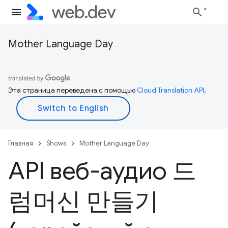
Mother Language Day
Эта страница переведена с помощью
Cloud Translation API
.
Главная
Shows
Mother Language Day
API веб-аудио 드
럼머신 만들기