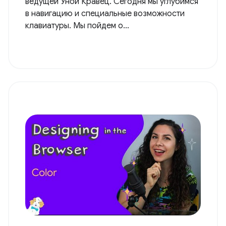
ведущей Уной Кравец. Сегодня мы углубимся
в навигацию и специальные возможности
клавиатуры. Мы пойдем о...