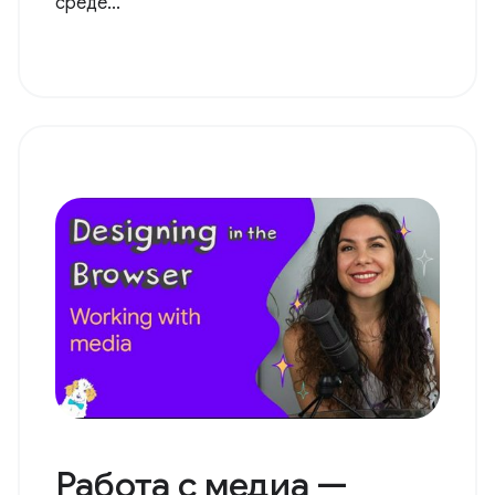
среде...
Работа с медиа —