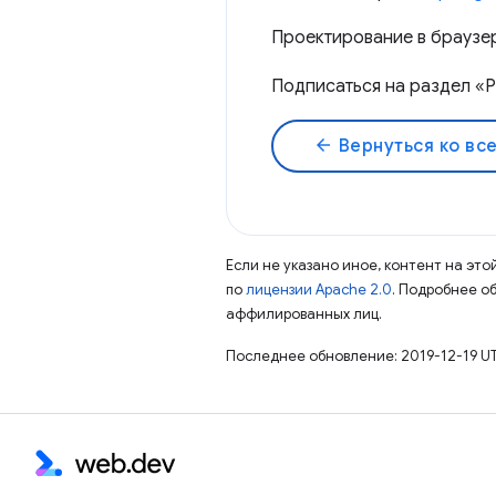
Проектирование в брауз
Подписаться на раздел «
arrow_back
Вернуться ко вс
Если не указано иное, контент на эт
по
лицензии Apache 2.0
. Подробнее о
аффилированных лиц.
Последнее обновление: 2019-12-19 U