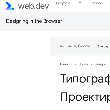
Ресурсы
Обзор
Designing in the Browser
Эта стр
Главная
Shows
Designing 
Типогра
Проектир