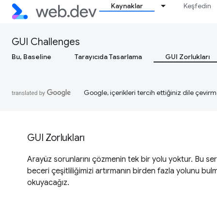
Kaynaklar
Keşfedin
GUI Challenges
Bu, Baseline
Tarayıcıda Tasarlama
GUI Zorlukları
Google, içerikleri tercih ettiğiniz dile çevirm
GUI Zorlukları
Arayüz sorunlarını çözmenin tek bir yolu yoktur. Bu seri
beceri çeşitliliğimizi artırmanın birden fazla yolunu 
okuyacağız.