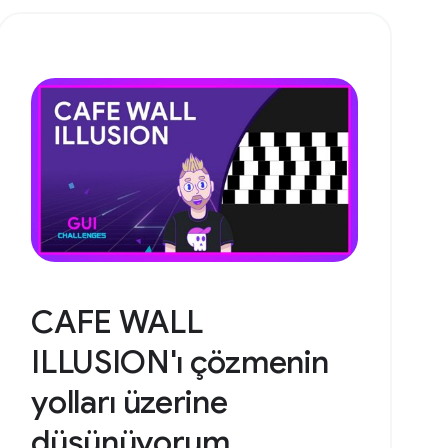
CAFE WALL
ILLUSION'ı çözmenin
yolları üzerine
düşünüyorum