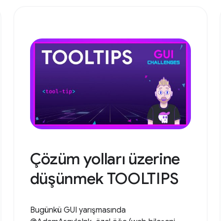
Çözüm yolları üzerine
düşünmek TOOLTIPS
Bugünkü GUI yarışmasında