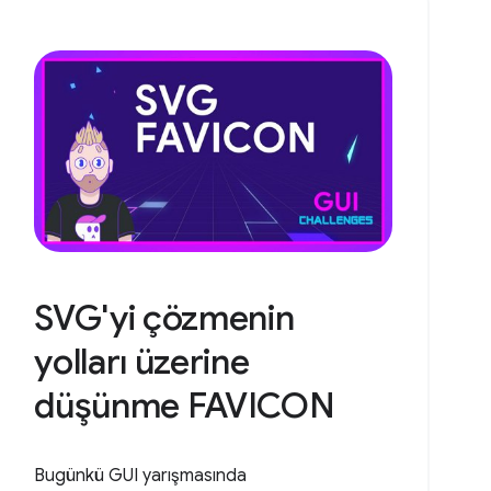
SVG'yi çözmenin
yolları üzerine
düşünme FAVICON
Bugünkü GUI yarışmasında