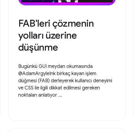
FAB'leri çözmenin
yolları üzerine
düşünme
Bugünkü GUI meydan okumasında
@AdamArgyleInk birkaç kayan işlem
düğmesi (FAB) derleyerek kullanıcı deneyimi
ve CSS ile ilgili dikkat edilmesi gereken
noktaları anlatıyor ...