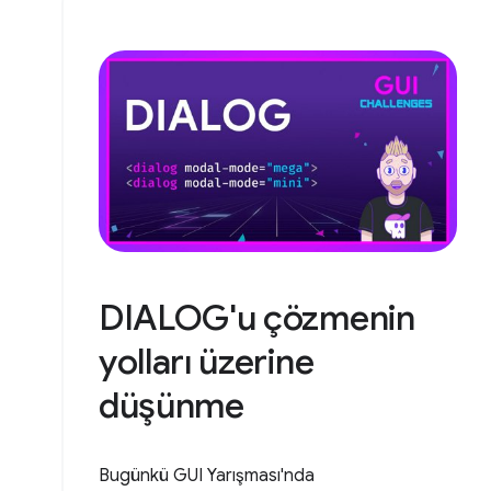
DIALOG'u çözmenin
yolları üzerine
düşünme
Bugünkü GUI Yarışması'nda