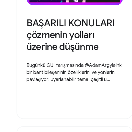
BAŞARILI KONULARI
çözmenin yolları
üzerine düşünme
Bugünkü GUI Yarışmasında @AdamArgyleInk
bir bant bileşeninin özelliklerini ve yönlerini
paylaşıyor: uyarlanabilir tema, çeşitli u...