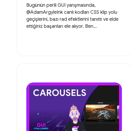
Bugünün perili GUI yarışmasında,
@AdamArgyleInk canlı kodları CSS klip yolu
geçişlerini, bazı rad efektlerini tanıttı ve elde
ettiğiniz başarıları ele alıyor. Ben...