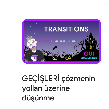
GEÇİŞLERİ çözmenin
yolları üzerine
düşünme