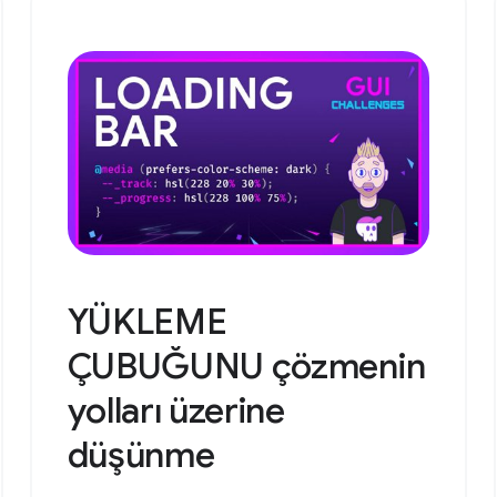
YÜKLEME
ÇUBUĞUNU çözmenin
yolları üzerine
düşünme