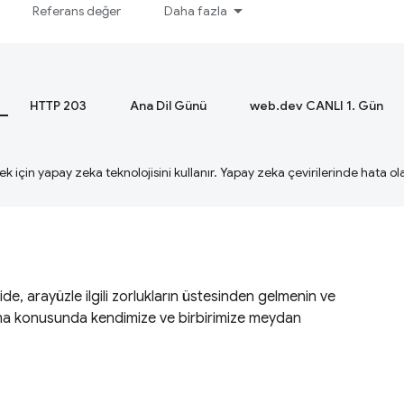
Referans değer
Daha fazla
HTTP 203
Ana Dil Günü
web.dev CANLI 1. Gün
ek için yapay zeka teknolojisini kullanır. Yapay zeka çevirilerinde hata olab
de, arayüzle ilgili zorlukların üstesinden gelmenin ve
bulma konusunda kendimize ve birbirimize meydan