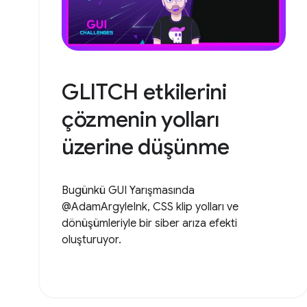
GLITCH etkilerini
çözmenin yolları
üzerine düşünme
Bugünkü GUI Yarışmasında
@AdamArgyleInk, CSS klip yolları ve
dönüşümleriyle bir siber arıza efekti
oluşturuyor.