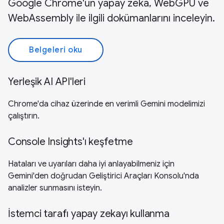
Google Chrome'un yapay zeka, WebGPU ve
WebAssembly ile ilgili dokümanlarını inceleyin.
Belgeleri oku
Yerleşik AI API'leri
Chrome'da cihaz üzerinde en verimli Gemini modelimizi
çalıştırın.
Console Insights'ı keşfetme
Hataları ve uyarıları daha iyi anlayabilmeniz için
Gemini'den doğrudan Geliştirici Araçları Konsolu'nda
analizler sunmasını isteyin.
İstemci tarafı yapay zekayı kullanma