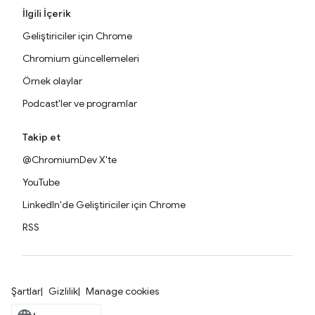
İlgili İçerik
Geliştiriciler için Chrome
Chromium güncellemeleri
Örnek olaylar
Podcast'ler ve programlar
Takip et
@ChromiumDev X'te
YouTube
LinkedIn'de Geliştiriciler için Chrome
RSS
Şartlar
Gizlilik
Manage cookies