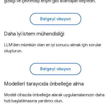
gizliliği ve çevrimdışı erişim gibi avantajları keşfedin.
Belgeyi okuyun
Daha iyi istem mühendisliği
LLM'den mümkün olan en iyi sonucu almak için sorular
oluşturun.
Belgeyi okuyun
Modelleri tarayıcıda önbelleğe alma
Modeli cihazda önbelleğe alarak uygulamalarınızın daha
hızlı başlatılmasına yardımcı olun.