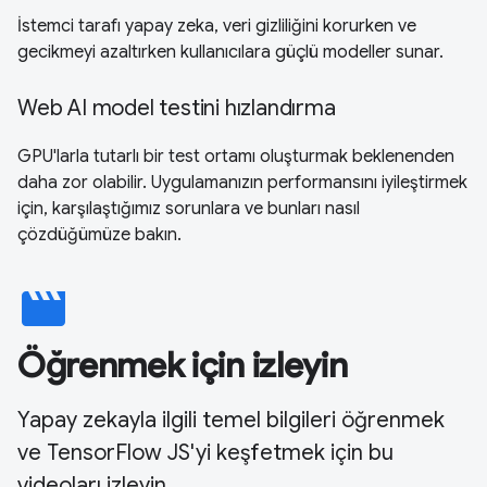
İstemci tarafı yapay zeka, veri gizliliğini korurken ve
gecikmeyi azaltırken kullanıcılara güçlü modeller sunar.
Web AI model testini hızlandırma
GPU'larla tutarlı bir test ortamı oluşturmak beklenenden
daha zor olabilir. Uygulamanızın performansını iyileştirmek
için, karşılaştığımız sorunlara ve bunları nasıl
çözdüğümüze bakın.
movie
Öğrenmek için izleyin
Yapay zekayla ilgili temel bilgileri öğrenmek
ve TensorFlow JS'yi keşfetmek için bu
videoları izleyin.