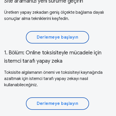
Site aramanızı yeni sürüme geçirin
Üretken yapay zekadan geniş ölçekte bağlama dayalı
sonuçlar alma tekniklerini keşfedin.
Derlemeye başlayın
1. Bölüm: Online toksisiteyle mücadele için
istemci tarafı yapay zeka
Toksisite algılamanın önemi ve toksisiteyi kaynağında
azaltmak için istemci tarafı yapay zekayı nasıl
kullanabileceğiniz.
Derlemeye başlayın