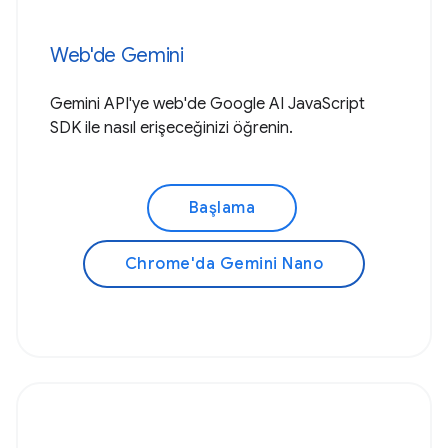
Web'de Gemini
Gemini API'ye web'de Google AI JavaScript
SDK ile nasıl erişeceğinizi öğrenin.
Başlama
Chrome'da Gemini Nano