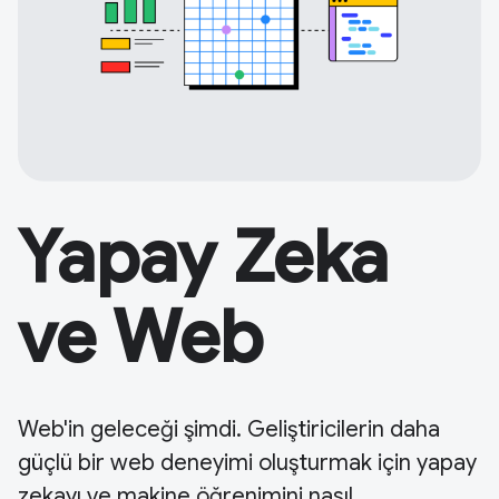
Yapay Zeka
ve Web
Web'in geleceği şimdi. Geliştiricilerin daha
güçlü bir web deneyimi oluşturmak için yapay
zekayı ve makine öğrenimini nasıl