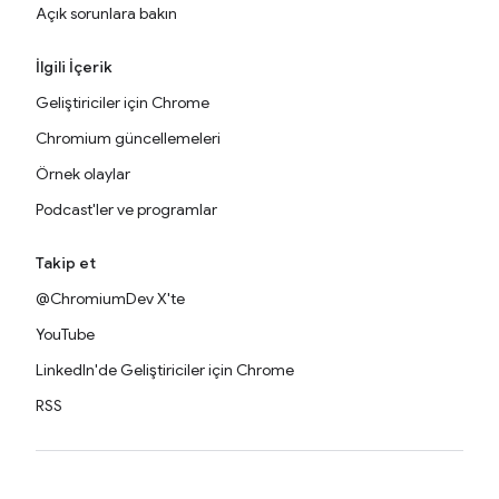
Açık sorunlara bakın
İlgili İçerik
Geliştiriciler için Chrome
Chromium güncellemeleri
Örnek olaylar
Podcast'ler ve programlar
Takip et
@ChromiumDev X'te
YouTube
LinkedIn'de Geliştiriciler için Chrome
RSS