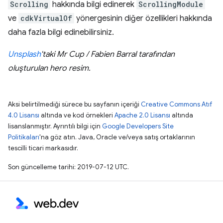
Scrolling
hakkında bilgi edinerek
ScrollingModule
ve
cdkVirtualOf
yönergesinin diğer özellikleri hakkında
daha fazla bilgi edinebilirsiniz.
Unsplash
'taki Mr Cup / Fabien Barral tarafından
oluşturulan hero resim.
Aksi belirtilmediği sürece bu sayfanın içeriği
Creative Commons Atıf
4.0 Lisansı
altında ve kod örnekleri
Apache 2.0 Lisansı
altında
lisanslanmıştır. Ayrıntılı bilgi için
Google Developers Site
Politikaları
'na göz atın. Java, Oracle ve/veya satış ortaklarının
tescilli ticari markasıdır.
Son güncelleme tarihi: 2019-07-12 UTC.