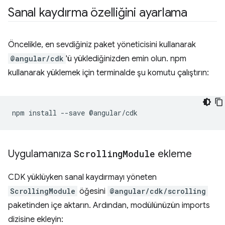
Sanal kaydırma özelliğini ayarlama
Öncelikle, en sevdiğiniz paket yöneticisini kullanarak
@angular/cdk
'ü yüklediğinizden emin olun. npm
kullanarak yüklemek için terminalde şu komutu çalıştırın:
npm
install
--save
Uygulamanıza
Scrolling
Module
ekleme
CDK yüklüyken sanal kaydırmayı yöneten
ScrollingModule
öğesini
@angular/cdk/scrolling
paketinden içe aktarın. Ardından, modülünüzün imports
dizisine ekleyin: