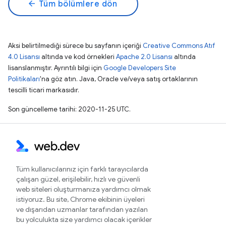
arrow_back
Tüm bölümlere dön
Aksi belirtilmediği sürece bu sayfanın içeriği
Creative Commons Atıf
4.0 Lisansı
altında ve kod örnekleri
Apache 2.0 Lisansı
altında
lisanslanmıştır. Ayrıntılı bilgi için
Google Developers Site
Politikaları
'na göz atın. Java, Oracle ve/veya satış ortaklarının
tescilli ticari markasıdır.
Son güncelleme tarihi: 2020-11-25 UTC.
Tüm kullanıcılarınız için farklı tarayıcılarda
çalışan güzel, erişilebilir, hızlı ve güvenli
web siteleri oluşturmanıza yardımcı olmak
istiyoruz. Bu site, Chrome ekibinin üyeleri
ve dışarıdan uzmanlar tarafından yazılan
bu yolculukta size yardımcı olacak içerikler