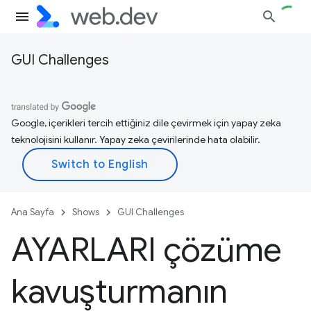
GUI Challenges
Google, içerikleri tercih ettiğiniz dile çevirmek için yapay zeka
teknolojisini kullanır. Yapay zeka çevirilerinde hata olabilir.
Ana Sayfa
Shows
GUI Challenges
AYARLARI çözüme
kavuşturmanın