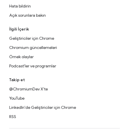
Hata bildirin
Açık sorunlara bakın
İlgili İçerik
Geliştiriciler için Chrome
Chromium güncellemeleri
Örnek olaylar
Podcast'ler ve programlar
Takip et
@ChromiumDev X'te
YouTube
LinkedIn'de Geliştiriciler için Chrome
RSS