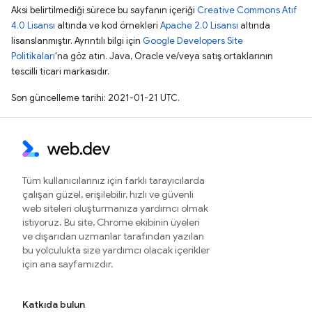
Aksi belirtilmediği sürece bu sayfanın içeriği
Creative Commons Atıf
4.0 Lisansı
altında ve kod örnekleri
Apache 2.0 Lisansı
altında
lisanslanmıştır. Ayrıntılı bilgi için
Google Developers Site
Politikaları
'na göz atın. Java, Oracle ve/veya satış ortaklarının
tescilli ticari markasıdır.
Son güncelleme tarihi: 2021-01-21 UTC.
Tüm kullanıcılarınız için farklı tarayıcılarda
çalışan güzel, erişilebilir, hızlı ve güvenli
web siteleri oluşturmanıza yardımcı olmak
istiyoruz. Bu site, Chrome ekibinin üyeleri
ve dışarıdan uzmanlar tarafından yazılan
bu yolculukta size yardımcı olacak içerikler
için ana sayfamızdır.
Katkıda bulun