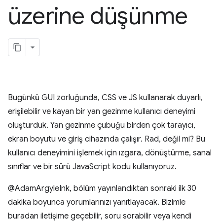
üzerine düşünme
Bugünkü GUI zorluğunda, CSS ve JS kullanarak duyarlı,
erişilebilir ve kayan bir yan gezinme kullanıcı deneyimi
oluşturduk. Yan gezinme çubuğu birden çok tarayıcı,
ekran boyutu ve giriş cihazında çalışır. Rad, değil mi? Bu
kullanıcı deneyimini işlemek için ızgara, dönüştürme, sanal
sınıflar ve bir sürü JavaScript kodu kullanıyoruz.
@AdamArgyleInk, bölüm yayınlandıktan sonraki ilk 30
dakika boyunca yorumlarınızı yanıtlayacak. Bizimle
buradan iletişime geçebilir, soru sorabilir veya kendi