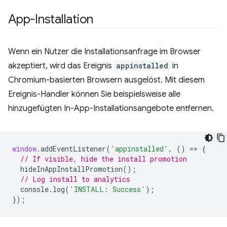
App-Installation
Wenn ein Nutzer die Installationsanfrage im Browser
akzeptiert, wird das Ereignis
appinstalled
in
Chromium-basierten Browsern ausgelöst. Mit diesem
Ereignis-Handler können Sie beispielsweise alle
hinzugefügten In-App-Installationsangebote entfernen.
window
.
addEventListener
(
'appinstalled'
,
()
=
>
{
// If visible, hide the install promotion
hideInAppInstallPromotion
();
// Log install to analytics
console
.
log
(
'INSTALL: Success'
);
});