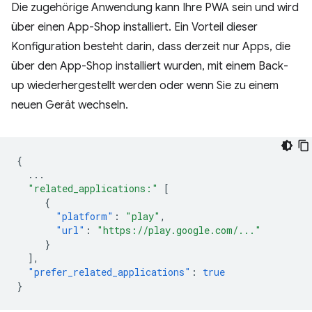
Die zugehörige Anwendung kann Ihre PWA sein und wird
über einen App-Shop installiert. Ein Vorteil dieser
Konfiguration besteht darin, dass derzeit nur Apps, die
über den App-Shop installiert wurden, mit einem Back-
up wiederhergestellt werden oder wenn Sie zu einem
neuen Gerät wechseln.
{
...
"related_applications:"
[
{
"platform"
:
"play"
,
"url"
:
"https://play.google.com/..."
}
],
"prefer_related_applications"
:
true
}