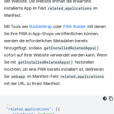
der Website. Die Website enthält die erwartete
installierte App im Feld
related_applications
im
Manifest.
Mit Tools wie
BubbleWrap
oder
PWA Builder
, mit denen
Sie Ihre PWA in App-Shops veröffentlichen können,
werden die erforderlichen Metadaten bereits
hinzugefügt, sodass
getInstalledRelatedApps()
sofort auf Ihrer Website verwendet werden kann. Wenn
Sie mit
getInstalledRelatedApps()
feststellen
möchten, ob eine PWA bereits installiert ist, definieren
Sie
webapp
im Manifest-Feld
related_applications
mit der URL zu Ihrem Manifest:
...
"related_applications"
:
[{