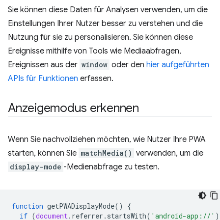
Sie können diese Daten für Analysen verwenden, um die
Einstellungen Ihrer Nutzer besser zu verstehen und die
Nutzung für sie zu personalisieren. Sie können diese
Ereignisse mithilfe von Tools wie Mediaabfragen,
Ereignissen aus der
window
oder den
hier aufgeführten
APIs für Funktionen
erfassen.
Anzeigemodus erkennen
Wenn Sie nachvollziehen möchten, wie Nutzer Ihre PWA
starten, können Sie
matchMedia()
verwenden, um die
display-mode
-Medienabfrage zu testen.
function
getPWADisplayMode
()
{
if
(
document
.
referrer
.
startsWith
(
'android-app://'
)