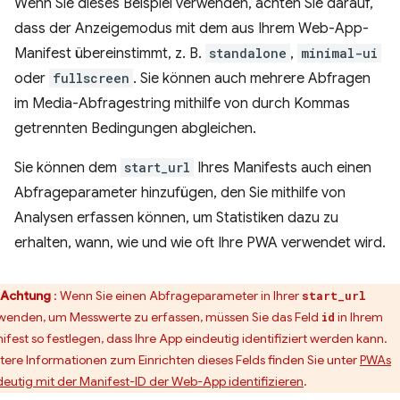
Wenn Sie dieses Beispiel verwenden, achten Sie darauf,
dass der Anzeigemodus mit dem aus Ihrem Web-App-
Manifest übereinstimmt, z. B.
standalone
,
minimal-ui
oder
fullscreen
. Sie können auch mehrere Abfragen
im Media-Abfragestring mithilfe von durch Kommas
getrennten Bedingungen abgleichen.
Sie können dem
start_url
Ihres Manifests auch einen
Abfrageparameter hinzufügen, den Sie mithilfe von
Analysen erfassen können, um Statistiken dazu zu
erhalten, wann, wie und wie oft Ihre PWA verwendet wird.
Achtung
: Wenn Sie einen Abfrageparameter in Ihrer
start_url
wenden, um Messwerte zu erfassen, müssen Sie das Feld
in Ihrem
id
ifest so festlegen, dass Ihre App eindeutig identifiziert werden kann.
tere Informationen zum Einrichten dieses Felds finden Sie unter
PWAs
deutig mit der Manifest-ID der Web-App identifizieren
.