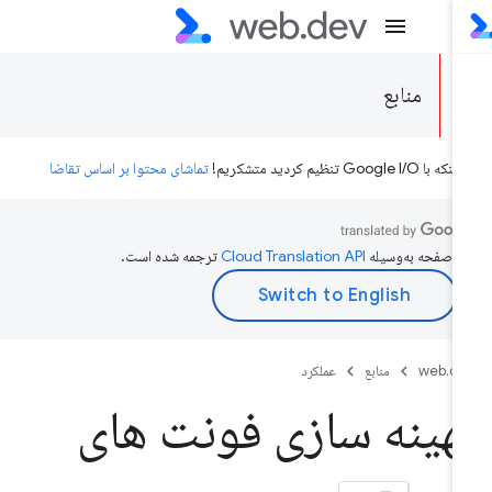
منابع
ه با Google I/O تنظیم کردید متشکریم!
تماشای محتوا بر اساس تقاضا
ن صفحه به‌وسیله
ترجمه شده است.
web.d
منابع
عملکرد
هینه سازی فونت های