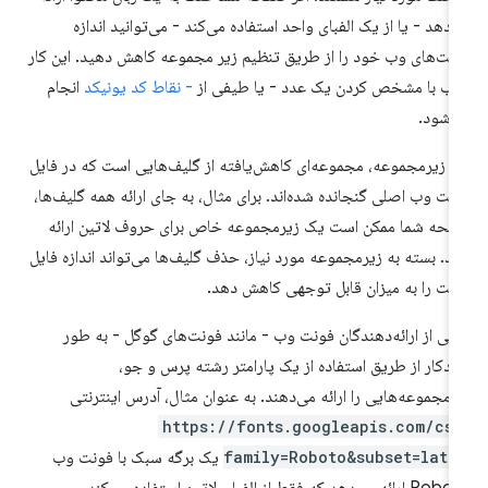
‌دهد - یا از یک الفبای واحد استفاده می‌کند - می‌توانید اندازه
نت‌های وب خود را از طریق تنظیم زیر مجموعه کاهش دهید. این کار
لب با مشخص کردن یک عدد - یا طیفی از
- نقاط کد یونیکد
انجام
‌شود.
 زیرمجموعه، مجموعه‌ای کاهش‌یافته از گلیف‌هایی است که در فایل
نت وب اصلی گنجانده شده‌اند. برای مثال، به جای ارائه همه گلیف‌ها،
حه شما ممکن است یک زیرمجموعه خاص برای حروف لاتین ارائه
د. بسته به زیرمجموعه مورد نیاز، حذف گلیف‌ها می‌تواند اندازه فایل
نت را به میزان قابل توجهی کاهش دهد.
خی از ارائه‌دهندگان فونت وب - مانند فونت‌های گوگل - به طور
دکار از طریق استفاده از یک پارامتر رشته پرس و جو،
رمجموعه‌هایی را ارائه می‌دهند. به عنوان مثال، آدرس اینترنتی
https://fonts.googleapis.com/css
family=Roboto&subset=lati
یک برگه سبک با فونت وب