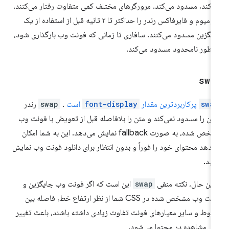
‌کند، مسدود می‌کند. مرورگرهای مختلف کمی متفاوت رفتار می‌کنند.
کرومیوم و فایرفاکس رندر را حداکثر تا ۳ ثانیه قبل از استفاده از یک
یگزین مسدود می‌کنند. سافاری تا زمانی که فونت وب بارگذاری شود،
 طور نامحدود مسدود می‌کند.
swa
swa
پرکاربردترین مقدار
font-display
است
.
swap
رندر
ن را مسدود نمی‌کند و متن را بلافاصله قبل از تعویض با فونت وب
مشخص شده، به صورت fallback نمایش می‌دهد. این به شما امکان
‌دهد محتوای خود را فوراً و بدون انتظار برای دانلود فونت وب نمایش
ید.
 این حال، نکته منفی
swap
این است که اگر فونت وب جایگزین و
فونت وب مشخص شده در CSS شما از نظر ارتفاع خط، فاصله بین
وط و سایر معیارهای فونت تفاوت زیادی داشته باشند، باعث تغییر
بل مشاهده در محتوا می‌شود.