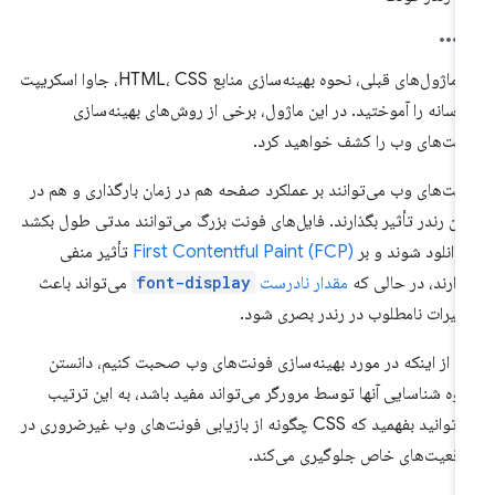
در ماژول‌های قبلی، نحوه بهینه‌سازی منابع HTML، CSS، جاوا اسکریپت
رسانه را آموختید. در این ماژول، برخی از روش‌های بهینه‌سازی
نت‌های وب را کشف خواهید کرد.
نت‌های وب می‌توانند بر عملکرد صفحه هم در زمان بارگذاری و هم در
ان رندر تأثیر بگذارند. فایل‌های فونت بزرگ می‌توانند مدتی طول بکشد
 دانلود شوند و بر
First Contentful Paint (FCP)
تأثیر منفی
ذارند، در حالی که
مقدار نادرست
font-display
می‌تواند باعث
ییرات نامطلوب در رندر بصری شود.
ل از اینکه در مورد بهینه‌سازی فونت‌های وب صحبت کنیم، دانستن
وه شناسایی آنها توسط مرورگر می‌تواند مفید باشد، به این ترتیب
می‌توانید بفهمید که CSS چگونه از بازیابی فونت‌های وب غیرضروری در
قعیت‌های خاص جلوگیری می‌کند.