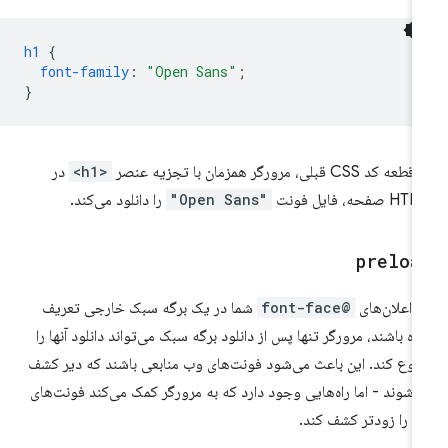
h1
{
font-family
:
"Open Sans"
;
}
ه کد CSS قبلی، مرورگر همزمان با تجزیه عنصر
<h1>
در
 صفحه، فایل فونت
"Open Sans"
را دانلود می‌کند.
preloa
ر اعلان‌های
@font-face
شما در یک برگه سبک خارجی تعریف
ه باشند، مرورگر تنها پس از دانلود برگه سبک می‌تواند دانلود آنها را
وع کند. این باعث می‌شود فونت‌های وب منابعی باشند که دیر کشف
‌شوند - اما راه‌هایی وجود دارد که به مرورگر کمک می‌کند فونت‌های
 را زودتر کشف کند.