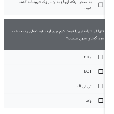
به محض اینکه ارجاع به آن در یک شیوه‌نامه کشف
شود.
تنها (و کارآمدترین) فرمت لازم برای ارائه فونت‌های وب به همه
مرورگرهای مدرن چیست؟
واف۲
EOT
تی تی اف
واف