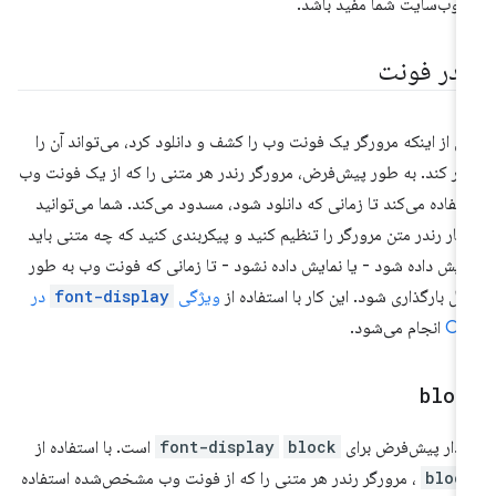
 وب‌سایت شما مفید باشد.
ندر فونت
 از اینکه مرورگر یک فونت وب را کشف و دانلود کرد، می‌تواند آن را
در کند. به طور پیش‌فرض، مرورگر رندر هر متنی را که از یک فونت وب
تفاده می‌کند تا زمانی که دانلود شود، مسدود می‌کند. شما می‌توانید
تار رندر متن مرورگر را تنظیم کنید و پیکربندی کنید که چه متنی باید
ایش داده شود - یا نمایش داده نشود - تا زمانی که فونت وب به طور
مل بارگذاری شود. این کار با استفاده از
ویژگی
font-display
در
CS
انجام می‌شود.
bloc
دار پیش‌فرض برای
block
font-display
است. با استفاده از
bloc
، مرورگر رندر هر متنی را که از فونت وب مشخص‌شده استفاده