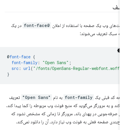
شف
نت‌های وب یک صفحه با استفاده از اعلان
@font-face
در یک
گه سبک تعریف می‌شوند:
@
font-face
{
font-family
:
"Open Sans"
;
src
:
url
(
"/fonts/OpenSans-Regular-webfont.woff2
}
عه کد قبلی یک
font-family
به نام
"Open Sans"
تعریف
‌کند و به مرورگر می‌گوید که منبع فونت وب مربوطه را کجا پیدا کند.
ای صرفه‌جویی در پهنای باند، مرورگر تا زمانی که مشخص نشود که
ح‌بندی صفحه فعلی به فونت وب نیاز دارد، آن را دانلود نمی‌کند.