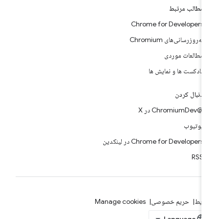
مطالب مرتبط
Chrome for Developers
به‌روزرسانی‌های Chromium
مطالعات موردی
پادکست ها و نمایش ها
دنبال کردن
@ChromiumDev در X
یوتیوب
Chrome for Developers در لینکدین
RSS
ایط
حریم خصوصی
Manage cookies