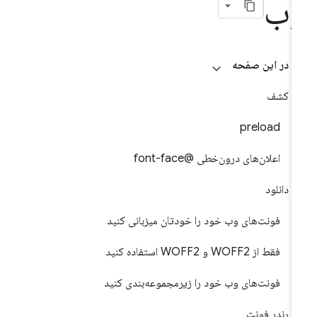
ب
در این صفحه
کشف
preload
اعلان‌های درون‌خطی @font-face
دانلود
فونت‌های وب خود را خودتان میزبانی کنید
فقط از WOFF2 و WOFF2 استفاده کنید
فونت‌های وب خود را زیرمجموعه‌بندی کنید
رندر فونت