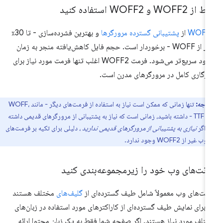
ز WOFF2 و WOFF2 استفاده کنید
WOFF
از
پشتیبانی گسترده مرورگرها
و بهترین فشرده‌سازی - تا 30٪
بهتر از WOFF - برخوردار است. حجم فایل کاهش‌یافته منجر به زمان
دانلود سریع‌تر می‌شود. فرمت WOFF2 اغلب تنها فرمت مورد نیاز برای
زگاری کامل در مرورگرهای مدرن است.
توجه:
تنها زمانی که ممکن است نیاز به استفاده از فرمت‌های دیگر - مانند WOFF،
EOT و TTF - داشته باشید، زمانی است که نیاز به پشتیبانی از مرورگرهای قدیمی داشته
. اگر
نیازی به پشتیبانی از مرورگرهای قدیمی ندارید
، دلیلی برای تکیه بر فرمت‌های
یر از WOFF2 وجود ندارد.
ونت‌های وب خود را زیرمجموعه‌بندی کنید
نت‌های وب معمولاً شامل طیف گسترده‌ای از
گلیف‌های
مختلف هستند
 برای نمایش طیف گسترده‌ای از کاراکترهای مورد استفاده در زبان‌های
تلف مورد نیاز هستند. اگر صفحه شما فقط به یک زبان محتوا ارائه