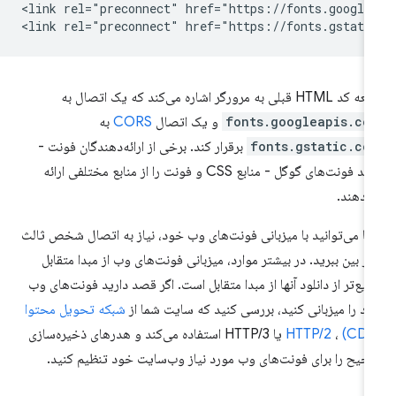
<link rel="preconnect" href="https://fonts.googlea
HTML قبلی به مرورگر اشاره می‌کند که یک اتصال به
fonts.googleapis.co
و یک اتصال
CORS
به
fonts.gstatic.co
برقرار کند. برخی از ارائه‌دهندگان فونت -
مانند فونت‌های گوگل - منابع CSS و فونت را از منابع مختلفی ارائه
‌دهند.
ا می‌توانید با میزبانی فونت‌های وب خود، نیاز به اتصال شخص ثالث
 از بین ببرید. در بیشتر موارد، میزبانی فونت‌های وب از مبدا متقابل
یع‌تر از دانلود آنها از مبدا متقابل است. اگر قصد دارید فونت‌های وب
د را میزبانی کنید، بررسی کنید که سایت شما از
شبکه تحویل محتوا
،
HTTP/2
یا HTTP/3 استفاده می‌کند و هدرهای ذخیره‌سازی
یح را برای فونت‌های وب مورد نیاز وب‌سایت خود تنظیم کنید.